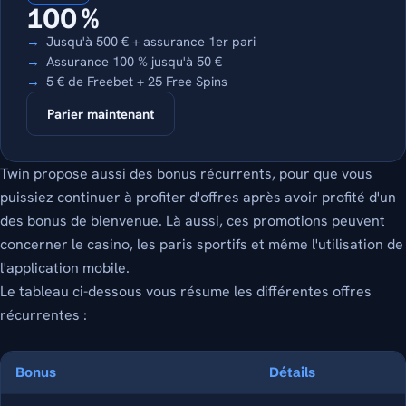
100 %
Jusqu'à
500 €
+ assurance 1er pari
Assurance 100 % jusqu'à
50 €
5 €
de Freebet + 25 Free Spins
Parier maintenant
Twin propose aussi des bonus récurrents, pour que vous
puissiez continuer à profiter d'offres après avoir profité d'un
des bonus de bienvenue. Là aussi, ces promotions peuvent
concerner le casino, les paris sportifs et même l'utilisation de
l'application mobile.
Le tableau ci-dessous vous résume les différentes offres
récurrentes :
Bonus
Détails