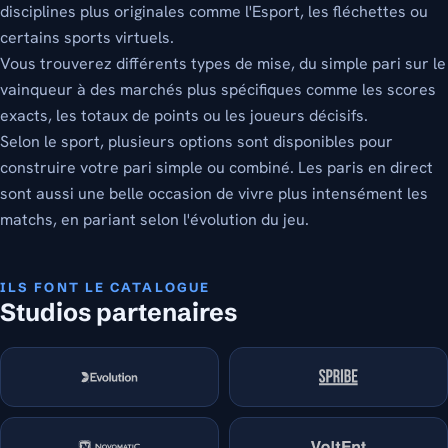
disciplines plus originales comme l'Esport, les fléchettes ou
certains sports virtuels.
Vous trouverez différents types de mise, du simple pari sur le
vainqueur à des marchés plus spécifiques comme les scores
exacts, les totaux de points ou les joueurs décisifs.
Selon le sport, plusieurs options sont disponibles pour
construire votre pari simple ou combiné. Les paris en direct
sont aussi une belle occasion de vivre plus intensément les
matchs, en pariant selon l'évolution du jeu.
ILS FONT LE CATALOGUE
Studios partenaires