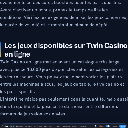
événements ou des cotes boostées pour les paris sportifs.
Avant d'activer un bonus, prenez le temps de lire les
conditions. Vérifiez les exigences de mise, les jeux concernés,
la durée de validité et le montant minimum de dépôt.
Les jeux disponibles sur Twin Casino
en ligne
Twin Casino en ligne met en avant un catalogue très large,
avec plus de 18.000 jeux disponibles selon les catégories et
les fournisseurs. Vous pouvez facilement varier les plaisirs
entre les machines à sous, les jeux de table, le live casino et
les paris sportifs.
L'intérêt ne réside pas seulement dans la quantité, mais aussi
dans la qualité et la possibilité de choisir entre différents
formats de jeu selon vos envies.