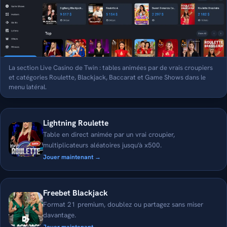
La section Live Casino de Twin : tables animées par de vrais croupiers
et catégories Roulette, Blackjack, Baccarat et Game Shows dans le
menu latéral.
Lightning Roulette
Table en direct animée par un vrai croupier,
multiplicateurs aléatoires jusqu'à x500.
Jouer maintenant →
Freebet Blackjack
Format 21 premium, doublez ou partagez sans miser
davantage.