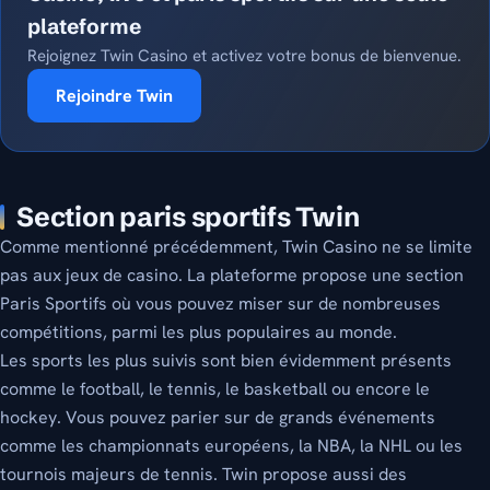
plateforme
Rejoignez Twin Casino et activez votre bonus de bienvenue.
Rejoindre Twin
Section paris sportifs Twin
Comme mentionné précédemment, Twin Casino ne se limite
pas aux jeux de casino. La plateforme propose une section
Paris Sportifs où vous pouvez miser sur de nombreuses
compétitions, parmi les plus populaires au monde.
Les sports les plus suivis sont bien évidemment présents
comme le football, le tennis, le basketball ou encore le
hockey. Vous pouvez parier sur de grands événements
comme les championnats européens, la NBA, la NHL ou les
tournois majeurs de tennis. Twin propose aussi des