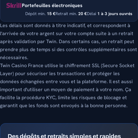
Portefeuilles électroniques
Dépôt min.
15 €
Retrait min.
20 €
Délai
1 à 3 jours ouvrés
Les délais sont donnés à titre indicatif, et correspondent à
l'arrivée de votre argent sur votre compte suite à un retrait
après validation par Twin. Dans certains cas, un retrait peut
prendre plus de temps si des contrôles supplémentaires sont
nécessaires.
Twin Casino France utilise le chiffrement SSL (Secure Socket
Layer) pour sécuriser les transactions et protéger les
données échangées entre vous et la plateforme. Il est aussi
important d'utiliser un moyen de paiement à votre nom. Ça
facilite la procédure KYC, limite les risques de blocage et
garantit que les fonds sont envoyés à la bonne personne.
Des dépôts et retraits simples et rapides