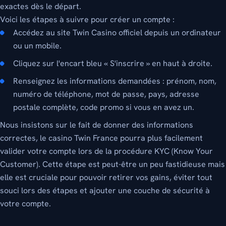
exactes dès le départ.
Voici les étapes à suivre pour créer un compte :
Accédez au site Twin Casino officiel depuis un ordinateur
ou un mobile.
Cliquez sur l'encart bleu « S'inscrire » en haut à droite.
Renseignez les informations demandées : prénom, nom,
numéro de téléphone, mot de passe, pays, adresse
postale complète, code promo si vous en avez un.
Nous insistons sur le fait de donner des informations
correctes, le casino Twin France pourra plus facilement
valider votre compte lors de la procédure KYC (Know Your
Customer). Cette étape est peut-être un peu fastidieuse mais
elle est cruciale pour pouvoir retirer vos gains, éviter tout
souci lors des étapes et ajouter une couche de sécurité à
votre compte.