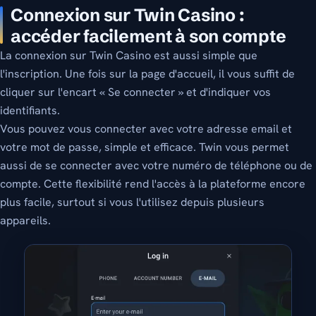
Connexion sur Twin Casino :
accéder facilement à son compte
La connexion sur Twin Casino est aussi simple que
l'inscription. Une fois sur la page d'accueil, il vous suffit de
cliquer sur l'encart « Se connecter » et d'indiquer vos
identifiants.
Vous pouvez vous connecter avec votre adresse email et
votre mot de passe, simple et efficace. Twin vous permet
aussi de se connecter avec votre numéro de téléphone ou de
compte. Cette flexibilité rend l'accès à la plateforme encore
plus facile, surtout si vous l'utilisez depuis plusieurs
appareils.