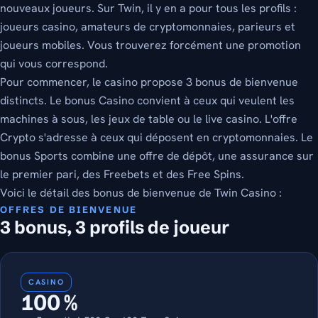
nouveaux joueurs. Sur Twin, il y en a pour tous les profils :
joueurs casino, amateurs de cryptomonnaies, parieurs et
joueurs mobiles. Vous trouverez forcément une promotion
qui vous correspond.
Pour commencer, le casino propose 3 bonus de bienvenue
distincts. Le bonus Casino convient à ceux qui veulent les
machines à sous, les jeux de table ou le live casino. L'offre
Crypto s'adresse à ceux qui déposent en cryptomonnaies. Le
bonus Sports combine une offre de dépôt, une assurance sur
le premier pari, des Freebets et des Free Spins.
Voici le détail des bonus de bienvenue de Twin Casino :
OFFRES DE BIENVENUE
3 bonus, 3 profils de joueur
CASINO
100 %