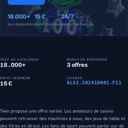
S'inscrire
18.000+
15 €
24/7
jeux disponibles
dépôt minimum
support en français
JEUX AU CATALOGUE
BONUS DE BIENVENUE
18.000+
3 offres
DÉPÔT MINIMUM
LICENCE
15 €
ALSI-202410001-FI1
Twin propose une offre variée. Les amateurs de casino
peuvent retrouver des machines à sous, des jeux de table et
des titres en direct. Les fans de sport peuvent parier sur de