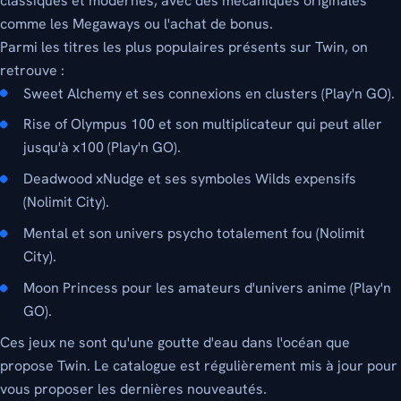
classiques et modernes, avec des mécaniques originales
comme les Megaways ou l'achat de bonus.
Parmi les titres les plus populaires présents sur Twin, on
retrouve :
Sweet Alchemy et ses connexions en clusters (Play'n GO).
Rise of Olympus 100 et son multiplicateur qui peut aller
jusqu'à x100 (Play'n GO).
Deadwood xNudge et ses symboles Wilds expensifs
(Nolimit City).
Mental et son univers psycho totalement fou (Nolimit
City).
Moon Princess pour les amateurs d'univers anime (Play'n
GO).
Ces jeux ne sont qu'une goutte d'eau dans l'océan que
propose Twin. Le catalogue est régulièrement mis à jour pour
vous proposer les dernières nouveautés.