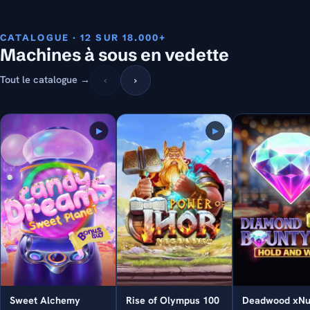
CATALOGUE · 12 SUR 18.000+
Machines à sous en vedette
‹
›
Tout le catalogue →
▶
▶
Sweet Alchemy
Rise of Olympus 100
Deadwood xN