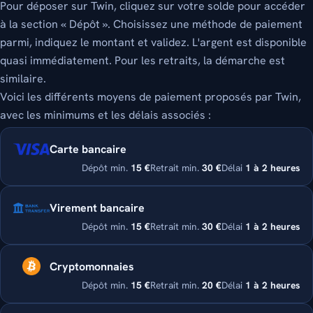
Pour déposer sur Twin, cliquez sur votre solde pour accéder
à la section « Dépôt ». Choisissez une méthode de paiement
parmi, indiquez le montant et validez. L'argent est disponible
quasi immédiatement. Pour les retraits, la démarche est
similaire.
Voici les différents moyens de paiement proposés par Twin,
avec les minimums et les délais associés :
Carte bancaire
Dépôt min.
15 €
Retrait min.
30 €
Délai
1 à 2 heures
Virement bancaire
Dépôt min.
15 €
Retrait min.
30 €
Délai
1 à 2 heures
Cryptomonnaies
Dépôt min.
15 €
Retrait min.
20 €
Délai
1 à 2 heures