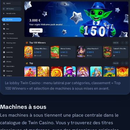
Le lobby Twin Casino : menu latéral par catégories, classement « Top
100 Winners » et sélection de machines à sous mises en avant.
Machines à sous
Les machines à sous tiennent une place centrale dans le
catalogue de Twin Casino. Vous y trouverez des titres