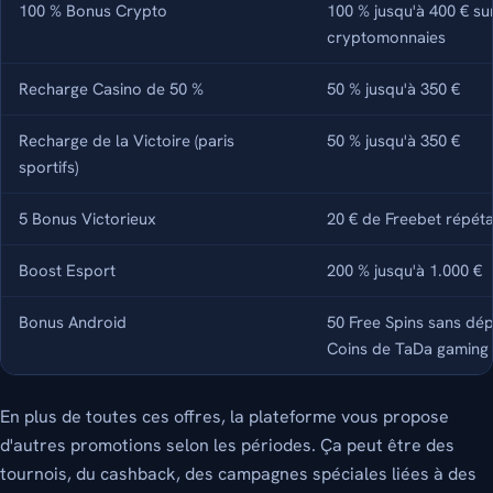
100 % Bonus Crypto
100 % jusqu'à
400 €
sur
cryptomonnaies
Recharge Casino de 50 %
50 % jusqu'à
350 €
Recharge de la Victoire (paris
50 % jusqu'à
350 €
sportifs)
5 Bonus Victorieux
20 €
de Freebet répétab
Boost Esport
200 % jusqu'à
1.000 €
Bonus Android
50 Free Spins sans dép
Coins de TaDa gaming
En plus de toutes ces offres, la plateforme vous propose
d'autres promotions selon les périodes. Ça peut être des
tournois, du cashback, des campagnes spéciales liées à des