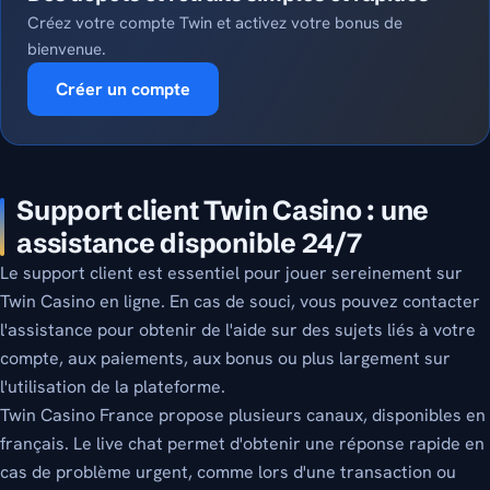
Créez votre compte Twin et activez votre bonus de
bienvenue.
Créer un compte
Support client Twin Casino : une
assistance disponible 24/7
Le support client est essentiel pour jouer sereinement sur
Twin Casino en ligne. En cas de souci, vous pouvez contacter
l'assistance pour obtenir de l'aide sur des sujets liés à votre
compte, aux paiements, aux bonus ou plus largement sur
l'utilisation de la plateforme.
Twin Casino France propose plusieurs canaux, disponibles en
français. Le live chat permet d'obtenir une réponse rapide en
cas de problème urgent, comme lors d'une transaction ou