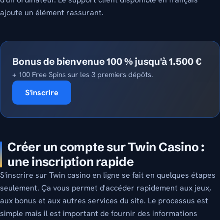
ajoute un élément rassurant.
Bonus de bienvenue 100 % jusqu'à 1.500 €
+ 100 Free Spins sur les 3 premiers dépôts.
S'inscrire
Créer un compte sur Twin Casino :
une inscription rapide
S'inscrire sur Twin casino en ligne se fait en quelques étapes
seulement. Ça vous permet d'accéder rapidement aux jeux,
aux bonus et aux autres services du site. Le processus est
simple mais il est important de fournir des informations