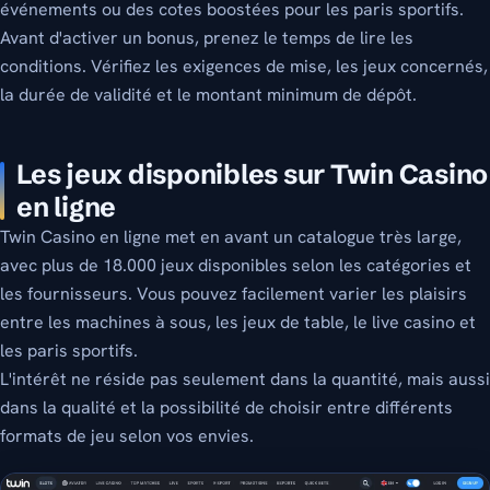
événements ou des cotes boostées pour les paris sportifs.
Avant d'activer un bonus, prenez le temps de lire les
conditions. Vérifiez les exigences de mise, les jeux concernés,
la durée de validité et le montant minimum de dépôt.
Les jeux disponibles sur Twin Casino
en ligne
Twin Casino en ligne met en avant un catalogue très large,
avec plus de 18.000 jeux disponibles selon les catégories et
les fournisseurs. Vous pouvez facilement varier les plaisirs
entre les machines à sous, les jeux de table, le live casino et
les paris sportifs.
L'intérêt ne réside pas seulement dans la quantité, mais aussi
dans la qualité et la possibilité de choisir entre différents
formats de jeu selon vos envies.