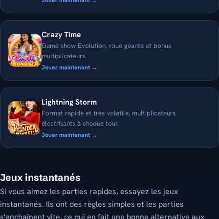
Jouer maintenant →
Crazy Time
Game show Evolution, roue géante et bonus
multiplicateurs.
Jouer maintenant →
Lightning Storm
Format rapide et très volatile, multiplicateurs
électrisants à chaque tour.
Jouer maintenant →
Jeux instantanés
Si vous aimez les parties rapides, essayez les jeux
instantanés. Ils ont des règles simples et les parties
s'enchaînent vite, ce qui en fait une bonne alternative aux