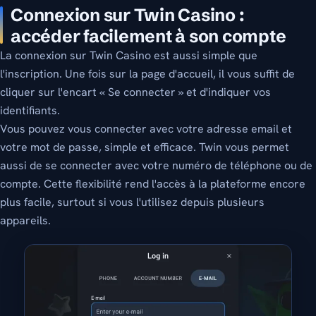
Connexion sur Twin Casino :
accéder facilement à son compte
La connexion sur Twin Casino est aussi simple que
l'inscription. Une fois sur la page d'accueil, il vous suffit de
cliquer sur l'encart « Se connecter » et d'indiquer vos
identifiants.
Vous pouvez vous connecter avec votre adresse email et
votre mot de passe, simple et efficace. Twin vous permet
aussi de se connecter avec votre numéro de téléphone ou de
compte. Cette flexibilité rend l'accès à la plateforme encore
plus facile, surtout si vous l'utilisez depuis plusieurs
appareils.