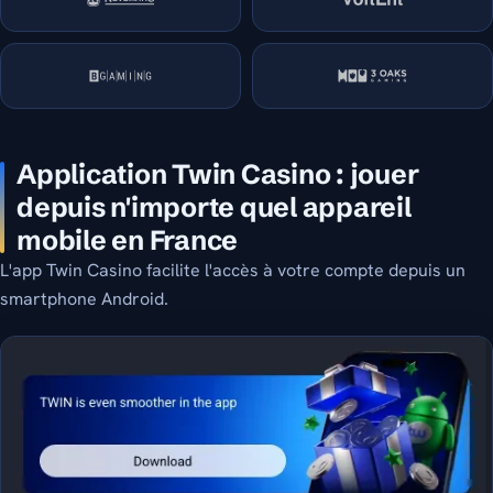
Application Twin Casino : jouer
depuis n'importe quel appareil
mobile en France
L'app Twin Casino facilite l'accès à votre compte depuis un
smartphone Android.