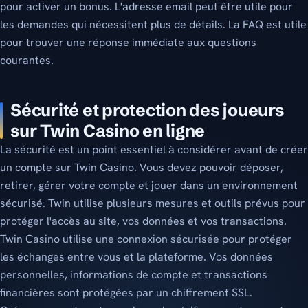
pour activer un bonus. L'adresse email peut être utile pour
les demandes qui nécessitent plus de détails. La FAQ est utile
pour trouver une réponse immédiate aux questions
courantes.
Sécurité et protection des joueurs
sur Twin Casino en ligne
La sécurité est un point essentiel à considérer avant de créer
un compte sur Twin Casino. Vous devez pouvoir déposer,
retirer, gérer votre compte et jouer dans un environnement
sécurisé. Twin utilise plusieurs mesures et outils prévus pour
protéger l'accès au site, vos données et vos transactions.
Twin Casino utilise une connexion sécurisée pour protéger
les échanges entre vous et la plateforme. Vos données
personnelles, informations de compte et transactions
financières sont protégées par un chiffrement SSL.