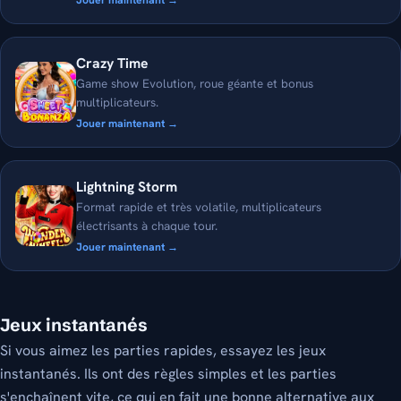
Jouer maintenant →
Crazy Time
Game show Evolution, roue géante et bonus
multiplicateurs.
Jouer maintenant →
Lightning Storm
Format rapide et très volatile, multiplicateurs
électrisants à chaque tour.
Jouer maintenant →
Jeux instantanés
Si vous aimez les parties rapides, essayez les jeux
instantanés. Ils ont des règles simples et les parties
s'enchaînent vite, ce qui en fait une bonne alternative aux