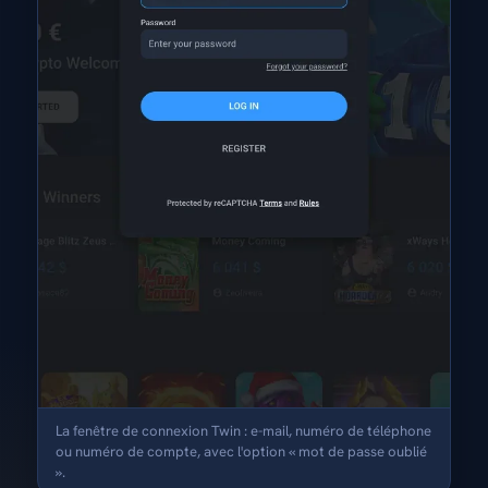
La fenêtre de connexion Twin : e-mail, numéro de téléphone
ou numéro de compte, avec l'option « mot de passe oublié
».