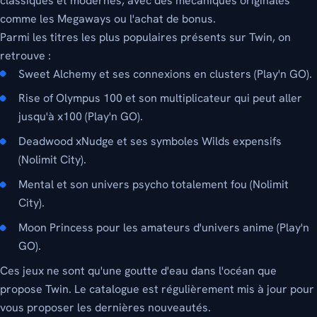
classiques et modernes, avec des mécaniques originales
comme les Megaways ou l'achat de bonus.
Parmi les titres les plus populaires présents sur Twin, on
retrouve :
Sweet Alchemy et ses connexions en clusters (Play'n GO).
Rise of Olympus 100 et son multiplicateur qui peut aller
jusqu'à x100 (Play'n GO).
Deadwood xNudge et ses symboles Wilds expensifs
(Nolimit City).
Mental et son univers psycho totalement fou (Nolimit
City).
Moon Princess pour les amateurs d'univers anime (Play'n
GO).
Ces jeux ne sont qu'une goutte d'eau dans l'océan que
propose Twin. Le catalogue est régulièrement mis à jour pour
vous proposer les dernières nouveautés.