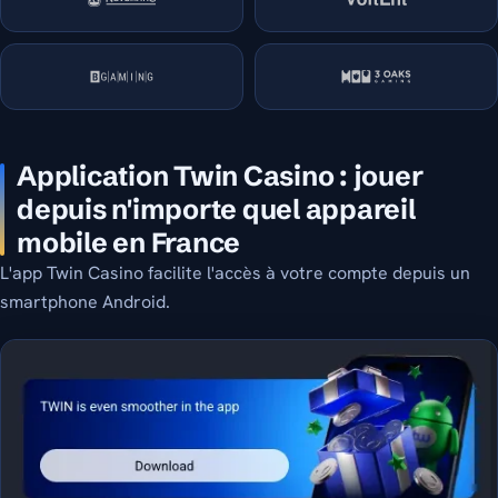
Application Twin Casino : jouer
depuis n'importe quel appareil
mobile en France
L'app Twin Casino facilite l'accès à votre compte depuis un
smartphone Android.