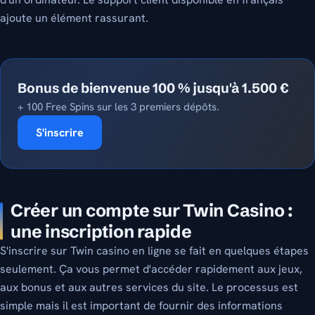
ajoute un élément rassurant.
Bonus de bienvenue 100 % jusqu'à 1.500 €
+ 100 Free Spins sur les 3 premiers dépôts.
S'inscrire
Créer un compte sur Twin Casino :
une inscription rapide
S'inscrire sur Twin casino en ligne se fait en quelques étapes
seulement. Ça vous permet d'accéder rapidement aux jeux,
aux bonus et aux autres services du site. Le processus est
simple mais il est important de fournir des informations