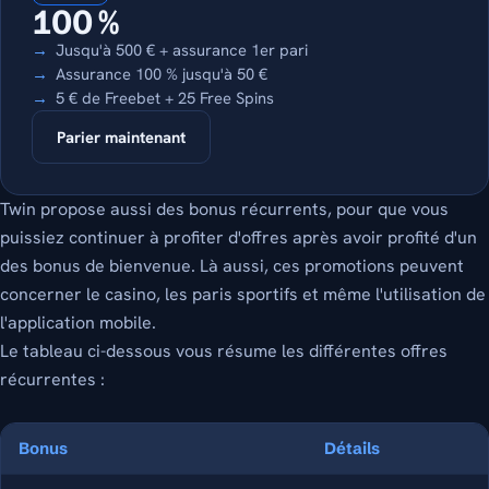
100 %
Jusqu'à
500 €
+ assurance 1er pari
Assurance 100 % jusqu'à
50 €
5 €
de Freebet + 25 Free Spins
Parier maintenant
Twin propose aussi des bonus récurrents, pour que vous
puissiez continuer à profiter d'offres après avoir profité d'un
des bonus de bienvenue. Là aussi, ces promotions peuvent
concerner le casino, les paris sportifs et même l'utilisation de
l'application mobile.
Le tableau ci-dessous vous résume les différentes offres
récurrentes :
Bonus
Détails