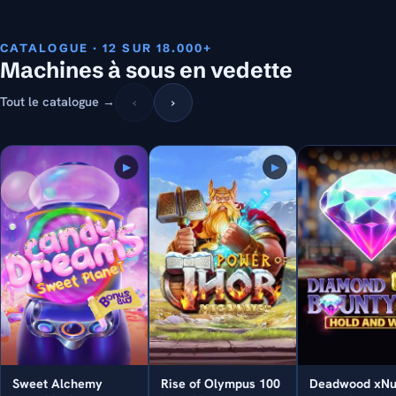
CATALOGUE · 12 SUR 18.000+
Machines à sous en vedette
‹
›
Tout le catalogue →
▶
▶
Sweet Alchemy
Rise of Olympus 100
Deadwood xN