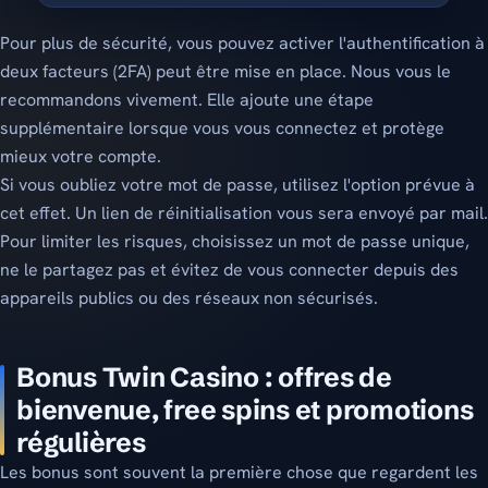
Pour plus de sécurité, vous pouvez activer l'authentification à
deux facteurs (2FA) peut être mise en place. Nous vous le
recommandons vivement. Elle ajoute une étape
supplémentaire lorsque vous vous connectez et protège
mieux votre compte.
Si vous oubliez votre mot de passe, utilisez l'option prévue à
cet effet. Un lien de réinitialisation vous sera envoyé par mail.
Pour limiter les risques, choisissez un mot de passe unique,
ne le partagez pas et évitez de vous connecter depuis des
appareils publics ou des réseaux non sécurisés.
Bonus Twin Casino : offres de
bienvenue, free spins et promotions
régulières
Les bonus sont souvent la première chose que regardent les