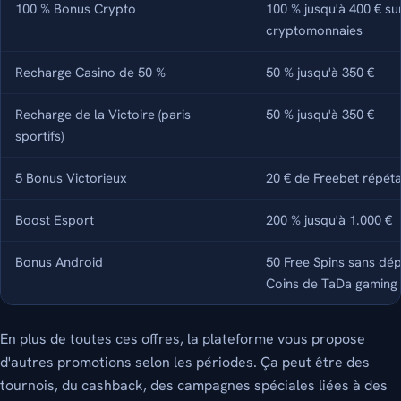
100 % Bonus Crypto
100 % jusqu'à
400 €
sur
cryptomonnaies
Recharge Casino de 50 %
50 % jusqu'à
350 €
Recharge de la Victoire (paris
50 % jusqu'à
350 €
sportifs)
5 Bonus Victorieux
20 €
de Freebet répétab
Boost Esport
200 % jusqu'à
1.000 €
Bonus Android
50 Free Spins sans dép
Coins de TaDa gaming
En plus de toutes ces offres, la plateforme vous propose
d'autres promotions selon les périodes. Ça peut être des
tournois, du cashback, des campagnes spéciales liées à des