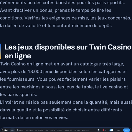
événements ou des cotes boostées pour les paris sportifs.
Avant d'activer un bonus, prenez le temps de lire les
conditions. Vérifiez les exigences de mise, les jeux concernés,
la durée de validité et le montant minimum de dépôt.
Les jeux disponibles sur Twin Casino
en ligne
Twin Casino en ligne met en avant un catalogue très large,
avec plus de 18.000 jeux disponibles selon les catégories et
les fournisseurs. Vous pouvez facilement varier les plaisirs
entre les machines à sous, les jeux de table, le live casino et
les paris sportifs.
L'intérêt ne réside pas seulement dans la quantité, mais aussi
dans la qualité et la possibilité de choisir entre différents
formats de jeu selon vos envies.