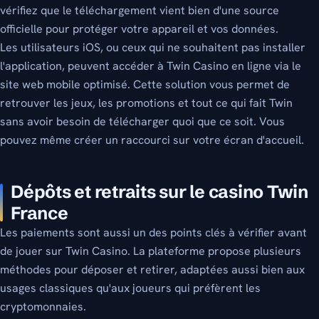
vérifiez que le téléchargement vient bien d'une source
officielle pour protéger votre appareil et vos données.
Les utilisateurs iOS, ou ceux qui ne souhaitent pas installer
l'application, peuvent accéder à Twin Casino en ligne via le
site web mobile optimisé. Cette solution vous permet de
retrouver les jeux, les promotions et tout ce qui fait Twin
sans avoir besoin de télécharger quoi que ce soit. Vous
pouvez même créer un raccourci sur votre écran d'accueil.
Dépôts et retraits sur le casino Twin
France
Les paiements sont aussi un des points clés à vérifier avant
de jouer sur Twin Casino. La plateforme propose plusieurs
méthodes pour déposer et retirer, adaptées aussi bien aux
usages classiques qu'aux joueurs qui préfèrent les
cryptomonnaies.