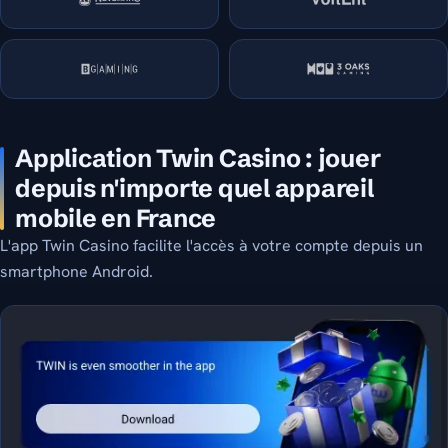
Application Twin Casino : jouer
depuis n'importe quel appareil
mobile en France
L'app Twin Casino facilite l'accès à votre compte depuis un
smartphone Android.