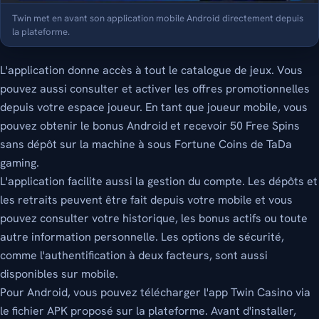
Twin met en avant son application mobile Android directement depuis
la plateforme.
L'application donne accès à tout le catalogue de jeux. Vous
pouvez aussi consulter et activer les offres promotionnelles
depuis votre espace joueur. En tant que joueur mobile, vous
pouvez obtenir le bonus Android et recevoir 50 Free Spins
sans dépôt sur la machine à sous Fortune Coins de TaDa
gaming.
L'application facilite aussi la gestion du compte. Les dépôts et
les retraits peuvent être fait depuis votre mobile et vous
pouvez consulter votre historique, les bonus actifs ou toute
autre information personnelle. Les options de sécurité,
comme l'authentification à deux facteurs, sont aussi
disponibles sur mobile.
Pour Android, vous pouvez télécharger l'app Twin Casino via
le fichier APK proposé sur la plateforme. Avant d'installer,