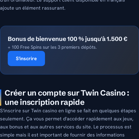
ajoute un élément rassurant.
Bonus de bienvenue 100 % jusqu'à 1.500 €
+ 100 Free Spins sur les 3 premiers dépôts.
S'inscrire
Créer un compte sur Twin Casino :
une inscription rapide
S'inscrire sur Twin casino en ligne se fait en quelques étapes
seulement. Ça vous permet d'accéder rapidement aux jeux,
aux bonus et aux autres services du site. Le processus est
simple mais il est important de fournir des informations