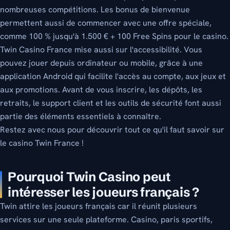
nombreuses compétitions. Les bonus de bienvenue
permettent aussi de commencer avec une offre spéciale,
comme 100 % jusqu'à
1.500 €
+ 100 Free Spins pour le casino.
Twin Casino France mise aussi sur l'accessibilité. Vous
pouvez jouer depuis ordinateur ou mobile, grâce à une
application Android qui facilite l'accès au compte, aux jeux et
aux promotions. Avant de vous inscrire, les dépôts, les
retraits, le support client et les outils de sécurité font aussi
partie des éléments essentiels à connaître.
Restez avec nous pour découvrir tout ce qu'il faut savoir sur
le casino Twin France !
Pourquoi Twin Casino peut
intéresser les joueurs français ?
Twin attire les joueurs français car il réunit plusieurs
services sur une seule plateforme. Casino, paris sportifs,