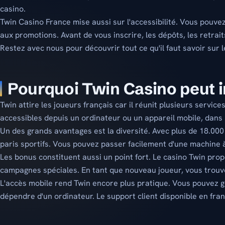
casino.
Twin Casino France mise aussi sur l'accessibilité. Vous pouvez
aux promotions. Avant de vous inscrire, les dépôts, les retraits
Restez avec nous pour découvrir tout ce qu'il faut savoir sur l
Pourquoi Twin Casino peut in
Twin attire les joueurs français car il réunit plusieurs servic
accessibles depuis un ordinateur ou un appareil mobile, dans
Un des grands avantages est la diversité. Avec plus de 18.000 
paris sportifs. Vous pouvez passer facilement d'une machine à
Les bonus constituent aussi un point fort. Le casino Twin pr
campagnes spéciales. En tant que nouveau joueur, vous trouve
L'accès mobile rend Twin encore plus pratique. Vous pouvez g
dépendre d'un ordinateur. Le support client disponible en fra