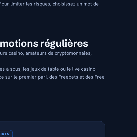
 Pour limiter les risques, choisissez un mot de
omotions régulières
oueurs casino, amateurs de cryptomonnaies,
à sous, les jeux de table ou le live casino.
e sur le premier pari, des Freebets et des Free
ORTS