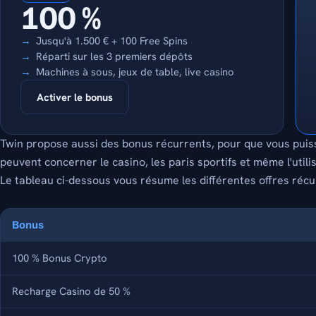
100 %
Jusqu'à
1.500 €
+ 100 Free Spins
Réparti sur les 3 premiers dépôts
Machines à sous, jeux de table, live casino
Activer le bonus
Twin propose aussi des bonus récurrents, pour que vous puissi
peuvent concerner le casino, les paris sportifs et même l'utilis
Le tableau ci-dessous vous résume les différentes offres récu
Bonus
100 % Bonus Crypto
Recharge Casino de 50 %