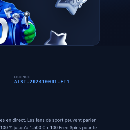
LICENCE
ALSI-202410001-FI1
es en direct. Les fans de sport peuvent parier
 100 % jusqu'à
1.500 €
+ 100 Free Spins pour le