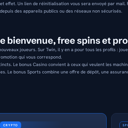
et effet. Un lien de réinitialisation vous sera envoyé par mail.
 depuis des appareils publics ou des réseaux non sécurisés.
e bienvenue, free spins et pr
uveaux joueurs. Sur Twin, il y en a pour tous les profils : j
romotion qui vous correspond.
cts. Le bonus Casino convient à ceux qui veulent les machines 
es. Le bonus Sports combine une offre de dépôt, une assuranc
CRYPTO
SP