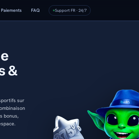
Paiements
FAQ
Support FR · 24/7
ne
s &
portifs sur
 combinaison
es bonus,
espace.