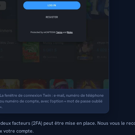
La fenêtre de connexion Twin : e-mail, numéro de téléphone
ou numéro de compte, avec l'option « mot de passe oublié
».
 à deux facteurs (2FA) peut être mise en place. Nous vous le 
x votre compte.