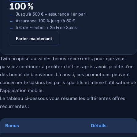
100 %
Jusqu'à
500 €
+ assurance 1er pari
Assurance 100 % jusqu'à
50 €
5 €
de Freebet + 25 Free Spins
Parier maintenant
Twin propose aussi des bonus récurrents, pour que vous
puissiez continuer à profiter d'offres après avoir profité d'un
des bonus de bienvenue. Là aussi, ces promotions peuvent
concerner le casino, les paris sportifs et même l'utilisation de
l'application mobile.
Le tableau ci-dessous vous résume les différentes offres
récurrentes :
Bonus
Détails