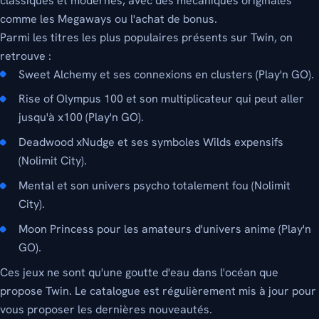
classiques et modernes, avec des mécaniques originales
comme les Megaways ou l'achat de bonus.
Parmi les titres les plus populaires présents sur Twin, on
retrouve :
Sweet Alchemy et ses connexions en clusters (Play'n GO).
Rise of Olympus 100 et son multiplicateur qui peut aller
jusqu'à x100 (Play'n GO).
Deadwood xNudge et ses symboles Wilds expensifs
(Nolimit City).
Mental et son univers psycho totalement fou (Nolimit
City).
Moon Princess pour les amateurs d'univers anime (Play'n
GO).
Ces jeux ne sont qu'une goutte d'eau dans l'océan que
propose Twin. Le catalogue est régulièrement mis à jour pour
vous proposer les dernières nouveautés.