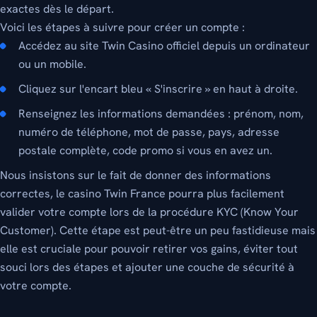
exactes dès le départ.
Voici les étapes à suivre pour créer un compte :
Accédez au site Twin Casino officiel depuis un ordinateur
ou un mobile.
Cliquez sur l'encart bleu « S'inscrire » en haut à droite.
Renseignez les informations demandées : prénom, nom,
numéro de téléphone, mot de passe, pays, adresse
postale complète, code promo si vous en avez un.
Nous insistons sur le fait de donner des informations
correctes, le casino Twin France pourra plus facilement
valider votre compte lors de la procédure KYC (Know Your
Customer). Cette étape est peut-être un peu fastidieuse mais
elle est cruciale pour pouvoir retirer vos gains, éviter tout
souci lors des étapes et ajouter une couche de sécurité à
votre compte.