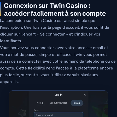
Connexion sur Twin Casino :
accéder facilement à son compte
La connexion sur Twin Casino est aussi simple que
l'inscription. Une fois sur la page d'accueil, il vous suffit de
cliquer sur l'encart « Se connecter » et d'indiquer vos
identifiants.
Vous pouvez vous connecter avec votre adresse email et
votre mot de passe, simple et efficace. Twin vous permet
aussi de se connecter avec votre numéro de téléphone ou de
compte. Cette flexibilité rend l'accès à la plateforme encore
plus facile, surtout si vous l'utilisez depuis plusieurs
appareils.