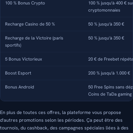
100 % Bonus Crypto
100 % jusqu'à
400 €
sur
cryptomonnaies
Recharge Casino de 50 %
50 % jusqu'à
350 €
Recharge de la Victoire (paris
50 % jusqu'à
350 €
sportifs)
5 Bonus Victorieux
20 €
de Freebet répétab
Boost Esport
200 % jusqu'à
1.000 €
Bonus Android
50 Free Spins sans dép
Coins de TaDa gaming
En plus de toutes ces offres, la plateforme vous propose
d'autres promotions selon les périodes. Ça peut être des
tournois, du cashback, des campagnes spéciales liées à des