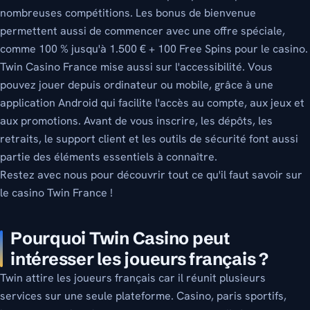
nombreuses compétitions. Les bonus de bienvenue
permettent aussi de commencer avec une offre spéciale,
comme 100 % jusqu'à
1.500 €
+ 100 Free Spins pour le casino.
Twin Casino France mise aussi sur l'accessibilité. Vous
pouvez jouer depuis ordinateur ou mobile, grâce à une
application Android qui facilite l'accès au compte, aux jeux et
aux promotions. Avant de vous inscrire, les dépôts, les
retraits, le support client et les outils de sécurité font aussi
partie des éléments essentiels à connaître.
Restez avec nous pour découvrir tout ce qu'il faut savoir sur
le casino Twin France !
Pourquoi Twin Casino peut
intéresser les joueurs français ?
Twin attire les joueurs français car il réunit plusieurs
services sur une seule plateforme. Casino, paris sportifs,