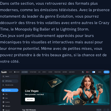
Dans cette section, vous retrouverez des formats plus
modernes, comme les émissions télévisées. Avec la présence
notamment du leader du genre Evolution, vous pourrez
découvrir des titres très volatiles avec entre autres le Crazy
Time, le Monopoly Big Baller et le Lightning Storm.
Ces jeux sont particulièrement appréciés pour leurs
mécaniques très visuelles et interactives mais aussi pour
leur énorme potentiel. Même avec de petites mises, vous
pouvez prétendre à de très beaux gains, si la chance est de
votre côté.