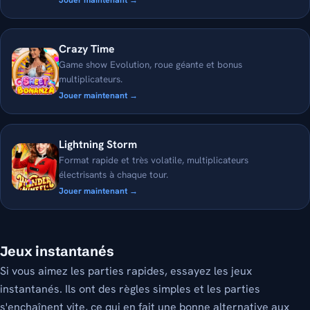
Jouer maintenant →
Crazy Time
Game show Evolution, roue géante et bonus
multiplicateurs.
Jouer maintenant →
Lightning Storm
Format rapide et très volatile, multiplicateurs
électrisants à chaque tour.
Jouer maintenant →
Jeux instantanés
Si vous aimez les parties rapides, essayez les jeux
instantanés. Ils ont des règles simples et les parties
s'enchaînent vite, ce qui en fait une bonne alternative aux