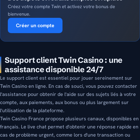
Créez votre compte Twin et activez votre bonus de
bienvenue.
Créer un compte
Support client Twin Casino : une
assistance disponible 24/7
Le support client est essentiel pour jouer sereinement sur
Twin Casino en ligne. En cas de souci, vous pouvez contacter
l'assistance pour obtenir de l'aide sur des sujets liés à votre
compte, aux paiements, aux bonus ou plus largement sur
l'utilisation de la plateforme.
Twin Casino France propose plusieurs canaux, disponibles en
français. Le live chat permet d'obtenir une réponse rapide en
cas de problème urgent, comme lors d'une transaction ou