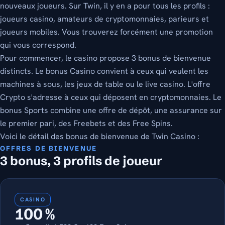
nouveaux joueurs. Sur Twin, il y en a pour tous les profils :
joueurs casino, amateurs de cryptomonnaies, parieurs et
joueurs mobiles. Vous trouverez forcément une promotion
qui vous correspond.
Pour commencer, le casino propose 3 bonus de bienvenue
distincts. Le bonus Casino convient à ceux qui veulent les
machines à sous, les jeux de table ou le live casino. L'offre
Crypto s'adresse à ceux qui déposent en cryptomonnaies. Le
bonus Sports combine une offre de dépôt, une assurance sur
le premier pari, des Freebets et des Free Spins.
Voici le détail des bonus de bienvenue de Twin Casino :
OFFRES DE BIENVENUE
3 bonus, 3 profils de joueur
CASINO
100 %