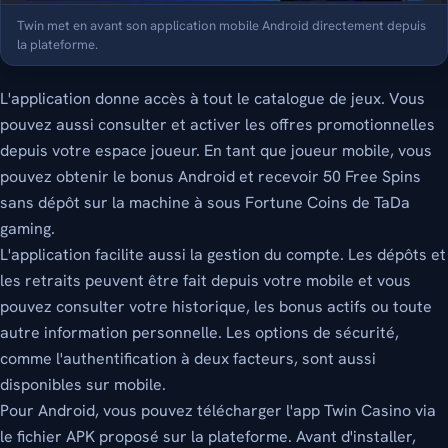
Twin met en avant son application mobile Android directement depuis
la plateforme.
L'application donne accès à tout le catalogue de jeux. Vous
pouvez aussi consulter et activer les offres promotionnelles
depuis votre espace joueur. En tant que joueur mobile, vous
pouvez obtenir le bonus Android et recevoir 50 Free Spins
sans dépôt sur la machine à sous Fortune Coins de TaDa
gaming.
L'application facilite aussi la gestion du compte. Les dépôts et
les retraits peuvent être fait depuis votre mobile et vous
pouvez consulter votre historique, les bonus actifs ou toute
autre information personnelle. Les options de sécurité,
comme l'authentification à deux facteurs, sont aussi
disponibles sur mobile.
Pour Android, vous pouvez télécharger l'app Twin Casino via
le fichier APK proposé sur la plateforme. Avant d'installer,