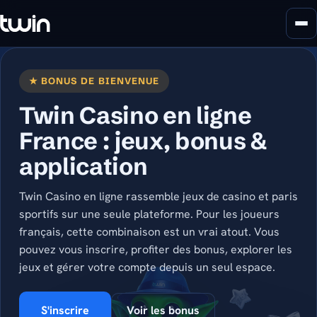
Bonus
★ BONUS DE BIENVENUE
Twin Casino en ligne
Jeux
France : jeux, bonus &
Paris Sportifs
application
Application
Twin Casino en ligne rassemble jeux de casino et paris
sportifs sur une seule plateforme. Pour les joueurs
français, cette combinaison est un vrai atout. Vous
Paiements
pouvez vous inscrire, profiter des bonus, explorer les
jeux et gérer votre compte depuis un seul espace.
FAQ
S'inscrire
Voir les bonus