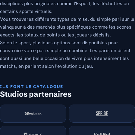
disciplines plus originales comme l'Esport, les fléchettes ou
certains sports virtuels.
Vous trouverez différents types de mise, du simple pari sur le
vainqueur à des marchés plus spécifiques comme les scores
exacts, les totaux de points ou les joueurs décisifs.
Selon le sport, plusieurs options sont disponibles pour
construire votre pari simple ou combiné. Les paris en direct
sont aussi une belle occasion de vivre plus intensément les
matchs, en pariant selon l'évolution du jeu.
ILS FONT LE CATALOGUE
Studios partenaires