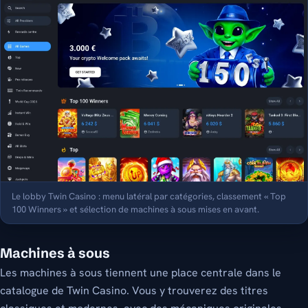
Le lobby Twin Casino : menu latéral par catégories, classement « Top
100 Winners » et sélection de machines à sous mises en avant.
Machines à sous
Les machines à sous tiennent une place centrale dans le
catalogue de Twin Casino. Vous y trouverez des titres