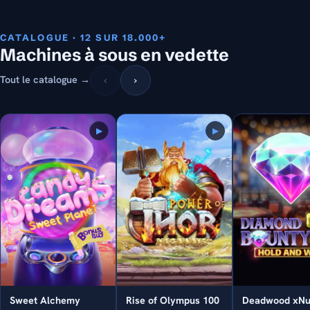
CATALOGUE · 12 SUR 18.000+
Machines à sous en vedette
‹
›
Tout le catalogue →
▶
▶
Sweet Alchemy
Rise of Olympus 100
Deadwood xN