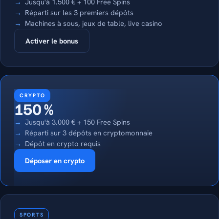
Jusqu'à
1.500 €
+ 100 Free Spins
Réparti sur les 3 premiers dépôts
Machines à sous, jeux de table, live casino
Activer le bonus
CRYPTO
150 %
Jusqu'à
3.000 €
+ 150 Free Spins
Réparti sur 3 dépôts en cryptomonnaie
Dépôt en crypto requis
Déposer en crypto
SPORTS