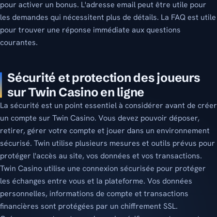
pour activer un bonus. L'adresse email peut être utile pour
les demandes qui nécessitent plus de détails. La FAQ est utile
pour trouver une réponse immédiate aux questions
courantes.
Sécurité et protection des joueurs
sur Twin Casino en ligne
La sécurité est un point essentiel à considérer avant de créer
un compte sur Twin Casino. Vous devez pouvoir déposer,
retirer, gérer votre compte et jouer dans un environnement
sécurisé. Twin utilise plusieurs mesures et outils prévus pour
protéger l'accès au site, vos données et vos transactions.
Twin Casino utilise une connexion sécurisée pour protéger
les échanges entre vous et la plateforme. Vos données
personnelles, informations de compte et transactions
financières sont protégées par un chiffrement SSL.