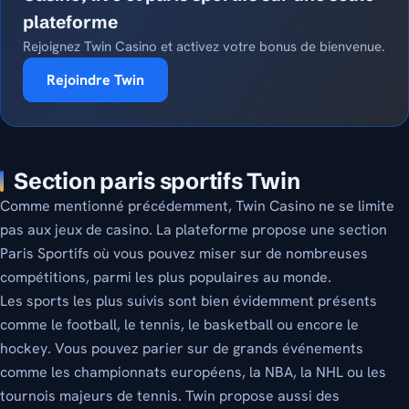
plateforme
Rejoignez Twin Casino et activez votre bonus de bienvenue.
Rejoindre Twin
Section paris sportifs Twin
Comme mentionné précédemment, Twin Casino ne se limite
pas aux jeux de casino. La plateforme propose une section
Paris Sportifs où vous pouvez miser sur de nombreuses
compétitions, parmi les plus populaires au monde.
Les sports les plus suivis sont bien évidemment présents
comme le football, le tennis, le basketball ou encore le
hockey. Vous pouvez parier sur de grands événements
comme les championnats européens, la NBA, la NHL ou les
tournois majeurs de tennis. Twin propose aussi des