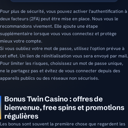
Pour plus de sécurité, vous pouvez activer l'authentification à
deux facteurs (2FA) peut être mise en place. Nous vous le
recommandons vivement. Elle ajoute une étape
supplémentaire lorsque vous vous connectez et protège
mieux votre compte.
Si vous oubliez votre mot de passe, utilisez l'option prévue à
cet effet. Un lien de réinitialisation vous sera envoyé par mail.
Pour limiter les risques, choisissez un mot de passe unique,
ne le partagez pas et évitez de vous connecter depuis des
appareils publics ou des réseaux non sécurisés.
Bonus Twin Casino : offres de
bienvenue, free spins et promotions
régulières
Les bonus sont souvent la première chose que regardent les