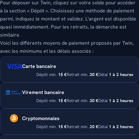
Pour déposer sur Twin, cliquez sur votre solde pour accéder
à la section « Dépôt ». Choisissez une méthode de paiement
parmi, indiquez le montant et validez. L'argent est disponible
quasi immédiatement. Pour les retraits, la démarche est
similaire.
Voici les différents moyens de paiement proposés par Twin,
avec les minimums et les délais associés :
Carte bancaire
Dépôt min.
15 €
Retrait min.
30 €
Délai
1 à 2 heures
Virement bancaire
Dépôt min.
15 €
Retrait min.
30 €
Délai
1 à 2 heures
Cryptomonnaies
Dépôt min.
15 €
Retrait min.
20 €
Délai
1 à 2 heures