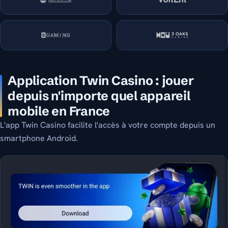
Application Twin Casino : jouer
depuis n'importe quel appareil
mobile en France
L'app Twin Casino facilite l'accès à votre compte depuis un
smartphone Android.