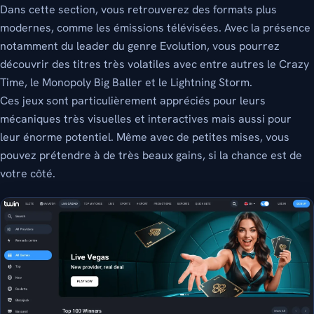
Dans cette section, vous retrouverez des formats plus
modernes, comme les émissions télévisées. Avec la présence
notamment du leader du genre Evolution, vous pourrez
découvrir des titres très volatiles avec entre autres le Crazy
Time, le Monopoly Big Baller et le Lightning Storm.
Ces jeux sont particulièrement appréciés pour leurs
mécaniques très visuelles et interactives mais aussi pour
leur énorme potentiel. Même avec de petites mises, vous
pouvez prétendre à de très beaux gains, si la chance est de
votre côté.