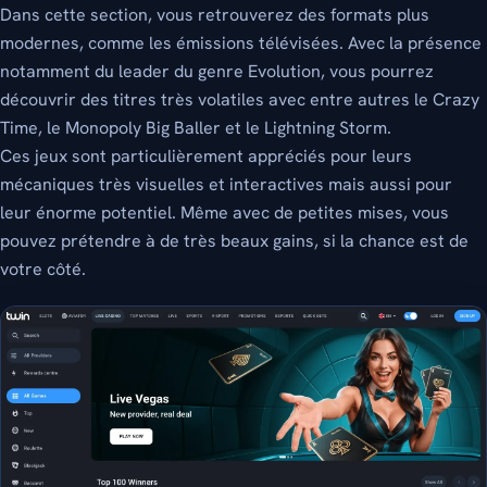
Dans cette section, vous retrouverez des formats plus
modernes, comme les émissions télévisées. Avec la présence
notamment du leader du genre Evolution, vous pourrez
découvrir des titres très volatiles avec entre autres le Crazy
Time, le Monopoly Big Baller et le Lightning Storm.
Ces jeux sont particulièrement appréciés pour leurs
mécaniques très visuelles et interactives mais aussi pour
leur énorme potentiel. Même avec de petites mises, vous
pouvez prétendre à de très beaux gains, si la chance est de
votre côté.