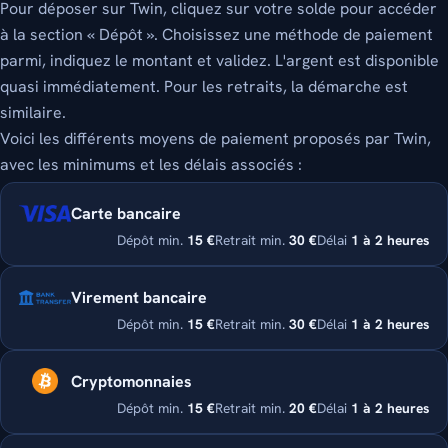
Pour déposer sur Twin, cliquez sur votre solde pour accéder
à la section « Dépôt ». Choisissez une méthode de paiement
parmi, indiquez le montant et validez. L'argent est disponible
quasi immédiatement. Pour les retraits, la démarche est
similaire.
Voici les différents moyens de paiement proposés par Twin,
avec les minimums et les délais associés :
Carte bancaire
Dépôt min.
15 €
Retrait min.
30 €
Délai
1 à 2 heures
Virement bancaire
Dépôt min.
15 €
Retrait min.
30 €
Délai
1 à 2 heures
Cryptomonnaies
Dépôt min.
15 €
Retrait min.
20 €
Délai
1 à 2 heures