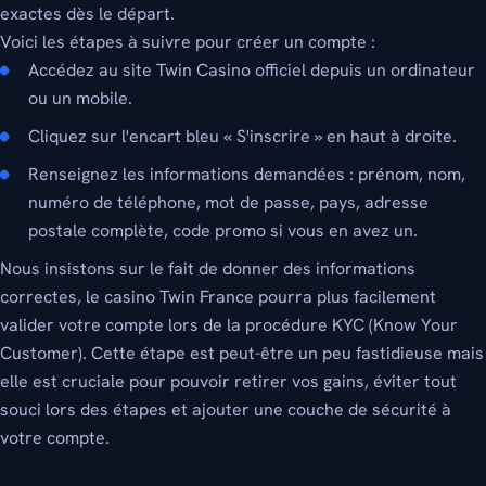
exactes dès le départ.
Voici les étapes à suivre pour créer un compte :
Accédez au site Twin Casino officiel depuis un ordinateur
ou un mobile.
Cliquez sur l'encart bleu « S'inscrire » en haut à droite.
Renseignez les informations demandées : prénom, nom,
numéro de téléphone, mot de passe, pays, adresse
postale complète, code promo si vous en avez un.
Nous insistons sur le fait de donner des informations
correctes, le casino Twin France pourra plus facilement
valider votre compte lors de la procédure KYC (Know Your
Customer). Cette étape est peut-être un peu fastidieuse mais
elle est cruciale pour pouvoir retirer vos gains, éviter tout
souci lors des étapes et ajouter une couche de sécurité à
votre compte.