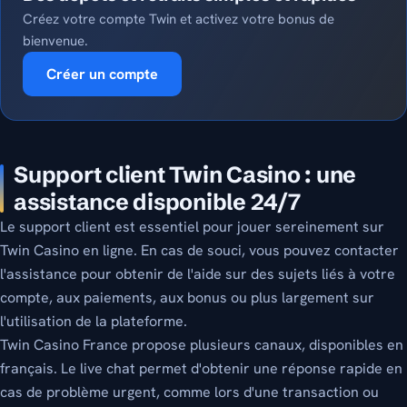
Créez votre compte Twin et activez votre bonus de
bienvenue.
Créer un compte
Support client Twin Casino : une
assistance disponible 24/7
Le support client est essentiel pour jouer sereinement sur
Twin Casino en ligne. En cas de souci, vous pouvez contacter
l'assistance pour obtenir de l'aide sur des sujets liés à votre
compte, aux paiements, aux bonus ou plus largement sur
l'utilisation de la plateforme.
Twin Casino France propose plusieurs canaux, disponibles en
français. Le live chat permet d'obtenir une réponse rapide en
cas de problème urgent, comme lors d'une transaction ou