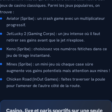
jeux de casino classiques. Parmi les jeux populaires, on
trouve :
Aviator (Spribe) : un crash game avec un multiplicateur
progressif.
JetLucky 2 (Gaming Corps) : un jeu intense où il faut
retirer ses gains avant que le jet n'explose.
Keno (Spribe) : choisissez vos numéros fétiches dans ce
jeu de tirage instantané.
Mines (Spribe) : un mini-jeu où chaque case sûre
augmente vos gains potentiels mais attention aux mines !
Chicken Road (InOut Games) : faites traverser la poule
pour l'amener de l'autre côté de la route.
Casino, live et paris sportifs sur une seule