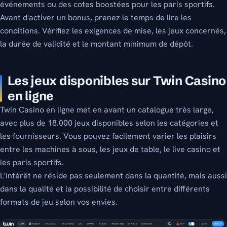
événements ou des cotes boostées pour les paris sportifs.
Avant d'activer un bonus, prenez le temps de lire les
conditions. Vérifiez les exigences de mise, les jeux concernés,
la durée de validité et le montant minimum de dépôt.
Les jeux disponibles sur Twin Casino
en ligne
Twin Casino en ligne met en avant un catalogue très large,
avec plus de 18.000 jeux disponibles selon les catégories et
les fournisseurs. Vous pouvez facilement varier les plaisirs
entre les machines à sous, les jeux de table, le live casino et
les paris sportifs.
L'intérêt ne réside pas seulement dans la quantité, mais aussi
dans la qualité et la possibilité de choisir entre différents
formats de jeu selon vos envies.