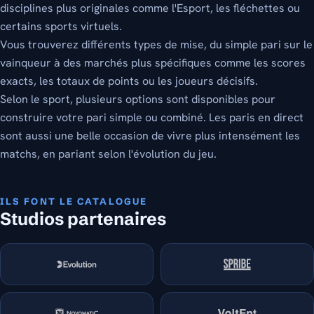
disciplines plus originales comme l'Esport, les fléchettes ou
certains sports virtuels.
Vous trouverez différents types de mise, du simple pari sur le
vainqueur à des marchés plus spécifiques comme les scores
exacts, les totaux de points ou les joueurs décisifs.
Selon le sport, plusieurs options sont disponibles pour
construire votre pari simple ou combiné. Les paris en direct
sont aussi une belle occasion de vivre plus intensément les
matchs, en pariant selon l'évolution du jeu.
ILS FONT LE CATALOGUE
Studios partenaires