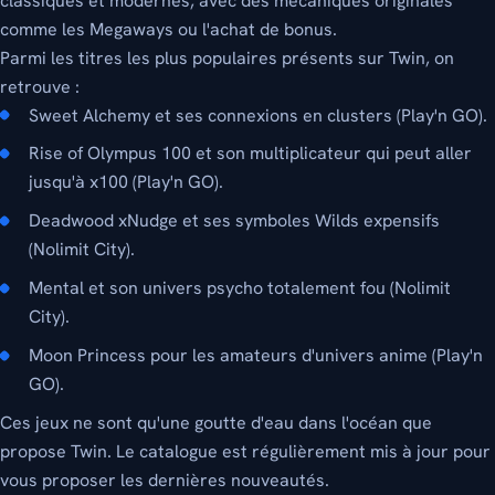
classiques et modernes, avec des mécaniques originales
comme les Megaways ou l'achat de bonus.
Parmi les titres les plus populaires présents sur Twin, on
retrouve :
Sweet Alchemy et ses connexions en clusters (Play'n GO).
Rise of Olympus 100 et son multiplicateur qui peut aller
jusqu'à x100 (Play'n GO).
Deadwood xNudge et ses symboles Wilds expensifs
(Nolimit City).
Mental et son univers psycho totalement fou (Nolimit
City).
Moon Princess pour les amateurs d'univers anime (Play'n
GO).
Ces jeux ne sont qu'une goutte d'eau dans l'océan que
propose Twin. Le catalogue est régulièrement mis à jour pour
vous proposer les dernières nouveautés.