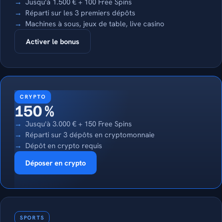
Jusqu'à
1.500 €
+ 100 Free Spins
Réparti sur les 3 premiers dépôts
Machines à sous, jeux de table, live casino
Activer le bonus
CRYPTO
150 %
Jusqu'à
3.000 €
+ 150 Free Spins
Réparti sur 3 dépôts en cryptomonnaie
Dépôt en crypto requis
Déposer en crypto
SPORTS