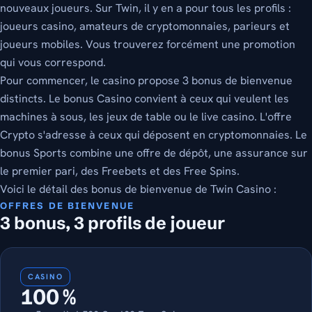
nouveaux joueurs. Sur Twin, il y en a pour tous les profils :
joueurs casino, amateurs de cryptomonnaies, parieurs et
joueurs mobiles. Vous trouverez forcément une promotion
qui vous correspond.
Pour commencer, le casino propose 3 bonus de bienvenue
distincts. Le bonus Casino convient à ceux qui veulent les
machines à sous, les jeux de table ou le live casino. L'offre
Crypto s'adresse à ceux qui déposent en cryptomonnaies. Le
bonus Sports combine une offre de dépôt, une assurance sur
le premier pari, des Freebets et des Free Spins.
Voici le détail des bonus de bienvenue de Twin Casino :
OFFRES DE BIENVENUE
3 bonus, 3 profils de joueur
CASINO
100 %