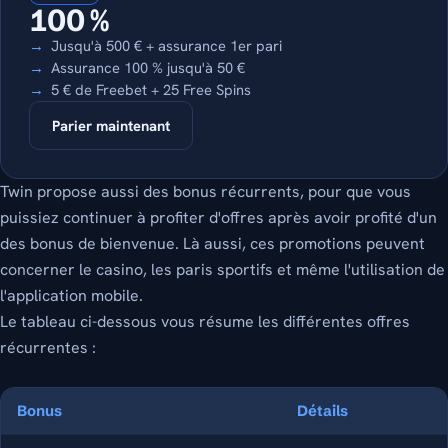
100 %
Jusqu'à
500 €
+ assurance 1er pari
Assurance 100 % jusqu'à
50 €
5 €
de Freebet + 25 Free Spins
Parier maintenant
Twin propose aussi des bonus récurrents, pour que vous
puissiez continuer à profiter d'offres après avoir profité d'un
des bonus de bienvenue. Là aussi, ces promotions peuvent
concerner le casino, les paris sportifs et même l'utilisation de
l'application mobile.
Le tableau ci-dessous vous résume les différentes offres
récurrentes :
Bonus
Détails