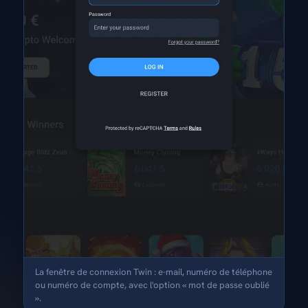
La fenêtre de connexion Twin : e-mail, numéro de téléphone
ou numéro de compte, avec l'option « mot de passe oublié
».