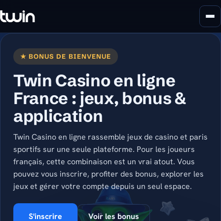
Bonus
★ BONUS DE BIENVENUE
Twin Casino en ligne
Jeux
France : jeux, bonus &
Paris Sportifs
application
Application
Twin Casino en ligne rassemble jeux de casino et paris
sportifs sur une seule plateforme. Pour les joueurs
français, cette combinaison est un vrai atout. Vous
Paiements
pouvez vous inscrire, profiter des bonus, explorer les
jeux et gérer votre compte depuis un seul espace.
FAQ
S'inscrire
Voir les bonus