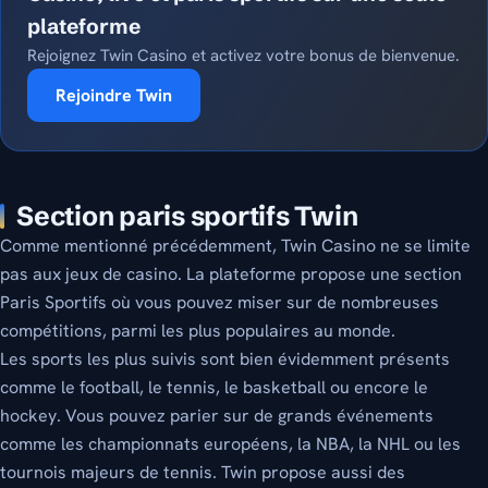
plateforme
Rejoignez Twin Casino et activez votre bonus de bienvenue.
Rejoindre Twin
Section paris sportifs Twin
Comme mentionné précédemment, Twin Casino ne se limite
pas aux jeux de casino. La plateforme propose une section
Paris Sportifs où vous pouvez miser sur de nombreuses
compétitions, parmi les plus populaires au monde.
Les sports les plus suivis sont bien évidemment présents
comme le football, le tennis, le basketball ou encore le
hockey. Vous pouvez parier sur de grands événements
comme les championnats européens, la NBA, la NHL ou les
tournois majeurs de tennis. Twin propose aussi des