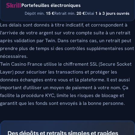
Portefeuilles électroniques
Dépôt min.
15 €
Retrait min.
20 €
Délai
1 à 3 jours ouvrés
Les délais sont donnés à titre indicatif, et correspondent à
l'arrivée de votre argent sur votre compte suite à un retrait
après validation par Twin. Dans certains cas, un retrait peut
prendre plus de temps si des contrôles supplémentaires sont
nécessaires.
Twin Casino France utilise le chiffrement SSL (Secure Socket
Layer) pour sécuriser les transactions et protéger les
données échangées entre vous et la plateforme. Il est aussi
important d'utiliser un moyen de paiement à votre nom. Ça
facilite la procédure KYC, limite les risques de blocage et
garantit que les fonds sont envoyés à la bonne personne.
Des dépôts et retraits simples et rapides