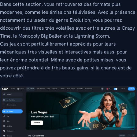
Dans cette section, vous retrouverez des formats plus
modernes, comme les émissions télévisées. Avec la présence
notamment du leader du genre Evolution, vous pourrez
découvrir des titres très volatiles avec entre autres le Crazy
Time, le Monopoly Big Baller et le Lightning Storm.
Ces jeux sont particulièrement appréciés pour leurs
mécaniques très visuelles et interactives mais aussi pour
leur énorme potentiel. Même avec de petites mises, vous
pouvez prétendre à de très beaux gains, si la chance est de
votre côté.