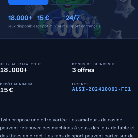
S'inscrire
18.000+
15 €
24/7
jeux disponibles
dépôt minimum
support en français
JEUX AU CATALOGUE
BONUS DE BIENVENUE
18.000+
3 offres
DÉPÔT MINIMUM
LICENCE
15 €
ALSI-202410001-FI1
Twin propose une offre variée. Les amateurs de casino
peuvent retrouver des machines à sous, des jeux de table et
des titres en direct. Les fans de sport peuvent parier sur de