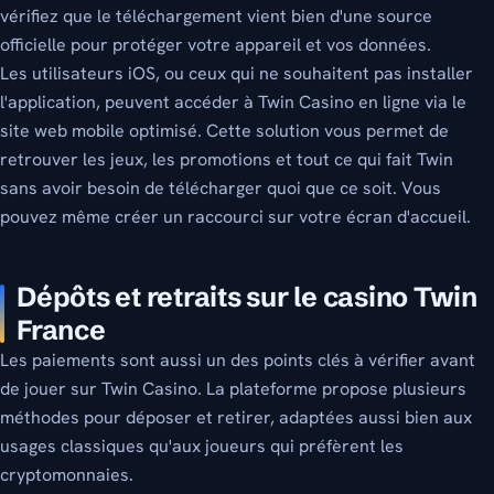
vérifiez que le téléchargement vient bien d'une source
officielle pour protéger votre appareil et vos données.
Les utilisateurs iOS, ou ceux qui ne souhaitent pas installer
l'application, peuvent accéder à Twin Casino en ligne via le
site web mobile optimisé. Cette solution vous permet de
retrouver les jeux, les promotions et tout ce qui fait Twin
sans avoir besoin de télécharger quoi que ce soit. Vous
pouvez même créer un raccourci sur votre écran d'accueil.
Dépôts et retraits sur le casino Twin
France
Les paiements sont aussi un des points clés à vérifier avant
de jouer sur Twin Casino. La plateforme propose plusieurs
méthodes pour déposer et retirer, adaptées aussi bien aux
usages classiques qu'aux joueurs qui préfèrent les
cryptomonnaies.