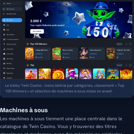
Le lobby Twin Casino : menu latéral par catégories, classement « Top
100 Winners » et sélection de machines à sous mises en avant.
Machines à sous
Les machines à sous tiennent une place centrale dans le
catalogue de Twin Casino. Vous y trouverez des titres