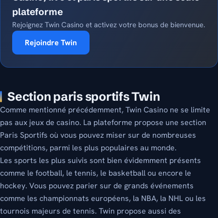
plateforme
Rejoignez Twin Casino et activez votre bonus de bienvenue.
Rejoindre Twin
Section paris sportifs Twin
Comme mentionné précédemment, Twin Casino ne se limite
pas aux jeux de casino. La plateforme propose une section
Paris Sportifs où vous pouvez miser sur de nombreuses
compétitions, parmi les plus populaires au monde.
Les sports les plus suivis sont bien évidemment présents
comme le football, le tennis, le basketball ou encore le
hockey. Vous pouvez parier sur de grands événements
comme les championnats européens, la NBA, la NHL ou les
tournois majeurs de tennis. Twin propose aussi des