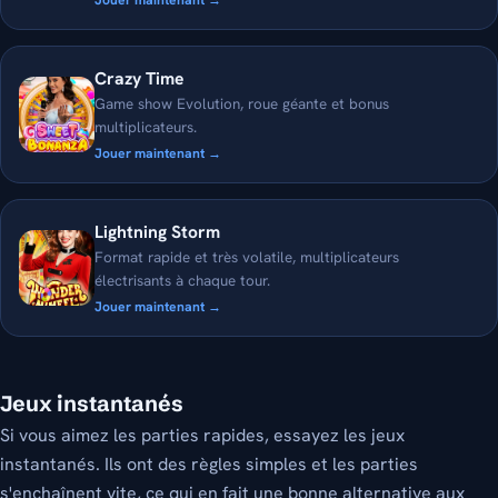
Jouer maintenant →
Crazy Time
Game show Evolution, roue géante et bonus
multiplicateurs.
Jouer maintenant →
Lightning Storm
Format rapide et très volatile, multiplicateurs
électrisants à chaque tour.
Jouer maintenant →
Jeux instantanés
Si vous aimez les parties rapides, essayez les jeux
instantanés. Ils ont des règles simples et les parties
s'enchaînent vite, ce qui en fait une bonne alternative aux