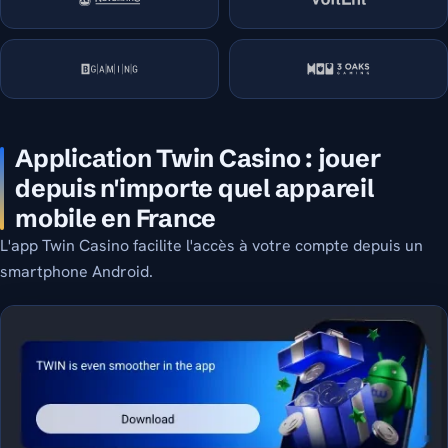
Application Twin Casino : jouer
depuis n'importe quel appareil
mobile en France
L'app Twin Casino facilite l'accès à votre compte depuis un
smartphone Android.