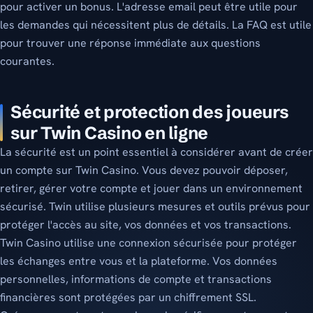
pour activer un bonus. L'adresse email peut être utile pour
les demandes qui nécessitent plus de détails. La FAQ est utile
pour trouver une réponse immédiate aux questions
courantes.
Sécurité et protection des joueurs
sur Twin Casino en ligne
La sécurité est un point essentiel à considérer avant de créer
un compte sur Twin Casino. Vous devez pouvoir déposer,
retirer, gérer votre compte et jouer dans un environnement
sécurisé. Twin utilise plusieurs mesures et outils prévus pour
protéger l'accès au site, vos données et vos transactions.
Twin Casino utilise une connexion sécurisée pour protéger
les échanges entre vous et la plateforme. Vos données
personnelles, informations de compte et transactions
financières sont protégées par un chiffrement SSL.