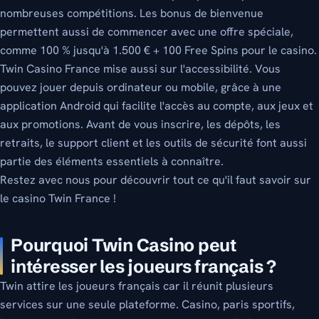
nombreuses compétitions. Les bonus de bienvenue
permettent aussi de commencer avec une offre spéciale,
comme 100 % jusqu'à
1.500 €
+ 100 Free Spins pour le casino.
Twin Casino France mise aussi sur l'accessibilité. Vous
pouvez jouer depuis ordinateur ou mobile, grâce à une
application Android qui facilite l'accès au compte, aux jeux et
aux promotions. Avant de vous inscrire, les dépôts, les
retraits, le support client et les outils de sécurité font aussi
partie des éléments essentiels à connaître.
Restez avec nous pour découvrir tout ce qu'il faut savoir sur
le casino Twin France !
Pourquoi Twin Casino peut
intéresser les joueurs français ?
Twin attire les joueurs français car il réunit plusieurs
services sur une seule plateforme. Casino, paris sportifs,