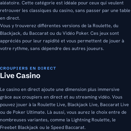
aléatoire. Cette catégorie est idéale pour ceux qui veulent
retrouver les classiques du casino, sans passer par une table
en direct.
Vous y trouverez différentes versions de la Roulette, du
Blackjack, du Baccarat ou du Vidéo Poker. Ces jeux sont
appréciés pour leur rapidité et vous permettent de jouer à
votre rythme, sans dépendre des autres joueurs.
CROUPIERS EN DIRECT
Live Casino
Le casino en direct ajoute une dimension plus immersive
grâce aux croupiers en direct et au streaming vidéo. Vous
pouvez jouer à la Roulette Live, Blackjack Live, Baccarat Live
ou de Poker Ultimate. Là aussi, vous aurez le choix entre de
nombreuses variantes, comme la Lightning Roulette, le
Freebet Blackjack ou le Speed Baccarat.