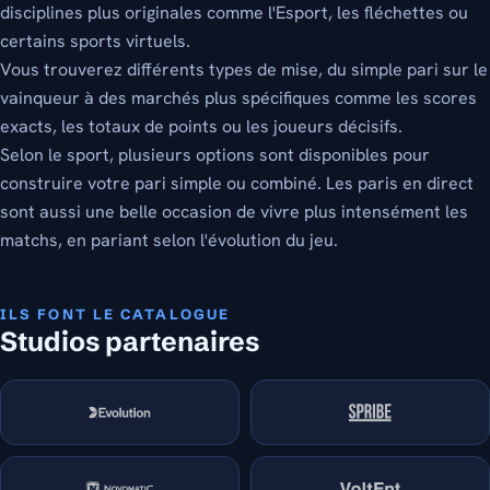
disciplines plus originales comme l'Esport, les fléchettes ou
certains sports virtuels.
Vous trouverez différents types de mise, du simple pari sur le
vainqueur à des marchés plus spécifiques comme les scores
exacts, les totaux de points ou les joueurs décisifs.
Selon le sport, plusieurs options sont disponibles pour
construire votre pari simple ou combiné. Les paris en direct
sont aussi une belle occasion de vivre plus intensément les
matchs, en pariant selon l'évolution du jeu.
ILS FONT LE CATALOGUE
Studios partenaires