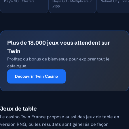
Play'n GO · Clusters
Play'n GO · Multiplicateur
Nolimit City · xN
x100
Plus de 18.000 jeux vous attendent sur
Twin
Profitez du bonus de bienvenue pour explorer tout le
catalogue.
Découvrir Twin Casino
Jeux de table
Le casino Twin France propose aussi des jeux de table en
version RNG, où les résultats sont générés de façon