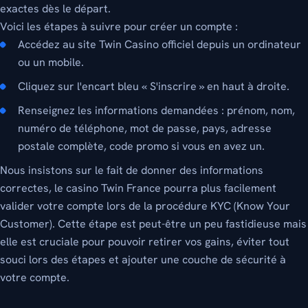
exactes dès le départ.
Voici les étapes à suivre pour créer un compte :
Accédez au site Twin Casino officiel depuis un ordinateur
ou un mobile.
Cliquez sur l'encart bleu « S'inscrire » en haut à droite.
Renseignez les informations demandées : prénom, nom,
numéro de téléphone, mot de passe, pays, adresse
postale complète, code promo si vous en avez un.
Nous insistons sur le fait de donner des informations
correctes, le casino Twin France pourra plus facilement
valider votre compte lors de la procédure KYC (Know Your
Customer). Cette étape est peut-être un peu fastidieuse mais
elle est cruciale pour pouvoir retirer vos gains, éviter tout
souci lors des étapes et ajouter une couche de sécurité à
votre compte.