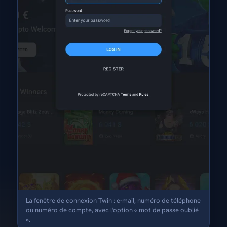
La fenêtre de connexion Twin : e-mail, numéro de téléphone
ou numéro de compte, avec l'option « mot de passe oublié
».