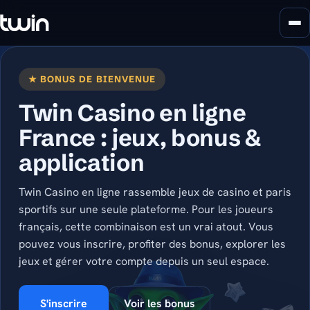
Bonus
★ BONUS DE BIENVENUE
Twin Casino en ligne
Jeux
France : jeux, bonus &
Paris Sportifs
application
Application
Twin Casino en ligne rassemble jeux de casino et paris
sportifs sur une seule plateforme. Pour les joueurs
français, cette combinaison est un vrai atout. Vous
Paiements
pouvez vous inscrire, profiter des bonus, explorer les
jeux et gérer votre compte depuis un seul espace.
FAQ
S'inscrire
Voir les bonus