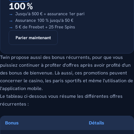
100 %
Jusqu'à
500 €
+ assurance 1er pari
Assurance 100 % jusqu'à
50 €
5 €
de Freebet + 25 Free Spins
Parier maintenant
Twin propose aussi des bonus récurrents, pour que vous
puissiez continuer à profiter d'offres après avoir profité d'un
des bonus de bienvenue. Là aussi, ces promotions peuvent
concerner le casino, les paris sportifs et même l'utilisation de
l'application mobile.
Le tableau ci-dessous vous résume les différentes offres
récurrentes :
Bonus
Détails