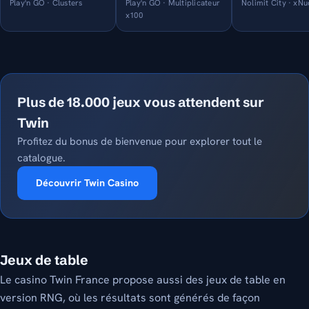
Play'n GO · Clusters
Play'n GO · Multiplicateur
Nolimit City · xN
x100
Plus de 18.000 jeux vous attendent sur
Twin
Profitez du bonus de bienvenue pour explorer tout le
catalogue.
Découvrir Twin Casino
Jeux de table
Le casino Twin France propose aussi des jeux de table en
version RNG, où les résultats sont générés de façon