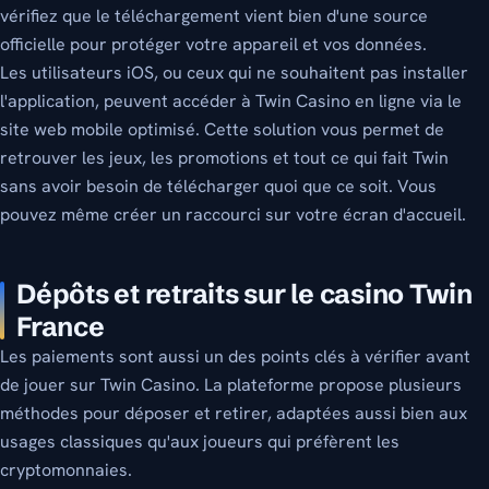
vérifiez que le téléchargement vient bien d'une source
officielle pour protéger votre appareil et vos données.
Les utilisateurs iOS, ou ceux qui ne souhaitent pas installer
l'application, peuvent accéder à Twin Casino en ligne via le
site web mobile optimisé. Cette solution vous permet de
retrouver les jeux, les promotions et tout ce qui fait Twin
sans avoir besoin de télécharger quoi que ce soit. Vous
pouvez même créer un raccourci sur votre écran d'accueil.
Dépôts et retraits sur le casino Twin
France
Les paiements sont aussi un des points clés à vérifier avant
de jouer sur Twin Casino. La plateforme propose plusieurs
méthodes pour déposer et retirer, adaptées aussi bien aux
usages classiques qu'aux joueurs qui préfèrent les
cryptomonnaies.