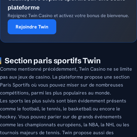
plateforme
Rejoignez Twin Casino et activez votre bonus de bienvenue.
Rejoindre Twin
Section paris sportifs Twin
Comme mentionné précédemment, Twin Casino ne se limite
pas aux jeux de casino. La plateforme propose une section
Paris Sportifs où vous pouvez miser sur de nombreuses
compétitions, parmi les plus populaires au monde.
Les sports les plus suivis sont bien évidemment présents
comme le football, le tennis, le basketball ou encore le
hockey. Vous pouvez parier sur de grands événements
comme les championnats européens, la NBA, la NHL ou les
tournois majeurs de tennis. Twin propose aussi des