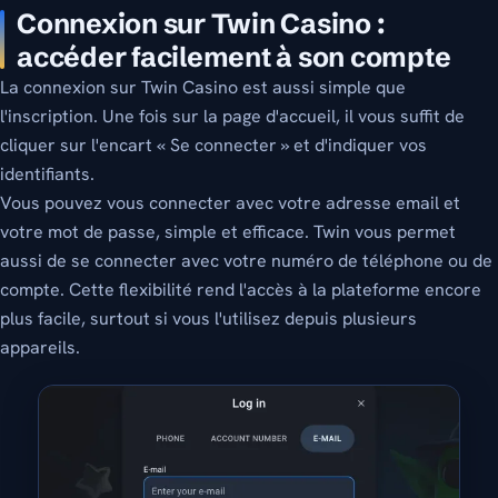
Connexion sur Twin Casino :
accéder facilement à son compte
La connexion sur Twin Casino est aussi simple que
l'inscription. Une fois sur la page d'accueil, il vous suffit de
cliquer sur l'encart « Se connecter » et d'indiquer vos
identifiants.
Vous pouvez vous connecter avec votre adresse email et
votre mot de passe, simple et efficace. Twin vous permet
aussi de se connecter avec votre numéro de téléphone ou de
compte. Cette flexibilité rend l'accès à la plateforme encore
plus facile, surtout si vous l'utilisez depuis plusieurs
appareils.