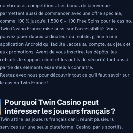
nombreuses compétitions. Les bonus de bienvenue
permettent aussi de commencer avec une offre spéciale,
comme 100 % jusqu'à
1.500 €
+ 100 Free Spins pour le casino.
Twin Casino France mise aussi sur l'accessibilité. Vous
pouvez jouer depuis ordinateur ou mobile, grâce à une
application Android qui facilite l'accès au compte, aux jeux et
aux promotions. Avant de vous inscrire, les dépôts, les
retraits, le support client et les outils de sécurité font aussi
partie des éléments essentiels à connaître.
Restez avec nous pour découvrir tout ce qu'il faut savoir sur
le casino Twin France !
Pourquoi Twin Casino peut
intéresser les joueurs français ?
Twin attire les joueurs français car il réunit plusieurs
services sur une seule plateforme. Casino, paris sportifs,