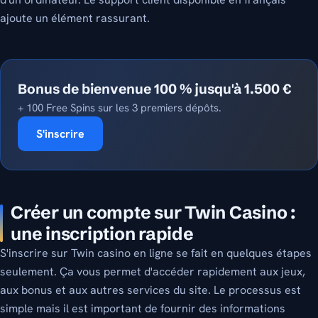
ajoute un élément rassurant.
Bonus de bienvenue 100 % jusqu'à 1.500 €
+ 100 Free Spins sur les 3 premiers dépôts.
S'inscrire
Créer un compte sur Twin Casino :
une inscription rapide
S'inscrire sur Twin casino en ligne se fait en quelques étapes
seulement. Ça vous permet d'accéder rapidement aux jeux,
aux bonus et aux autres services du site. Le processus est
simple mais il est important de fournir des informations