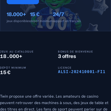
S'inscrire
18.000+
15 €
24/7
jeux disponibles
dépôt minimum
support en français
JEUX AU CATALOGUE
BONUS DE BIENVENUE
18.000+
3 offres
DÉPÔT MINIMUM
LICENCE
15 €
ALSI-202410001-FI1
Twin propose une offre variée. Les amateurs de casino
peuvent retrouver des machines à sous, des jeux de table et
des titres en direct. Les fans de sport peuvent parier sur de