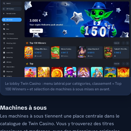
Le lobby Twin Casino : menu latéral par catégories, classement « Top
100 Winners » et sélection de machines à sous mises en avant.
Machines à sous
Les machines à sous tiennent une place centrale dans le
catalogue de Twin Casino. Vous y trouverez des titres