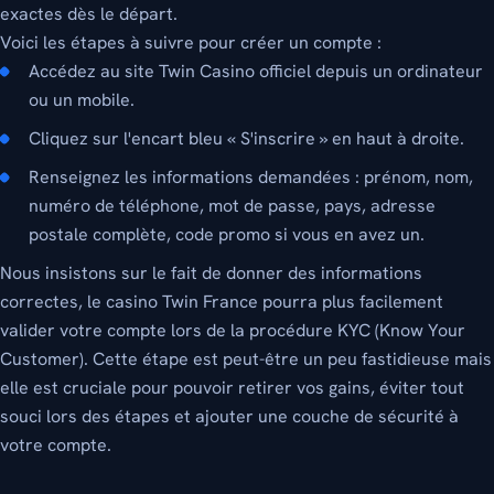
exactes dès le départ.
Voici les étapes à suivre pour créer un compte :
Accédez au site Twin Casino officiel depuis un ordinateur
ou un mobile.
Cliquez sur l'encart bleu « S'inscrire » en haut à droite.
Renseignez les informations demandées : prénom, nom,
numéro de téléphone, mot de passe, pays, adresse
postale complète, code promo si vous en avez un.
Nous insistons sur le fait de donner des informations
correctes, le casino Twin France pourra plus facilement
valider votre compte lors de la procédure KYC (Know Your
Customer). Cette étape est peut-être un peu fastidieuse mais
elle est cruciale pour pouvoir retirer vos gains, éviter tout
souci lors des étapes et ajouter une couche de sécurité à
votre compte.