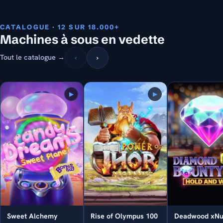
CATALOGUE · 12 SUR 18.000+
Machines à sous en vedette
‹
›
Tout le catalogue →
▶
▶
Sweet Alchemy
Rise of Olympus 100
Deadwood xN