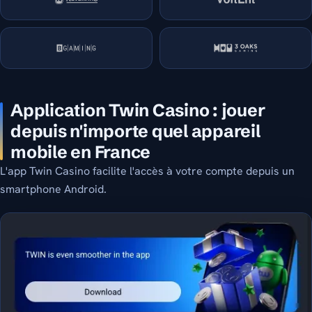
Application Twin Casino : jouer
depuis n'importe quel appareil
mobile en France
L'app Twin Casino facilite l'accès à votre compte depuis un
smartphone Android.