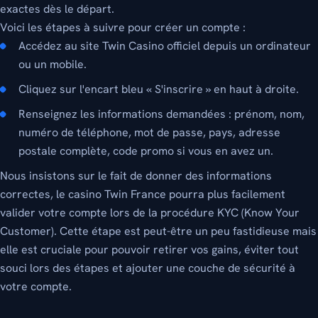
exactes dès le départ.
Voici les étapes à suivre pour créer un compte :
Accédez au site Twin Casino officiel depuis un ordinateur
ou un mobile.
Cliquez sur l'encart bleu « S'inscrire » en haut à droite.
Renseignez les informations demandées : prénom, nom,
numéro de téléphone, mot de passe, pays, adresse
postale complète, code promo si vous en avez un.
Nous insistons sur le fait de donner des informations
correctes, le casino Twin France pourra plus facilement
valider votre compte lors de la procédure KYC (Know Your
Customer). Cette étape est peut-être un peu fastidieuse mais
elle est cruciale pour pouvoir retirer vos gains, éviter tout
souci lors des étapes et ajouter une couche de sécurité à
votre compte.