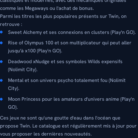
classiques et modernes, avec des mécaniques originales
comme les Megaways ou l'achat de bonus.
Parmi les titres les plus populaires présents sur Twin, on
retrouve :
Sweet Alchemy et ses connexions en clusters (Play'n GO).
Rise of Olympus 100 et son multiplicateur qui peut aller
jusqu'à x100 (Play'n GO).
Deadwood xNudge et ses symboles Wilds expensifs
(Nolimit City).
Mental et son univers psycho totalement fou (Nolimit
City).
Moon Princess pour les amateurs d'univers anime (Play'n
GO).
Ces jeux ne sont qu'une goutte d'eau dans l'océan que
propose Twin. Le catalogue est régulièrement mis à jour pour
vous proposer les dernières nouveautés.