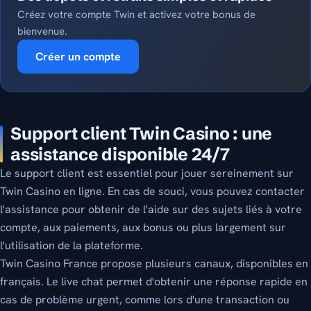
Créez votre compte Twin et activez votre bonus de
bienvenue.
Créer un compte
Support client Twin Casino : une
assistance disponible 24/7
Le support client est essentiel pour jouer sereinement sur
Twin Casino en ligne. En cas de souci, vous pouvez contacter
l'assistance pour obtenir de l'aide sur des sujets liés à votre
compte, aux paiements, aux bonus ou plus largement sur
l'utilisation de la plateforme.
Twin Casino France propose plusieurs canaux, disponibles en
français. Le live chat permet d'obtenir une réponse rapide en
cas de problème urgent, comme lors d'une transaction ou