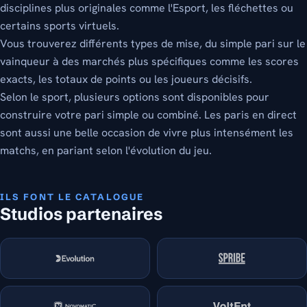
disciplines plus originales comme l'Esport, les fléchettes ou
certains sports virtuels.
Vous trouverez différents types de mise, du simple pari sur le
vainqueur à des marchés plus spécifiques comme les scores
exacts, les totaux de points ou les joueurs décisifs.
Selon le sport, plusieurs options sont disponibles pour
construire votre pari simple ou combiné. Les paris en direct
sont aussi une belle occasion de vivre plus intensément les
matchs, en pariant selon l'évolution du jeu.
ILS FONT LE CATALOGUE
Studios partenaires