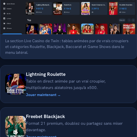
La section Live Casino de Twin : tables animées par de vrais croupiers
et catégories Roulette, Blackjack, Baccarat et Game Shows dans le
menu latéral.
Lightning Roulette
Table en direct animée par un vrai croupier,
multiplicateurs aléatoires jusqu'à x500.
Jouer maintenant →
Freebet Blackjack
Format 21 premium, doublez ou partagez sans miser
davantage.