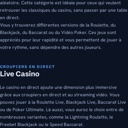
aléatoire. Cette catégorie est idéale pour ceux qui veulent
retrouver les classiques du casino, sans passer par une table
en direct.
Vous y trouverez différentes versions de la Roulette, du
Blackjack, du Baccarat ou du Vidéo Poker. Ces jeux sont
appréciés pour leur rapidité et vous permettent de jouer à
votre rythme, sans dépendre des autres joueurs.
CROUPIERS EN DIRECT
Live Casino
Le casino en direct ajoute une dimension plus immersive
grâce aux croupiers en direct et au streaming vidéo. Vous
pouvez jouer à la Roulette Live, Blackjack Live, Baccarat Live
ou de Poker Ultimate. Là aussi, vous aurez le choix entre de
nombreuses variantes, comme la Lightning Roulette, le
Freebet Blackjack ou le Speed Baccarat.