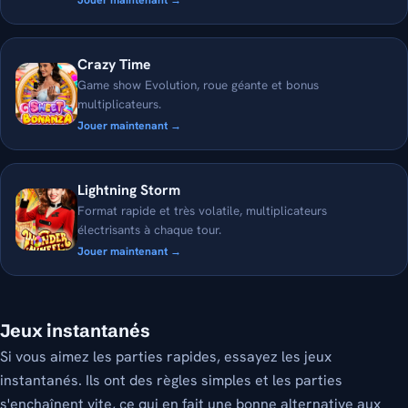
Jouer maintenant →
Crazy Time
Game show Evolution, roue géante et bonus
multiplicateurs.
Jouer maintenant →
Lightning Storm
Format rapide et très volatile, multiplicateurs
électrisants à chaque tour.
Jouer maintenant →
Jeux instantanés
Si vous aimez les parties rapides, essayez les jeux
instantanés. Ils ont des règles simples et les parties
s'enchaînent vite, ce qui en fait une bonne alternative aux