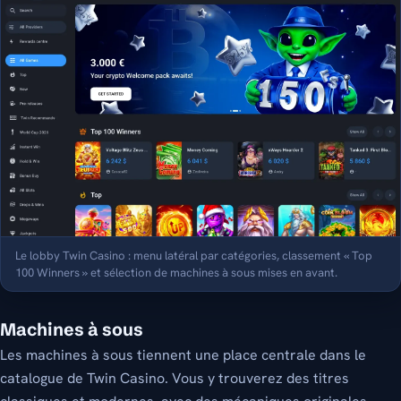
Le lobby Twin Casino : menu latéral par catégories, classement « Top
100 Winners » et sélection de machines à sous mises en avant.
Machines à sous
Les machines à sous tiennent une place centrale dans le
catalogue de Twin Casino. Vous y trouverez des titres