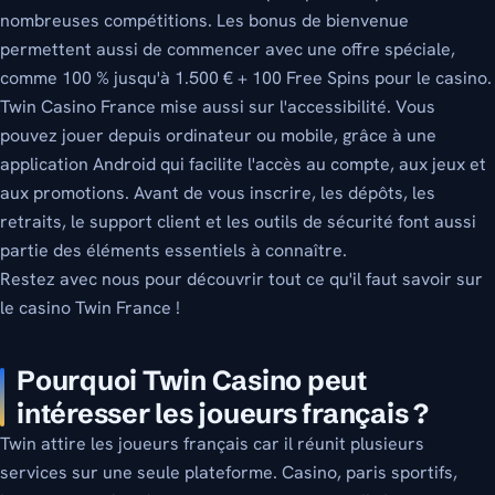
nombreuses compétitions. Les bonus de bienvenue
permettent aussi de commencer avec une offre spéciale,
comme 100 % jusqu'à
1.500 €
+ 100 Free Spins pour le casino.
Twin Casino France mise aussi sur l'accessibilité. Vous
pouvez jouer depuis ordinateur ou mobile, grâce à une
application Android qui facilite l'accès au compte, aux jeux et
aux promotions. Avant de vous inscrire, les dépôts, les
retraits, le support client et les outils de sécurité font aussi
partie des éléments essentiels à connaître.
Restez avec nous pour découvrir tout ce qu'il faut savoir sur
le casino Twin France !
Pourquoi Twin Casino peut
intéresser les joueurs français ?
Twin attire les joueurs français car il réunit plusieurs
services sur une seule plateforme. Casino, paris sportifs,