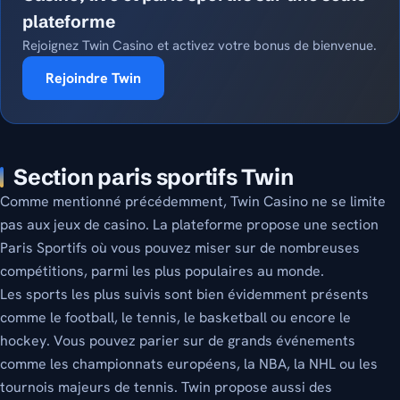
plateforme
Rejoignez Twin Casino et activez votre bonus de bienvenue.
Rejoindre Twin
Section paris sportifs Twin
Comme mentionné précédemment, Twin Casino ne se limite
pas aux jeux de casino. La plateforme propose une section
Paris Sportifs où vous pouvez miser sur de nombreuses
compétitions, parmi les plus populaires au monde.
Les sports les plus suivis sont bien évidemment présents
comme le football, le tennis, le basketball ou encore le
hockey. Vous pouvez parier sur de grands événements
comme les championnats européens, la NBA, la NHL ou les
tournois majeurs de tennis. Twin propose aussi des