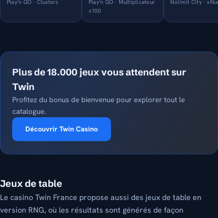
Play'n GO · Clusters
Play'n GO · Multiplicateur
Nolimit City · xN
x100
Plus de 18.000 jeux vous attendent sur
Twin
Profitez du bonus de bienvenue pour explorer tout le
catalogue.
Découvrir Twin Casino
Jeux de table
Le casino Twin France propose aussi des jeux de table en
version RNG, où les résultats sont générés de façon