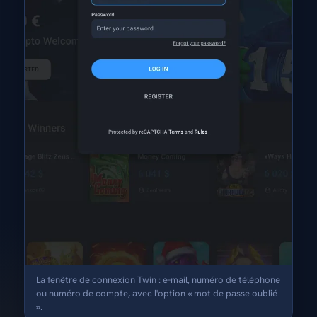
La fenêtre de connexion Twin : e-mail, numéro de téléphone
ou numéro de compte, avec l'option « mot de passe oublié
».