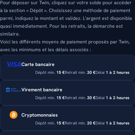
Pour déposer sur Twin, cliquez sur votre solde pour accéder
à la section « Dépôt ». Choisissez une méthode de paiement
parmi, indiquez le montant et validez. L'argent est disponible
quasi immédiatement. Pour les retraits, la démarche est
similaire.
Voici les différents moyens de paiement proposés par Twin,
avec les minimums et les délais associés :
Carte bancaire
Dépôt min.
15 €
Retrait min.
30 €
Délai
1 à 2 heures
Virement bancaire
Dépôt min.
15 €
Retrait min.
30 €
Délai
1 à 2 heures
Cryptomonnaies
Dépôt min.
15 €
Retrait min.
20 €
Délai
1 à 2 heures