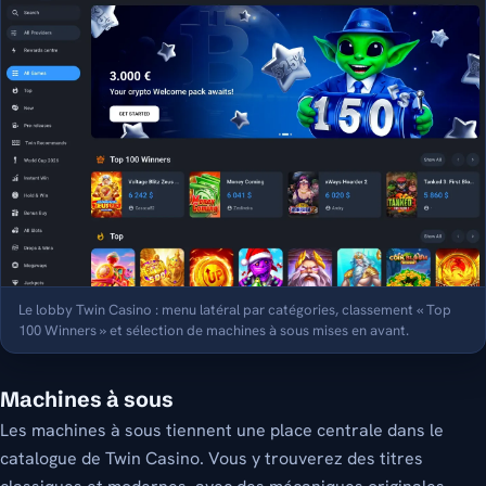
Le lobby Twin Casino : menu latéral par catégories, classement « Top
100 Winners » et sélection de machines à sous mises en avant.
Machines à sous
Les machines à sous tiennent une place centrale dans le
catalogue de Twin Casino. Vous y trouverez des titres