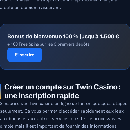
ajoute un élément rassurant.
Bonus de bienvenue 100 % jusqu'à 1.500 €
+ 100 Free Spins sur les 3 premiers dépôts.
S'inscrire
Créer un compte sur Twin Casino :
une inscription rapide
S'inscrire sur Twin casino en ligne se fait en quelques étapes
seulement. Ça vous permet d'accéder rapidement aux jeux,
aux bonus et aux autres services du site. Le processus est
simple mais il est important de fournir des informations