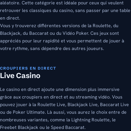
aléatoire. Cette catégorie est idéale pour ceux qui veulent
retrouver les classiques du casino, sans passer par une table
en direct.
Vous y trouverez différentes versions de la Roulette, du
Blackjack, du Baccarat ou du Vidéo Poker. Ces jeux sont
appréciés pour leur rapidité et vous permettent de jouer à
votre rythme, sans dépendre des autres joueurs.
CROUPIERS EN DIRECT
Live Casino
Le casino en direct ajoute une dimension plus immersive
grâce aux croupiers en direct et au streaming vidéo. Vous
pouvez jouer à la Roulette Live, Blackjack Live, Baccarat Live
ou de Poker Ultimate. Là aussi, vous aurez le choix entre de
nombreuses variantes, comme la Lightning Roulette, le
Freebet Blackjack ou le Speed Baccarat.