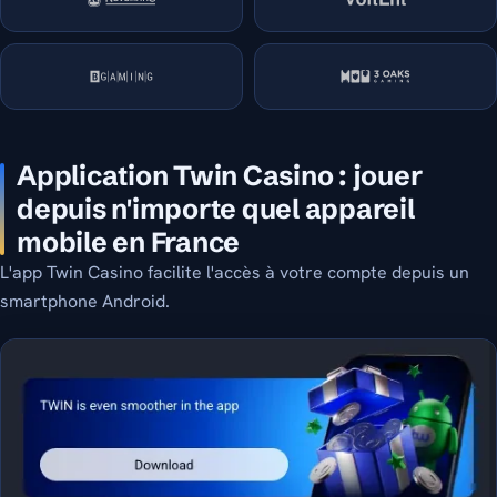
Application Twin Casino : jouer
depuis n'importe quel appareil
mobile en France
L'app Twin Casino facilite l'accès à votre compte depuis un
smartphone Android.