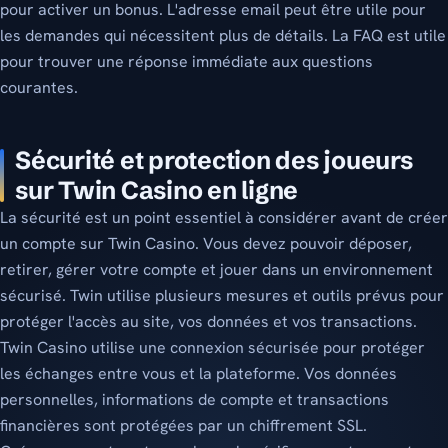
pour activer un bonus. L'adresse email peut être utile pour
les demandes qui nécessitent plus de détails. La FAQ est utile
pour trouver une réponse immédiate aux questions
courantes.
Sécurité et protection des joueurs
sur Twin Casino en ligne
La sécurité est un point essentiel à considérer avant de créer
un compte sur Twin Casino. Vous devez pouvoir déposer,
retirer, gérer votre compte et jouer dans un environnement
sécurisé. Twin utilise plusieurs mesures et outils prévus pour
protéger l'accès au site, vos données et vos transactions.
Twin Casino utilise une connexion sécurisée pour protéger
les échanges entre vous et la plateforme. Vos données
personnelles, informations de compte et transactions
financières sont protégées par un chiffrement SSL.