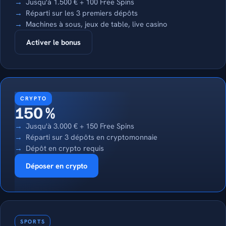
Jusqu'à
1.500 €
+ 100 Free Spins
Réparti sur les 3 premiers dépôts
Machines à sous, jeux de table, live casino
Activer le bonus
CRYPTO
150 %
Jusqu'à
3.000 €
+ 150 Free Spins
Réparti sur 3 dépôts en cryptomonnaie
Dépôt en crypto requis
Déposer en crypto
SPORTS