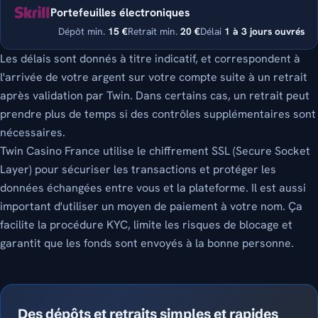
Portefeuilles électroniques
Dépôt min.
15 €
Retrait min.
20 €
Délai
1 à 3 jours ouvrés
Les délais sont donnés à titre indicatif, et correspondent à
l'arrivée de votre argent sur votre compte suite à un retrait
après validation par Twin. Dans certains cas, un retrait peut
prendre plus de temps si des contrôles supplémentaires sont
nécessaires.
Twin Casino France utilise le chiffrement SSL (Secure Socket
Layer) pour sécuriser les transactions et protéger les
données échangées entre vous et la plateforme. Il est aussi
important d'utiliser un moyen de paiement à votre nom. Ça
facilite la procédure KYC, limite les risques de blocage et
garantit que les fonds sont envoyés à la bonne personne.
Des dépôts et retraits simples et rapides