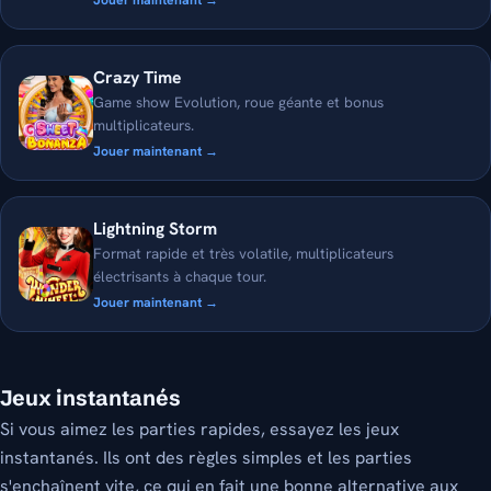
Jouer maintenant →
Crazy Time
Game show Evolution, roue géante et bonus
multiplicateurs.
Jouer maintenant →
Lightning Storm
Format rapide et très volatile, multiplicateurs
électrisants à chaque tour.
Jouer maintenant →
Jeux instantanés
Si vous aimez les parties rapides, essayez les jeux
instantanés. Ils ont des règles simples et les parties
s'enchaînent vite, ce qui en fait une bonne alternative aux