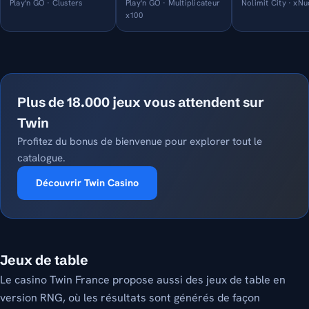
Play'n GO · Clusters
Play'n GO · Multiplicateur
Nolimit City · xN
x100
Plus de 18.000 jeux vous attendent sur
Twin
Profitez du bonus de bienvenue pour explorer tout le
catalogue.
Découvrir Twin Casino
Jeux de table
Le casino Twin France propose aussi des jeux de table en
version RNG, où les résultats sont générés de façon