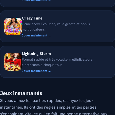
Jouer maintenant →
Crazy Time
Game show Evolution, roue géante et bonus
multiplicateurs.
Jouer maintenant →
Lightning Storm
Format rapide et très volatile, multiplicateurs
électrisants à chaque tour.
Jouer maintenant →
Jeux instantanés
Si vous aimez les parties rapides, essayez les jeux
instantanés. Ils ont des règles simples et les parties
s'enchaînent vite, ce qui en fait une bonne alternative aux