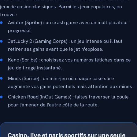
jeux de casino classiques. Parmi les jeux populaires, on
trouve :
Aviator (Spribe) : un crash game avec un multiplicateur
progressif.
JetLucky 2 (Gaming Corps) : un jeu intense où il faut
retirer ses gains avant que le jet n'explose.
Keno (Spribe) : choisissez vos numéros fétiches dans ce
jeu de tirage instantané.
Mines (Spribe) : un mini-jeu où chaque case sûre
augmente vos gains potentiels mais attention aux mines !
Chicken Road (InOut Games) : faites traverser la poule
pour l'amener de l'autre côté de la route.
Casino, live et paris sportifs sur une seule