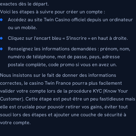
exactes dès le départ.
Voici les étapes à suivre pour créer un compte :
Accédez au site Twin Casino officiel depuis un ordinateur
ou un mobile.
Cliquez sur l'encart bleu « S'inscrire » en haut à droite.
Renseignez les informations demandées : prénom, nom,
numéro de téléphone, mot de passe, pays, adresse
postale complète, code promo si vous en avez un.
Nous insistons sur le fait de donner des informations
correctes, le casino Twin France pourra plus facilement
valider votre compte lors de la procédure KYC (Know Your
Customer). Cette étape est peut-être un peu fastidieuse mais
elle est cruciale pour pouvoir retirer vos gains, éviter tout
souci lors des étapes et ajouter une couche de sécurité à
votre compte.