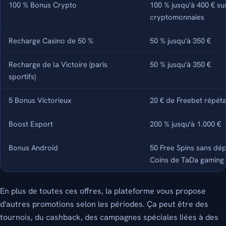
100 % Bonus Crypto
100 % jusqu'à
400 €
sur
cryptomonnaies
Recharge Casino de 50 %
50 % jusqu'à
350 €
Recharge de la Victoire (paris
50 % jusqu'à
350 €
sportifs)
5 Bonus Victorieux
20 €
de Freebet répétab
Boost Esport
200 % jusqu'à
1.000 €
Bonus Android
50 Free Spins sans dép
Coins de TaDa gaming
En plus de toutes ces offres, la plateforme vous propose
d'autres promotions selon les périodes. Ça peut être des
tournois, du cashback, des campagnes spéciales liées à des