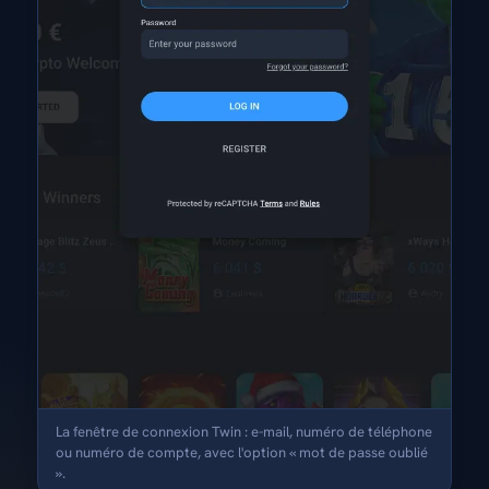
La fenêtre de connexion Twin : e-mail, numéro de téléphone
ou numéro de compte, avec l'option « mot de passe oublié
».