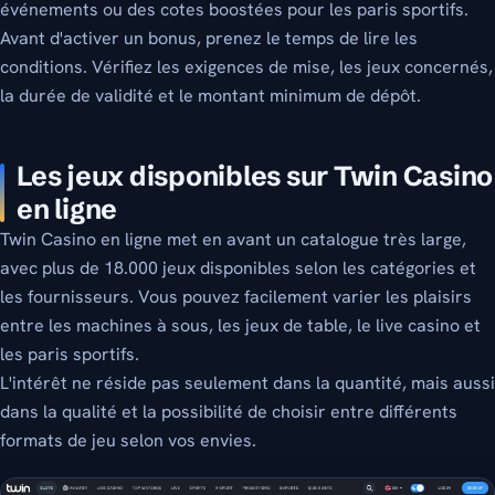
événements ou des cotes boostées pour les paris sportifs.
Avant d'activer un bonus, prenez le temps de lire les
conditions. Vérifiez les exigences de mise, les jeux concernés,
la durée de validité et le montant minimum de dépôt.
Les jeux disponibles sur Twin Casino
en ligne
Twin Casino en ligne met en avant un catalogue très large,
avec plus de 18.000 jeux disponibles selon les catégories et
les fournisseurs. Vous pouvez facilement varier les plaisirs
entre les machines à sous, les jeux de table, le live casino et
les paris sportifs.
L'intérêt ne réside pas seulement dans la quantité, mais aussi
dans la qualité et la possibilité de choisir entre différents
formats de jeu selon vos envies.