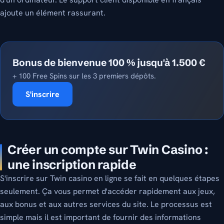
ajoute un élément rassurant.
Bonus de bienvenue 100 % jusqu'à 1.500 €
+ 100 Free Spins sur les 3 premiers dépôts.
S'inscrire
Créer un compte sur Twin Casino :
une inscription rapide
S'inscrire sur Twin casino en ligne se fait en quelques étapes
seulement. Ça vous permet d'accéder rapidement aux jeux,
aux bonus et aux autres services du site. Le processus est
simple mais il est important de fournir des informations