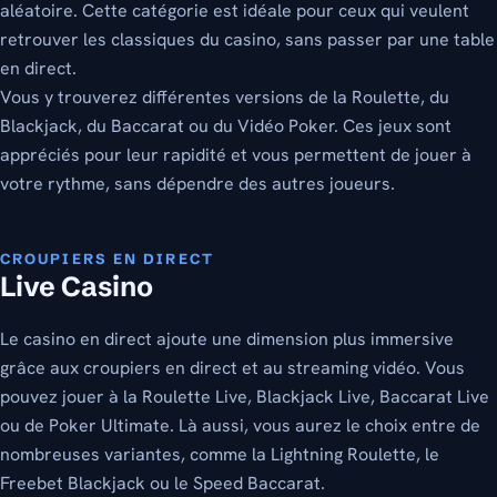
aléatoire. Cette catégorie est idéale pour ceux qui veulent
retrouver les classiques du casino, sans passer par une table
en direct.
Vous y trouverez différentes versions de la Roulette, du
Blackjack, du Baccarat ou du Vidéo Poker. Ces jeux sont
appréciés pour leur rapidité et vous permettent de jouer à
votre rythme, sans dépendre des autres joueurs.
CROUPIERS EN DIRECT
Live Casino
Le casino en direct ajoute une dimension plus immersive
grâce aux croupiers en direct et au streaming vidéo. Vous
pouvez jouer à la Roulette Live, Blackjack Live, Baccarat Live
ou de Poker Ultimate. Là aussi, vous aurez le choix entre de
nombreuses variantes, comme la Lightning Roulette, le
Freebet Blackjack ou le Speed Baccarat.