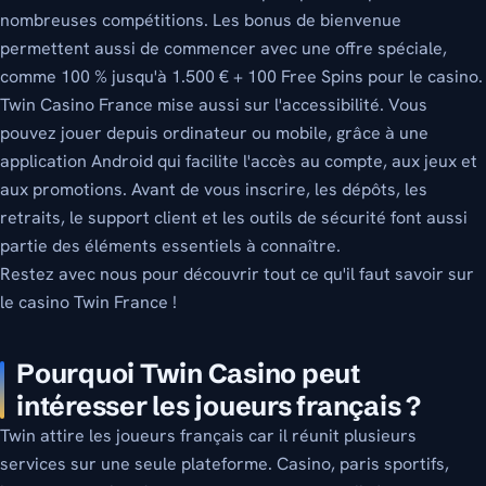
nombreuses compétitions. Les bonus de bienvenue
permettent aussi de commencer avec une offre spéciale,
comme 100 % jusqu'à
1.500 €
+ 100 Free Spins pour le casino.
Twin Casino France mise aussi sur l'accessibilité. Vous
pouvez jouer depuis ordinateur ou mobile, grâce à une
application Android qui facilite l'accès au compte, aux jeux et
aux promotions. Avant de vous inscrire, les dépôts, les
retraits, le support client et les outils de sécurité font aussi
partie des éléments essentiels à connaître.
Restez avec nous pour découvrir tout ce qu'il faut savoir sur
le casino Twin France !
Pourquoi Twin Casino peut
intéresser les joueurs français ?
Twin attire les joueurs français car il réunit plusieurs
services sur une seule plateforme. Casino, paris sportifs,