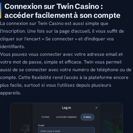
Connexion sur Twin Casino :
accéder facilement à son compte
La connexion sur Twin Casino est aussi simple que
l'inscription. Une fois sur la page d'accueil, il vous suffit de
cliquer sur l'encart « Se connecter » et d'indiquer vos
identifiants.
Vous pouvez vous connecter avec votre adresse email et
votre mot de passe, simple et efficace. Twin vous permet
aussi de se connecter avec votre numéro de téléphone ou de
compte. Cette flexibilité rend l'accès à la plateforme encore
plus facile, surtout si vous l'utilisez depuis plusieurs
appareils.