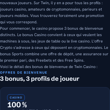
nouveaux joueurs. Sur Twin, il y en a pour tous les profils :
joueurs casino, amateurs de cryptomonnaies, parieurs et
joueurs mobiles. Vous trouverez forcément une promotion
qui vous correspond.
Pour commencer, le casino propose 3 bonus de bienvenue
distincts. Le bonus Casino convient à ceux qui veulent les
machines à sous, les jeux de table ou le live casino. L'offre
Crypto s'adresse à ceux qui déposent en cryptomonnaies. Le
bonus Sports combine une offre de dépôt, une assurance sur
le premier pari, des Freebets et des Free Spins.
Voici le détail des bonus de bienvenue de Twin Casino :
OFFRES DE BIENVENUE
3 bonus, 3 profils de joueur
CASINO
100 %