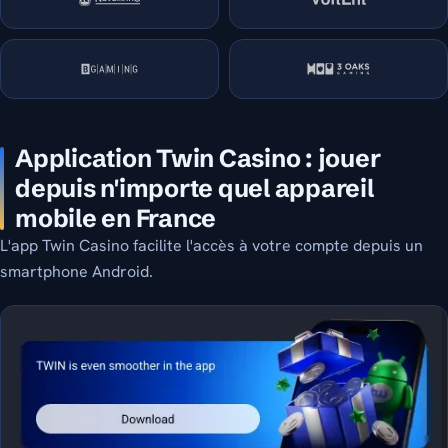
Application Twin Casino : jouer
depuis n'importe quel appareil
mobile en France
L'app Twin Casino facilite l'accès à votre compte depuis un
smartphone Android.