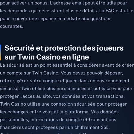
pour activer un bonus. L'adresse email peut être utile pour
les demandes qui nécessitent plus de détails. La FAQ est utile
pour trouver une réponse immédiate aux questions
courantes.
Sécurité et protection des joueurs
sur Twin Casino en ligne
La sécurité est un point essentiel à considérer avant de créer
un compte sur Twin Casino. Vous devez pouvoir déposer,
retirer, gérer votre compte et jouer dans un environnement
sécurisé. Twin utilise plusieurs mesures et outils prévus pour
protéger l'accès au site, vos données et vos transactions.
Twin Casino utilise une connexion sécurisée pour protéger
les échanges entre vous et la plateforme. Vos données
personnelles, informations de compte et transactions
financières sont protégées par un chiffrement SSL.