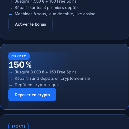
Jusqu'à
1.500 €
+ 100 Free Spins
Réparti sur les 3 premiers dépôts
Machines à sous, jeux de table, live casino
Activer le bonus
CRYPTO
150 %
Jusqu'à
3.000 €
+ 150 Free Spins
Réparti sur 3 dépôts en cryptomonnaie
Dépôt en crypto requis
Déposer en crypto
SPORTS