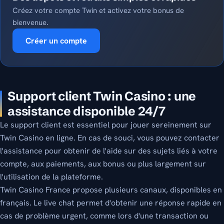
Créez votre compte Twin et activez votre bonus de
bienvenue.
Créer un compte
Support client Twin Casino : une
assistance disponible 24/7
Le support client est essentiel pour jouer sereinement sur
Twin Casino en ligne. En cas de souci, vous pouvez contacter
l'assistance pour obtenir de l'aide sur des sujets liés à votre
compte, aux paiements, aux bonus ou plus largement sur
l'utilisation de la plateforme.
Twin Casino France propose plusieurs canaux, disponibles en
français. Le live chat permet d'obtenir une réponse rapide en
cas de problème urgent, comme lors d'une transaction ou