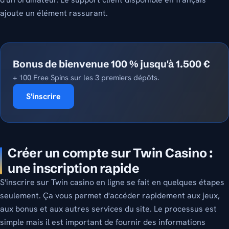
ajoute un élément rassurant.
Bonus de bienvenue 100 % jusqu'à 1.500 €
+ 100 Free Spins sur les 3 premiers dépôts.
S'inscrire
Créer un compte sur Twin Casino :
une inscription rapide
S'inscrire sur Twin casino en ligne se fait en quelques étapes
seulement. Ça vous permet d'accéder rapidement aux jeux,
aux bonus et aux autres services du site. Le processus est
simple mais il est important de fournir des informations