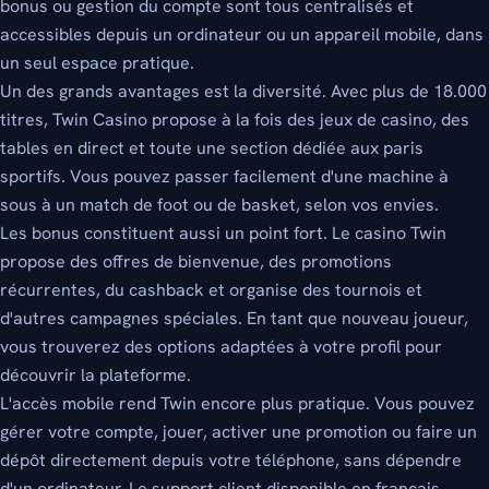
bonus ou gestion du compte sont tous centralisés et
accessibles depuis un ordinateur ou un appareil mobile, dans
un seul espace pratique.
Un des grands avantages est la diversité. Avec plus de 18.000
titres, Twin Casino propose à la fois des jeux de casino, des
tables en direct et toute une section dédiée aux paris
sportifs. Vous pouvez passer facilement d'une machine à
sous à un match de foot ou de basket, selon vos envies.
Les bonus constituent aussi un point fort. Le casino Twin
propose des offres de bienvenue, des promotions
récurrentes, du cashback et organise des tournois et
d'autres campagnes spéciales. En tant que nouveau joueur,
vous trouverez des options adaptées à votre profil pour
découvrir la plateforme.
L'accès mobile rend Twin encore plus pratique. Vous pouvez
gérer votre compte, jouer, activer une promotion ou faire un
dépôt directement depuis votre téléphone, sans dépendre
d'un ordinateur. Le support client disponible en français