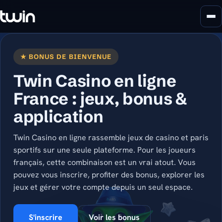
Bonus
★ BONUS DE BIENVENUE
Twin Casino en ligne
Jeux
France : jeux, bonus &
Paris Sportifs
application
Application
Twin Casino en ligne rassemble jeux de casino et paris
sportifs sur une seule plateforme. Pour les joueurs
français, cette combinaison est un vrai atout. Vous
Paiements
pouvez vous inscrire, profiter des bonus, explorer les
jeux et gérer votre compte depuis un seul espace.
FAQ
S'inscrire
Voir les bonus