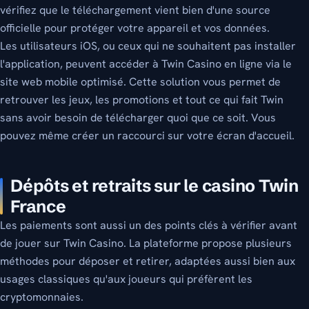
vérifiez que le téléchargement vient bien d'une source
officielle pour protéger votre appareil et vos données.
Les utilisateurs iOS, ou ceux qui ne souhaitent pas installer
l'application, peuvent accéder à Twin Casino en ligne via le
site web mobile optimisé. Cette solution vous permet de
retrouver les jeux, les promotions et tout ce qui fait Twin
sans avoir besoin de télécharger quoi que ce soit. Vous
pouvez même créer un raccourci sur votre écran d'accueil.
Dépôts et retraits sur le casino Twin
France
Les paiements sont aussi un des points clés à vérifier avant
de jouer sur Twin Casino. La plateforme propose plusieurs
méthodes pour déposer et retirer, adaptées aussi bien aux
usages classiques qu'aux joueurs qui préfèrent les
cryptomonnaies.