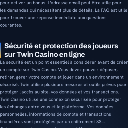
pour activer un bonus. L'adresse email peut être utile pour
les demandes qui nécessitent plus de détails. La FAQ est utile
pour trouver une réponse immédiate aux questions
courantes.
Sécurité et protection des joueurs
sur Twin Casino en ligne
La sécurité est un point essentiel à considérer avant de créer
un compte sur Twin Casino. Vous devez pouvoir déposer,
retirer, gérer votre compte et jouer dans un environnement
sécurisé. Twin utilise plusieurs mesures et outils prévus pour
protéger l'accès au site, vos données et vos transactions.
Twin Casino utilise une connexion sécurisée pour protéger
les échanges entre vous et la plateforme. Vos données
personnelles, informations de compte et transactions
financières sont protégées par un chiffrement SSL.