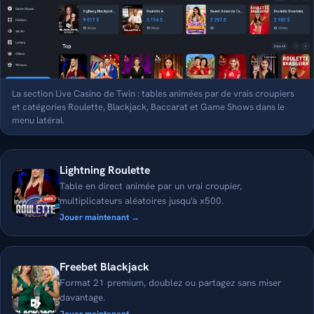
La section Live Casino de Twin : tables animées par de vrais croupiers
et catégories Roulette, Blackjack, Baccarat et Game Shows dans le
menu latéral.
Lightning Roulette
Table en direct animée par un vrai croupier,
multiplicateurs aléatoires jusqu'à x500.
Jouer maintenant →
Freebet Blackjack
Format 21 premium, doublez ou partagez sans miser
davantage.