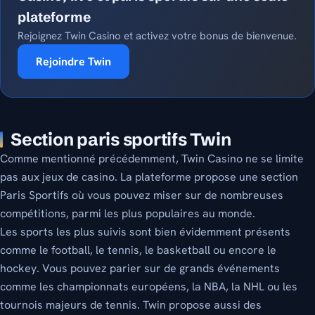
plateforme
Rejoignez Twin Casino et activez votre bonus de bienvenue.
Rejoindre Twin
Section paris sportifs Twin
Comme mentionné précédemment, Twin Casino ne se limite
pas aux jeux de casino. La plateforme propose une section
Paris Sportifs où vous pouvez miser sur de nombreuses
compétitions, parmi les plus populaires au monde.
Les sports les plus suivis sont bien évidemment présents
comme le football, le tennis, le basketball ou encore le
hockey. Vous pouvez parier sur de grands événements
comme les championnats européens, la NBA, la NHL ou les
tournois majeurs de tennis. Twin propose aussi des