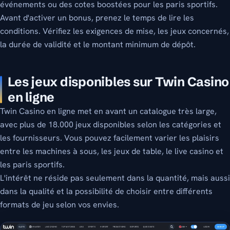
événements ou des cotes boostées pour les paris sportifs.
Avant d'activer un bonus, prenez le temps de lire les
conditions. Vérifiez les exigences de mise, les jeux concernés,
la durée de validité et le montant minimum de dépôt.
Les jeux disponibles sur Twin Casino
en ligne
Twin Casino en ligne met en avant un catalogue très large,
avec plus de 18.000 jeux disponibles selon les catégories et
les fournisseurs. Vous pouvez facilement varier les plaisirs
entre les machines à sous, les jeux de table, le live casino et
les paris sportifs.
L'intérêt ne réside pas seulement dans la quantité, mais aussi
dans la qualité et la possibilité de choisir entre différents
formats de jeu selon vos envies.