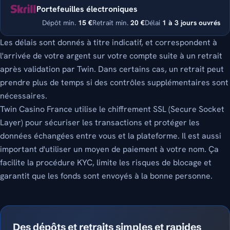
Portefeuilles électroniques
Dépôt min.
15 €
Retrait min.
20 €
Délai
1 à 3 jours ouvrés
Les délais sont donnés à titre indicatif, et correspondent à
l'arrivée de votre argent sur votre compte suite à un retrait
après validation par Twin. Dans certains cas, un retrait peut
prendre plus de temps si des contrôles supplémentaires sont
nécessaires.
Twin Casino France utilise le chiffrement SSL (Secure Socket
Layer) pour sécuriser les transactions et protéger les
données échangées entre vous et la plateforme. Il est aussi
important d'utiliser un moyen de paiement à votre nom. Ça
facilite la procédure KYC, limite les risques de blocage et
garantit que les fonds sont envoyés à la bonne personne.
Des dépôts et retraits simples et rapides