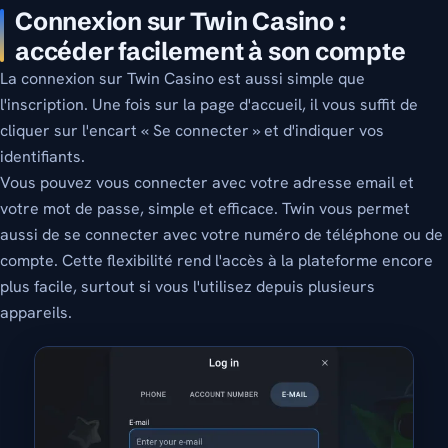
Connexion sur Twin Casino :
accéder facilement à son compte
La connexion sur Twin Casino est aussi simple que
l'inscription. Une fois sur la page d'accueil, il vous suffit de
cliquer sur l'encart « Se connecter » et d'indiquer vos
identifiants.
Vous pouvez vous connecter avec votre adresse email et
votre mot de passe, simple et efficace. Twin vous permet
aussi de se connecter avec votre numéro de téléphone ou de
compte. Cette flexibilité rend l'accès à la plateforme encore
plus facile, surtout si vous l'utilisez depuis plusieurs
appareils.