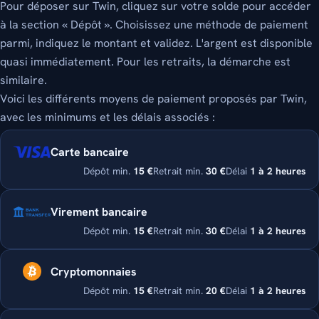
Pour déposer sur Twin, cliquez sur votre solde pour accéder
à la section « Dépôt ». Choisissez une méthode de paiement
parmi, indiquez le montant et validez. L'argent est disponible
quasi immédiatement. Pour les retraits, la démarche est
similaire.
Voici les différents moyens de paiement proposés par Twin,
avec les minimums et les délais associés :
Carte bancaire
Dépôt min.
15 €
Retrait min.
30 €
Délai
1 à 2 heures
Virement bancaire
Dépôt min.
15 €
Retrait min.
30 €
Délai
1 à 2 heures
Cryptomonnaies
Dépôt min.
15 €
Retrait min.
20 €
Délai
1 à 2 heures