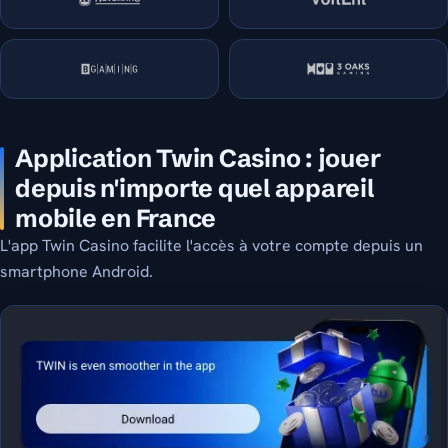
Application Twin Casino : jouer
depuis n'importe quel appareil
mobile en France
L'app Twin Casino facilite l'accès à votre compte depuis un
smartphone Android.