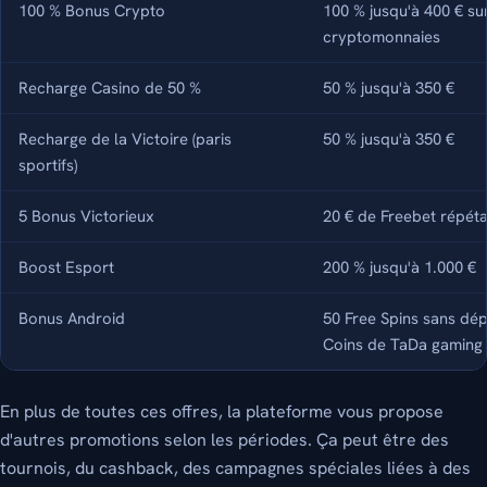
100 % Bonus Crypto
100 % jusqu'à
400 €
sur
cryptomonnaies
Recharge Casino de 50 %
50 % jusqu'à
350 €
Recharge de la Victoire (paris
50 % jusqu'à
350 €
sportifs)
5 Bonus Victorieux
20 €
de Freebet répétab
Boost Esport
200 % jusqu'à
1.000 €
Bonus Android
50 Free Spins sans dép
Coins de TaDa gaming
En plus de toutes ces offres, la plateforme vous propose
d'autres promotions selon les périodes. Ça peut être des
tournois, du cashback, des campagnes spéciales liées à des