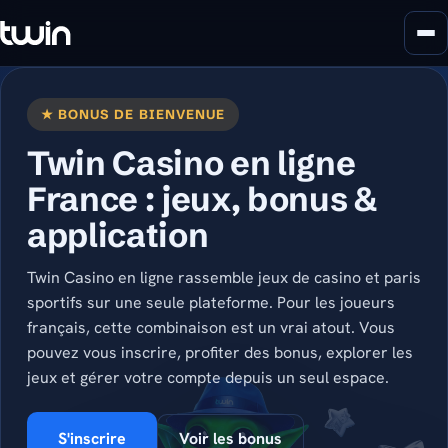
Bonus
★ BONUS DE BIENVENUE
Twin Casino en ligne
Jeux
France : jeux, bonus &
Paris Sportifs
application
Application
Twin Casino en ligne rassemble jeux de casino et paris
sportifs sur une seule plateforme. Pour les joueurs
français, cette combinaison est un vrai atout. Vous
Paiements
pouvez vous inscrire, profiter des bonus, explorer les
jeux et gérer votre compte depuis un seul espace.
FAQ
S'inscrire
Voir les bonus