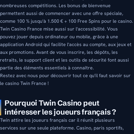
nombreuses compétitions. Les bonus de bienvenue
permettent aussi de commencer avec une offre spéciale,
comme 100 % jusqu'à
1.500 €
+ 100 Free Spins pour le casino.
Twin Casino France mise aussi sur l'accessibilité. Vous
pouvez jouer depuis ordinateur ou mobile, grâce à une
application Android qui facilite l'accès au compte, aux jeux et
aux promotions. Avant de vous inscrire, les dépôts, les
retraits, le support client et les outils de sécurité font aussi
partie des éléments essentiels à connaître.
Restez avec nous pour découvrir tout ce qu'il faut savoir sur
le casino Twin France !
Pourquoi Twin Casino peut
intéresser les joueurs français ?
Twin attire les joueurs français car il réunit plusieurs
services sur une seule plateforme. Casino, paris sportifs,