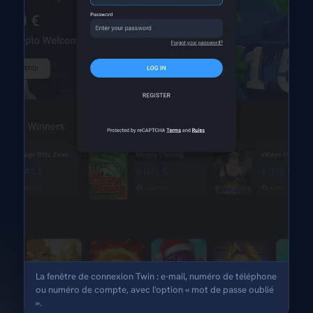
La fenêtre de connexion Twin : e-mail, numéro de téléphone
ou numéro de compte, avec l'option « mot de passe oublié
».