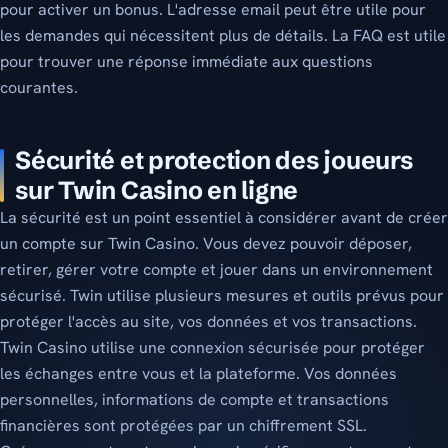
pour activer un bonus. L'adresse email peut être utile pour
les demandes qui nécessitent plus de détails. La FAQ est utile
pour trouver une réponse immédiate aux questions
courantes.
Sécurité et protection des joueurs
sur Twin Casino en ligne
La sécurité est un point essentiel à considérer avant de créer
un compte sur Twin Casino. Vous devez pouvoir déposer,
retirer, gérer votre compte et jouer dans un environnement
sécurisé. Twin utilise plusieurs mesures et outils prévus pour
protéger l'accès au site, vos données et vos transactions.
Twin Casino utilise une connexion sécurisée pour protéger
les échanges entre vous et la plateforme. Vos données
personnelles, informations de compte et transactions
financières sont protégées par un chiffrement SSL.