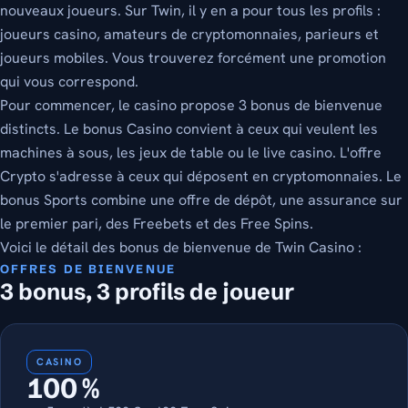
nouveaux joueurs. Sur Twin, il y en a pour tous les profils :
joueurs casino, amateurs de cryptomonnaies, parieurs et
joueurs mobiles. Vous trouverez forcément une promotion
qui vous correspond.
Pour commencer, le casino propose 3 bonus de bienvenue
distincts. Le bonus Casino convient à ceux qui veulent les
machines à sous, les jeux de table ou le live casino. L'offre
Crypto s'adresse à ceux qui déposent en cryptomonnaies. Le
bonus Sports combine une offre de dépôt, une assurance sur
le premier pari, des Freebets et des Free Spins.
Voici le détail des bonus de bienvenue de Twin Casino :
OFFRES DE BIENVENUE
3 bonus, 3 profils de joueur
CASINO
100 %