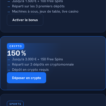
Jusqu'à
1.500 €
+ 100 Free Spins
Réparti sur les 3 premiers dépôts
Machines à sous, jeux de table, live casino
Activer le bonus
CRYPTO
150 %
Jusqu'à
3.000 €
+ 150 Free Spins
Réparti sur 3 dépôts en cryptomonnaie
Dépôt en crypto requis
Déposer en crypto
SPORTS