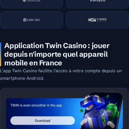
Application Twin Casino : jouer
depuis n'importe quel appareil
mobile en France
L'app Twin Casino facilite l'accès à votre compte depuis un
smartphone Android.