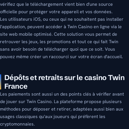
vérifiez que le téléchargement vient bien d'une source
officielle pour protéger votre appareil et vos données.
Les utilisateurs iOS, ou ceux qui ne souhaitent pas installer
l'application, peuvent accéder à Twin Casino en ligne via le
site web mobile optimisé. Cette solution vous permet de
retrouver les jeux, les promotions et tout ce qui fait Twin
sans avoir besoin de télécharger quoi que ce soit. Vous
pouvez même créer un raccourci sur votre écran d'accueil.
Dépôts et retraits sur le casino Twin
France
Les paiements sont aussi un des points clés à vérifier avant
de jouer sur Twin Casino. La plateforme propose plusieurs
méthodes pour déposer et retirer, adaptées aussi bien aux
usages classiques qu'aux joueurs qui préfèrent les
cryptomonnaies.