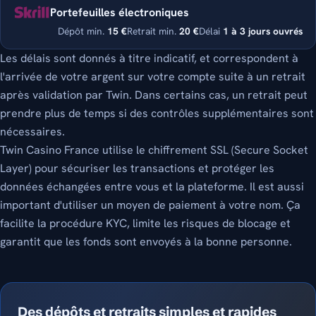
Portefeuilles électroniques
Dépôt min.
15 €
Retrait min.
20 €
Délai
1 à 3 jours ouvrés
Les délais sont donnés à titre indicatif, et correspondent à
l'arrivée de votre argent sur votre compte suite à un retrait
après validation par Twin. Dans certains cas, un retrait peut
prendre plus de temps si des contrôles supplémentaires sont
nécessaires.
Twin Casino France utilise le chiffrement SSL (Secure Socket
Layer) pour sécuriser les transactions et protéger les
données échangées entre vous et la plateforme. Il est aussi
important d'utiliser un moyen de paiement à votre nom. Ça
facilite la procédure KYC, limite les risques de blocage et
garantit que les fonds sont envoyés à la bonne personne.
Des dépôts et retraits simples et rapides