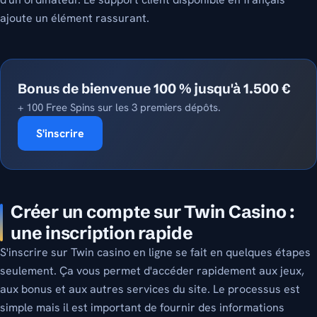
ajoute un élément rassurant.
Bonus de bienvenue 100 % jusqu'à 1.500 €
+ 100 Free Spins sur les 3 premiers dépôts.
S'inscrire
Créer un compte sur Twin Casino :
une inscription rapide
S'inscrire sur Twin casino en ligne se fait en quelques étapes
seulement. Ça vous permet d'accéder rapidement aux jeux,
aux bonus et aux autres services du site. Le processus est
simple mais il est important de fournir des informations