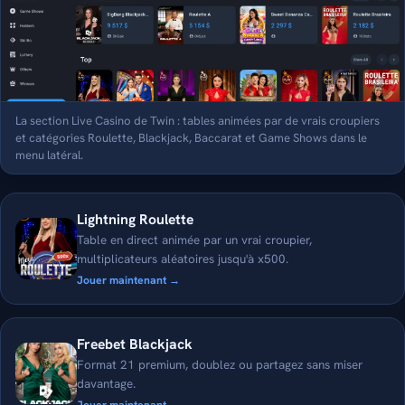
La section Live Casino de Twin : tables animées par de vrais croupiers
et catégories Roulette, Blackjack, Baccarat et Game Shows dans le
menu latéral.
Lightning Roulette
Table en direct animée par un vrai croupier,
multiplicateurs aléatoires jusqu'à x500.
Jouer maintenant →
Freebet Blackjack
Format 21 premium, doublez ou partagez sans miser
davantage.