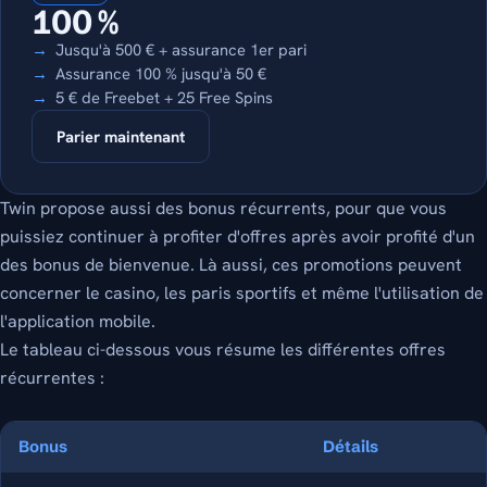
100 %
Jusqu'à
500 €
+ assurance 1er pari
Assurance 100 % jusqu'à
50 €
5 €
de Freebet + 25 Free Spins
Parier maintenant
Twin propose aussi des bonus récurrents, pour que vous
puissiez continuer à profiter d'offres après avoir profité d'un
des bonus de bienvenue. Là aussi, ces promotions peuvent
concerner le casino, les paris sportifs et même l'utilisation de
l'application mobile.
Le tableau ci-dessous vous résume les différentes offres
récurrentes :
Bonus
Détails