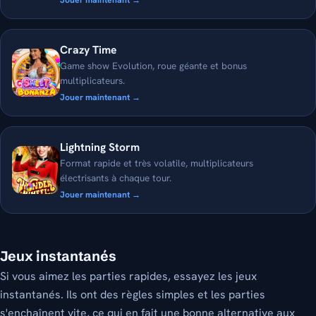
Jouer maintenant →
Crazy Time
Game show Evolution, roue géante et bonus
multiplicateurs.
Jouer maintenant →
Lightning Storm
Format rapide et très volatile, multiplicateurs
électrisants à chaque tour.
Jouer maintenant →
Jeux instantanés
Si vous aimez les parties rapides, essayez les jeux
instantanés. Ils ont des règles simples et les parties
s'enchaînent vite, ce qui en fait une bonne alternative aux