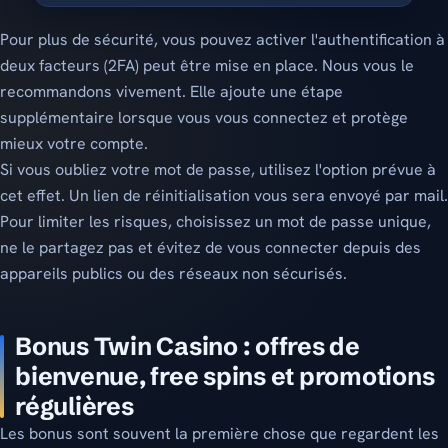
Pour plus de sécurité, vous pouvez activer l'authentification à
deux facteurs (2FA) peut être mise en place. Nous vous le
recommandons vivement. Elle ajoute une étape
supplémentaire lorsque vous vous connectez et protège
mieux votre compte.
Si vous oubliez votre mot de passe, utilisez l'option prévue à
cet effet. Un lien de réinitialisation vous sera envoyé par mail.
Pour limiter les risques, choisissez un mot de passe unique,
ne le partagez pas et évitez de vous connecter depuis des
appareils publics ou des réseaux non sécurisés.
Bonus Twin Casino : offres de
bienvenue, free spins et promotions
régulières
Les bonus sont souvent la première chose que regardent les