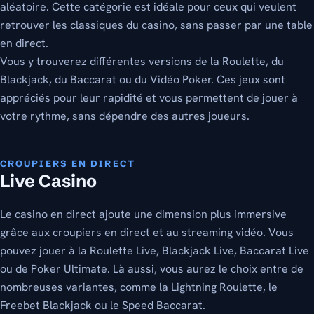
aléatoire. Cette catégorie est idéale pour ceux qui veulent
retrouver les classiques du casino, sans passer par une table
en direct.
Vous y trouverez différentes versions de la Roulette, du
Blackjack, du Baccarat ou du Vidéo Poker. Ces jeux sont
appréciés pour leur rapidité et vous permettent de jouer à
votre rythme, sans dépendre des autres joueurs.
CROUPIERS EN DIRECT
Live Casino
Le casino en direct ajoute une dimension plus immersive
grâce aux croupiers en direct et au streaming vidéo. Vous
pouvez jouer à la Roulette Live, Blackjack Live, Baccarat Live
ou de Poker Ultimate. Là aussi, vous aurez le choix entre de
nombreuses variantes, comme la Lightning Roulette, le
Freebet Blackjack ou le Speed Baccarat.