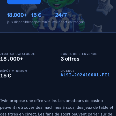
S'inscrire
18.000+
15 €
24/7
jeux disponibles
dépôt minimum
support en français
JEUX AU CATALOGUE
BONUS DE BIENVENUE
18.000+
3 offres
DÉPÔT MINIMUM
LICENCE
15 €
ALSI-202410001-FI1
Twin propose une offre variée. Les amateurs de casino
peuvent retrouver des machines à sous, des jeux de table et
des titres en direct. Les fans de sport peuvent parier sur de