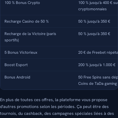
100 % Bonus Crypto
100 % jusqu'à
400 €
sur
cryptomonnaies
Recharge Casino de 50 %
50 % jusqu'à
350 €
Recharge de la Victoire (paris
50 % jusqu'à
350 €
sportifs)
5 Bonus Victorieux
20 €
de Freebet répétab
Boost Esport
200 % jusqu'à
1.000 €
Bonus Android
50 Free Spins sans dép
Coins de TaDa gaming
En plus de toutes ces offres, la plateforme vous propose
d'autres promotions selon les périodes. Ça peut être des
tournois, du cashback, des campagnes spéciales liées à des