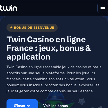
Bonus
★ BONUS DE BIENVENUE
Twin Casino en ligne
Jeux
France : jeux, bonus &
Paris Sportifs
application
Application
Twin Casino en ligne rassemble jeux de casino et paris
sportifs sur une seule plateforme. Pour les joueurs
français, cette combinaison est un vrai atout. Vous
Paiements
pouvez vous inscrire, profiter des bonus, explorer les
jeux et gérer votre compte depuis un seul espace.
FAQ
S'inscrire
Voir les bonus