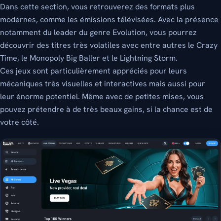
Dans cette section, vous retrouverez des formats plus
modernes, comme les émissions télévisées. Avec la présence
notamment du leader du genre Evolution, vous pourrez
découvrir des titres très volatiles avec entre autres le Crazy
Time, le Monopoly Big Baller et le Lightning Storm.
Ces jeux sont particulièrement appréciés pour leurs
mécaniques très visuelles et interactives mais aussi pour
leur énorme potentiel. Même avec de petites mises, vous
pouvez prétendre à de très beaux gains, si la chance est de
votre côté.