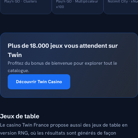
Play'n GO · Clusters
Play'n GO · Multiplicateur
Nolimit City · xN
x100
Plus de 18.000 jeux vous attendent sur
Twin
Profitez du bonus de bienvenue pour explorer tout le
catalogue.
Découvrir Twin Casino
Jeux de table
Le casino Twin France propose aussi des jeux de table en
version RNG, où les résultats sont générés de façon