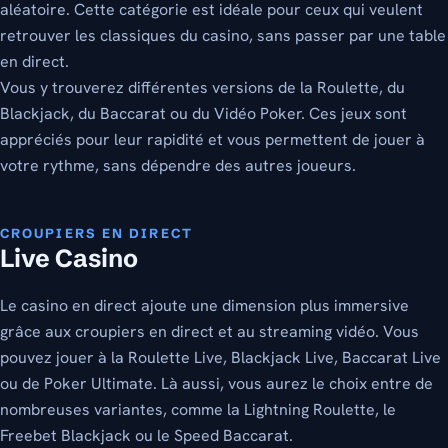
aléatoire. Cette catégorie est idéale pour ceux qui veulent
retrouver les classiques du casino, sans passer par une table
en direct.
Vous y trouverez différentes versions de la Roulette, du
Blackjack, du Baccarat ou du Vidéo Poker. Ces jeux sont
appréciés pour leur rapidité et vous permettent de jouer à
votre rythme, sans dépendre des autres joueurs.
CROUPIERS EN DIRECT
Live Casino
Le casino en direct ajoute une dimension plus immersive
grâce aux croupiers en direct et au streaming vidéo. Vous
pouvez jouer à la Roulette Live, Blackjack Live, Baccarat Live
ou de Poker Ultimate. Là aussi, vous aurez le choix entre de
nombreuses variantes, comme la Lightning Roulette, le
Freebet Blackjack ou le Speed Baccarat.