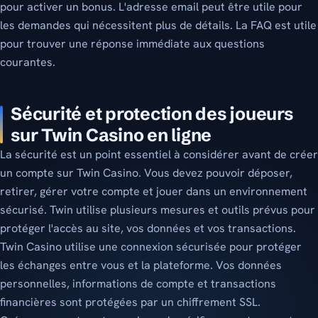
pour activer un bonus. L'adresse email peut être utile pour
les demandes qui nécessitent plus de détails. La FAQ est utile
pour trouver une réponse immédiate aux questions
courantes.
Sécurité et protection des joueurs
sur Twin Casino en ligne
La sécurité est un point essentiel à considérer avant de créer
un compte sur Twin Casino. Vous devez pouvoir déposer,
retirer, gérer votre compte et jouer dans un environnement
sécurisé. Twin utilise plusieurs mesures et outils prévus pour
protéger l'accès au site, vos données et vos transactions.
Twin Casino utilise une connexion sécurisée pour protéger
les échanges entre vous et la plateforme. Vos données
personnelles, informations de compte et transactions
financières sont protégées par un chiffrement SSL.