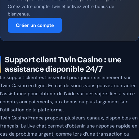
Créez votre compte Twin et activez votre bonus de
bienvenue.
Créer un compte
Support client Twin Casino : une
assistance disponible 24/7
Le support client est essentiel pour jouer sereinement sur
Twin Casino en ligne. En cas de souci, vous pouvez contacter
l'assistance pour obtenir de l'aide sur des sujets liés à votre
compte, aux paiements, aux bonus ou plus largement sur
l'utilisation de la plateforme.
Twin Casino France propose plusieurs canaux, disponibles en
français. Le live chat permet d'obtenir une réponse rapide en
cas de problème urgent, comme lors d'une transaction ou