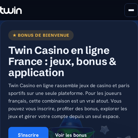
Bonus
★ BONUS DE BIENVENUE
Twin Casino en ligne
Jeux
France : jeux, bonus &
Paris Sportifs
application
Application
Twin Casino en ligne rassemble jeux de casino et paris
sportifs sur une seule plateforme. Pour les joueurs
français, cette combinaison est un vrai atout. Vous
Paiements
pouvez vous inscrire, profiter des bonus, explorer les
jeux et gérer votre compte depuis un seul espace.
FAQ
S'inscrire
Voir les bonus