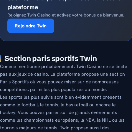
plateforme
Rejoignez Twin Casino et activez votre bonus de bienvenue.
Rejoindre Twin
Section paris sportifs Twin
Comme mentionné précédemment, Twin Casino ne se limite
pas aux jeux de casino. La plateforme propose une section
Paris Sportifs où vous pouvez miser sur de nombreuses
compétitions, parmi les plus populaires au monde.
Les sports les plus suivis sont bien évidemment présents
comme le football, le tennis, le basketball ou encore le
hockey. Vous pouvez parier sur de grands événements
comme les championnats européens, la NBA, la NHL ou les
tournois majeurs de tennis. Twin propose aussi des