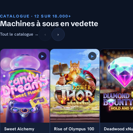
CATALOGUE · 12 SUR 18.000+
Machines à sous en vedette
‹
›
Tout le catalogue →
▶
▶
Sweet Alchemy
Rise of Olympus 100
Deadwood xN