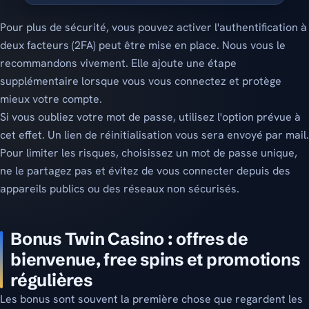
Pour plus de sécurité, vous pouvez activer l'authentification à
deux facteurs (2FA) peut être mise en place. Nous vous le
recommandons vivement. Elle ajoute une étape
supplémentaire lorsque vous vous connectez et protège
mieux votre compte.
Si vous oubliez votre mot de passe, utilisez l'option prévue à
cet effet. Un lien de réinitialisation vous sera envoyé par mail.
Pour limiter les risques, choisissez un mot de passe unique,
ne le partagez pas et évitez de vous connecter depuis des
appareils publics ou des réseaux non sécurisés.
Bonus Twin Casino : offres de
bienvenue, free spins et promotions
régulières
Les bonus sont souvent la première chose que regardent les