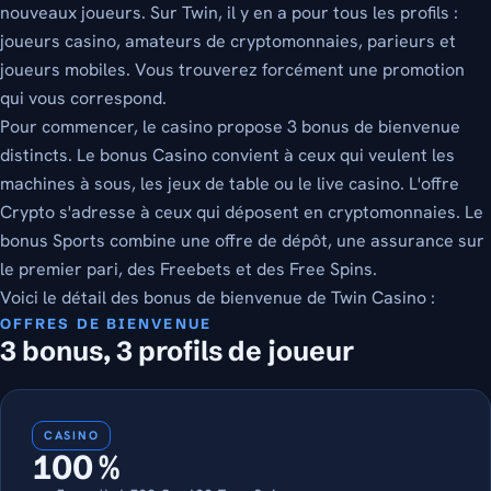
nouveaux joueurs. Sur Twin, il y en a pour tous les profils :
joueurs casino, amateurs de cryptomonnaies, parieurs et
joueurs mobiles. Vous trouverez forcément une promotion
qui vous correspond.
Pour commencer, le casino propose 3 bonus de bienvenue
distincts. Le bonus Casino convient à ceux qui veulent les
machines à sous, les jeux de table ou le live casino. L'offre
Crypto s'adresse à ceux qui déposent en cryptomonnaies. Le
bonus Sports combine une offre de dépôt, une assurance sur
le premier pari, des Freebets et des Free Spins.
Voici le détail des bonus de bienvenue de Twin Casino :
OFFRES DE BIENVENUE
3 bonus, 3 profils de joueur
CASINO
100 %