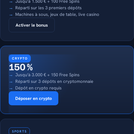
Jusqu'à
1.500 €
+ 100 Free Spins
Réparti sur les 3 premiers dépôts
Machines à sous, jeux de table, live casino
Activer le bonus
CRYPTO
150 %
Jusqu'à
3.000 €
+ 150 Free Spins
Réparti sur 3 dépôts en cryptomonnaie
Dépôt en crypto requis
Déposer en crypto
SPORTS