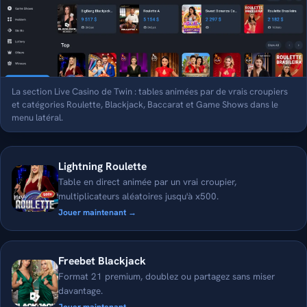
La section Live Casino de Twin : tables animées par de vrais croupiers
et catégories Roulette, Blackjack, Baccarat et Game Shows dans le
menu latéral.
Lightning Roulette
Table en direct animée par un vrai croupier,
multiplicateurs aléatoires jusqu'à x500.
Jouer maintenant →
Freebet Blackjack
Format 21 premium, doublez ou partagez sans miser
davantage.