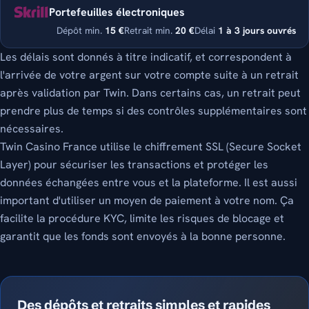
Portefeuilles électroniques
Dépôt min.
15 €
Retrait min.
20 €
Délai
1 à 3 jours ouvrés
Les délais sont donnés à titre indicatif, et correspondent à
l'arrivée de votre argent sur votre compte suite à un retrait
après validation par Twin. Dans certains cas, un retrait peut
prendre plus de temps si des contrôles supplémentaires sont
nécessaires.
Twin Casino France utilise le chiffrement SSL (Secure Socket
Layer) pour sécuriser les transactions et protéger les
données échangées entre vous et la plateforme. Il est aussi
important d'utiliser un moyen de paiement à votre nom. Ça
facilite la procédure KYC, limite les risques de blocage et
garantit que les fonds sont envoyés à la bonne personne.
Des dépôts et retraits simples et rapides