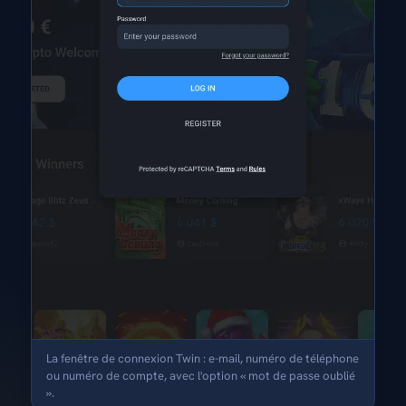
La fenêtre de connexion Twin : e-mail, numéro de téléphone
ou numéro de compte, avec l'option « mot de passe oublié
».