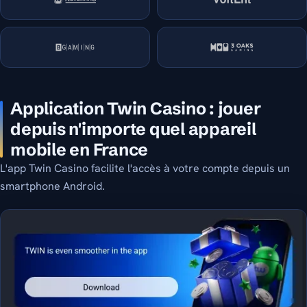
Application Twin Casino : jouer
depuis n'importe quel appareil
mobile en France
L'app Twin Casino facilite l'accès à votre compte depuis un
smartphone Android.