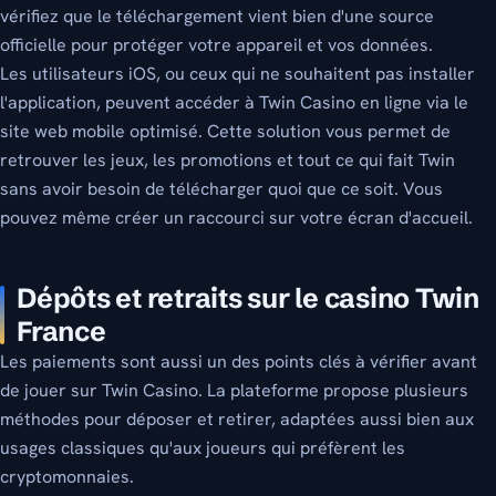
vérifiez que le téléchargement vient bien d'une source
officielle pour protéger votre appareil et vos données.
Les utilisateurs iOS, ou ceux qui ne souhaitent pas installer
l'application, peuvent accéder à Twin Casino en ligne via le
site web mobile optimisé. Cette solution vous permet de
retrouver les jeux, les promotions et tout ce qui fait Twin
sans avoir besoin de télécharger quoi que ce soit. Vous
pouvez même créer un raccourci sur votre écran d'accueil.
Dépôts et retraits sur le casino Twin
France
Les paiements sont aussi un des points clés à vérifier avant
de jouer sur Twin Casino. La plateforme propose plusieurs
méthodes pour déposer et retirer, adaptées aussi bien aux
usages classiques qu'aux joueurs qui préfèrent les
cryptomonnaies.