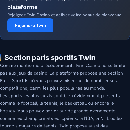
plateforme
Rejoignez Twin Casino et activez votre bonus de bienvenue.
Rejoindre Twin
Section paris sportifs Twin
Comme mentionné précédemment, Twin Casino ne se limite
pas aux jeux de casino. La plateforme propose une section
Paris Sportifs où vous pouvez miser sur de nombreuses
compétitions, parmi les plus populaires au monde.
Les sports les plus suivis sont bien évidemment présents
comme le football, le tennis, le basketball ou encore le
hockey. Vous pouvez parier sur de grands événements
comme les championnats européens, la NBA, la NHL ou les
tournois majeurs de tennis. Twin propose aussi des