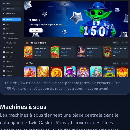
Le lobby Twin Casino : menu latéral par catégories, classement « Top
100 Winners » et sélection de machines à sous mises en avant.
Machines à sous
Les machines à sous tiennent une place centrale dans le
catalogue de Twin Casino. Vous y trouverez des titres