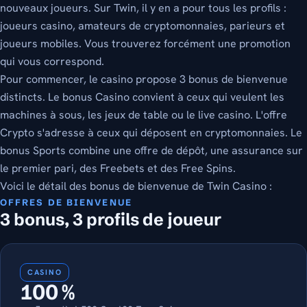
nouveaux joueurs. Sur Twin, il y en a pour tous les profils :
joueurs casino, amateurs de cryptomonnaies, parieurs et
joueurs mobiles. Vous trouverez forcément une promotion
qui vous correspond.
Pour commencer, le casino propose 3 bonus de bienvenue
distincts. Le bonus Casino convient à ceux qui veulent les
machines à sous, les jeux de table ou le live casino. L'offre
Crypto s'adresse à ceux qui déposent en cryptomonnaies. Le
bonus Sports combine une offre de dépôt, une assurance sur
le premier pari, des Freebets et des Free Spins.
Voici le détail des bonus de bienvenue de Twin Casino :
OFFRES DE BIENVENUE
3 bonus, 3 profils de joueur
CASINO
100 %