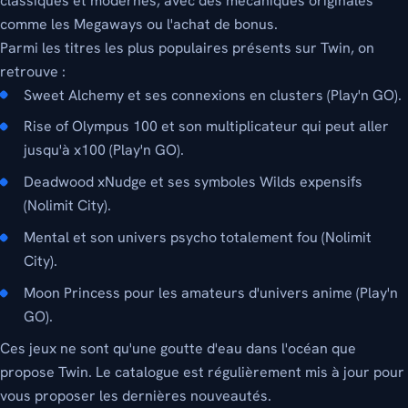
classiques et modernes, avec des mécaniques originales
comme les Megaways ou l'achat de bonus.
Parmi les titres les plus populaires présents sur Twin, on
retrouve :
Sweet Alchemy et ses connexions en clusters (Play'n GO).
Rise of Olympus 100 et son multiplicateur qui peut aller
jusqu'à x100 (Play'n GO).
Deadwood xNudge et ses symboles Wilds expensifs
(Nolimit City).
Mental et son univers psycho totalement fou (Nolimit
City).
Moon Princess pour les amateurs d'univers anime (Play'n
GO).
Ces jeux ne sont qu'une goutte d'eau dans l'océan que
propose Twin. Le catalogue est régulièrement mis à jour pour
vous proposer les dernières nouveautés.