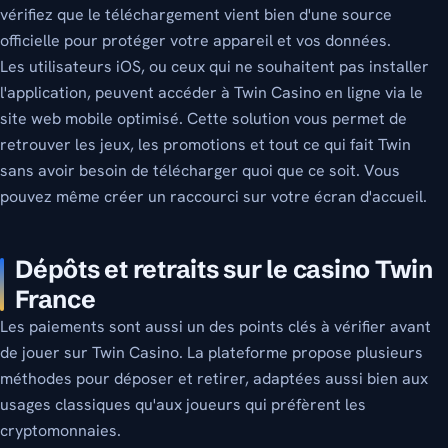
vérifiez que le téléchargement vient bien d'une source
officielle pour protéger votre appareil et vos données.
Les utilisateurs iOS, ou ceux qui ne souhaitent pas installer
l'application, peuvent accéder à Twin Casino en ligne via le
site web mobile optimisé. Cette solution vous permet de
retrouver les jeux, les promotions et tout ce qui fait Twin
sans avoir besoin de télécharger quoi que ce soit. Vous
pouvez même créer un raccourci sur votre écran d'accueil.
Dépôts et retraits sur le casino Twin
France
Les paiements sont aussi un des points clés à vérifier avant
de jouer sur Twin Casino. La plateforme propose plusieurs
méthodes pour déposer et retirer, adaptées aussi bien aux
usages classiques qu'aux joueurs qui préfèrent les
cryptomonnaies.