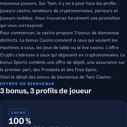
nouveaux joueurs. Sur Twin, il y en a pour tous les profils :
joueurs casino, amateurs de cryptomonnaies, parieurs et
joueurs mobiles. Vous trouverez forcément une promotion
qui vous correspond.
Pour commencer, le casino propose 3 bonus de bienvenue
distincts. Le bonus Casino convient à ceux qui veulent les
machines à sous, les jeux de table ou le live casino. L'offre
Crypto s'adresse à ceux qui déposent en cryptomonnaies. Le
bonus Sports combine une offre de dépôt, une assurance sur
le premier pari, des Freebets et des Free Spins.
Voici le détail des bonus de bienvenue de Twin Casino :
OFFRES DE BIENVENUE
3 bonus, 3 profils de joueur
CASINO
100 %