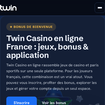
Bonus
★ BONUS DE BIENVENUE
Twin Casino en ligne
Jeux
France : jeux, bonus &
Paris Sportifs
application
Application
Twin Casino en ligne rassemble jeux de casino et paris
sportifs sur une seule plateforme. Pour les joueurs
français, cette combinaison est un vrai atout. Vous
Paiements
pouvez vous inscrire, profiter des bonus, explorer les
jeux et gérer votre compte depuis un seul espace.
FAQ
S'inscrire
Voir les bonus