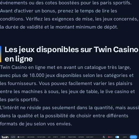
événements ou des cotes boostées pour les paris sportifs.
Avant d'activer un bonus, prenez le temps de lire les
conditions. Vérifiez les exigences de mise, les jeux concernés,
la durée de validité et le montant minimum de dépôt.
Les jeux disponibles sur Twin Casino
en ligne
Twin Casino en ligne met en avant un catalogue très large,
avec plus de 18.000 jeux disponibles selon les catégories et
les fournisseurs. Vous pouvez facilement varier les plaisirs
entre les machines à sous, les jeux de table, le live casino et
les paris sportifs.
L'intérêt ne réside pas seulement dans la quantité, mais aussi
dans la qualité et la possibilité de choisir entre différents
formats de jeu selon vos envies.