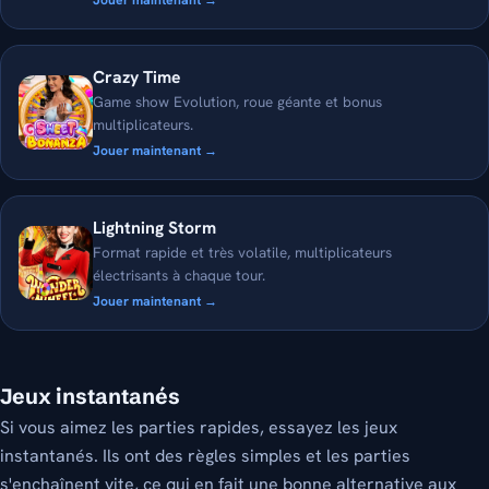
Jouer maintenant →
Crazy Time
Game show Evolution, roue géante et bonus
multiplicateurs.
Jouer maintenant →
Lightning Storm
Format rapide et très volatile, multiplicateurs
électrisants à chaque tour.
Jouer maintenant →
Jeux instantanés
Si vous aimez les parties rapides, essayez les jeux
instantanés. Ils ont des règles simples et les parties
s'enchaînent vite, ce qui en fait une bonne alternative aux