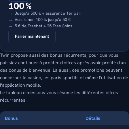
100 %
Jusqu'à
500 €
+ assurance 1er pari
Assurance 100 % jusqu'à
50 €
5 €
de Freebet + 25 Free Spins
Parier maintenant
Twin propose aussi des bonus récurrents, pour que vous
puissiez continuer à profiter d'offres après avoir profité d'un
des bonus de bienvenue. Là aussi, ces promotions peuvent
concerner le casino, les paris sportifs et même l'utilisation de
l'application mobile.
Le tableau ci-dessous vous résume les différentes offres
récurrentes :
Bonus
Détails