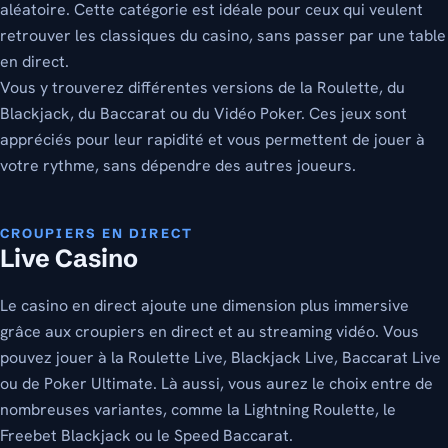
aléatoire. Cette catégorie est idéale pour ceux qui veulent
retrouver les classiques du casino, sans passer par une table
en direct.
Vous y trouverez différentes versions de la Roulette, du
Blackjack, du Baccarat ou du Vidéo Poker. Ces jeux sont
appréciés pour leur rapidité et vous permettent de jouer à
votre rythme, sans dépendre des autres joueurs.
CROUPIERS EN DIRECT
Live Casino
Le casino en direct ajoute une dimension plus immersive
grâce aux croupiers en direct et au streaming vidéo. Vous
pouvez jouer à la Roulette Live, Blackjack Live, Baccarat Live
ou de Poker Ultimate. Là aussi, vous aurez le choix entre de
nombreuses variantes, comme la Lightning Roulette, le
Freebet Blackjack ou le Speed Baccarat.