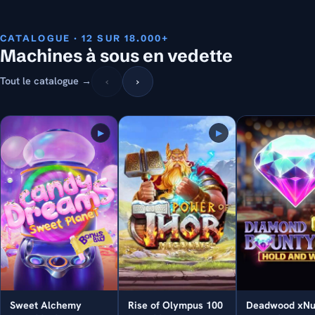
CATALOGUE · 12 SUR 18.000+
Machines à sous en vedette
‹
›
Tout le catalogue →
▶
▶
Sweet Alchemy
Rise of Olympus 100
Deadwood xN