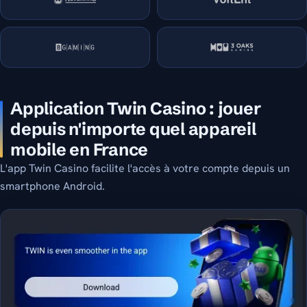
Application Twin Casino : jouer
depuis n'importe quel appareil
mobile en France
L'app Twin Casino facilite l'accès à votre compte depuis un
smartphone Android.