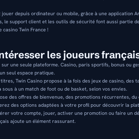
 jouer depuis ordinateur ou mobile, grâce à une application And
, le support client et les outils de sécurité font aussi partie 
e casino Twin France !
téresser les joueurs français
es sur une seule plateforme. Casino, paris sportifs, bonus ou g
 un seul espace pratique.
titres, Twin Casino propose à la fois des jeux de casino, des t
 sous à un match de foot ou de basket, selon vos envies.
opose des offres de bienvenue, des promotions récurrentes, du
rez des options adaptées à votre profil pour découvrir la pla
érer votre compte, jouer, activer une promotion ou faire un d
nçais ajoute un élément rassurant.