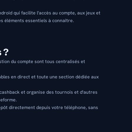
roid qui facilite l'accès au compte, aux jeux et
des éléments essentiels à connaître.
 ?
estion du compte sont tous centralisés et
ables en direct et toute une section dédiée aux
 cashback et organise des tournois et d'autres
teforme.
épôt directement depuis votre téléphone, sans