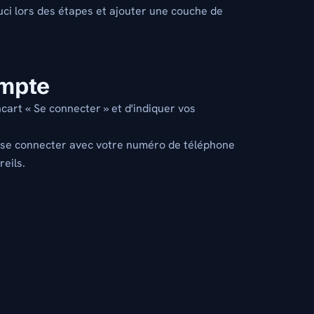
ouci lors des étapes et ajouter une couche de
ompte
encart « Se connecter » et d'indiquer vos
e se connecter avec votre numéro de téléphone
reils.