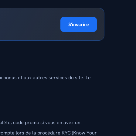
S'inscrire
x bonus et aux autres services du site. Le
lète, code promo si vous en avez un.
e compte lors de la procédure KYC (Know Your