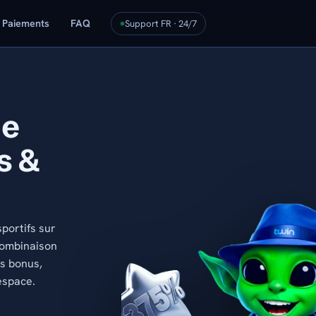
Paiements
FAQ
Support FR · 24/7
ne
s &
portifs sur
 combinaison
es bonus,
espace.