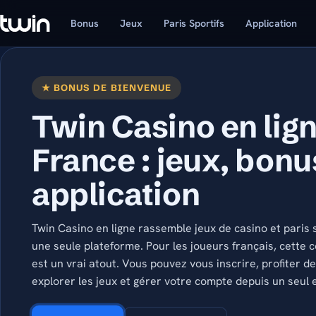
Bonus
Jeux
Paris Sportifs
Application
★ BONUS DE BIENVENUE
Twin Casino en lig
France : jeux, bonu
application
Twin Casino en ligne rassemble jeux de casino et paris s
une seule plateforme. Pour les joueurs français, cette
est un vrai atout. Vous pouvez vous inscrire, profiter d
explorer les jeux et gérer votre compte depuis un seul 