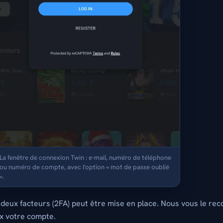
La fenêtre de connexion Twin : e-mail, numéro de téléphone
ou numéro de compte, avec l'option « mot de passe oublié
».
 à deux facteurs (2FA) peut être mise en place. Nous vous le 
x votre compte.