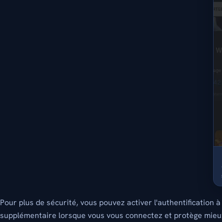
Pour plus de sécurité, vous pouvez activer l'authentification
supplémentaire lorsque vous vous connectez et protège mieu