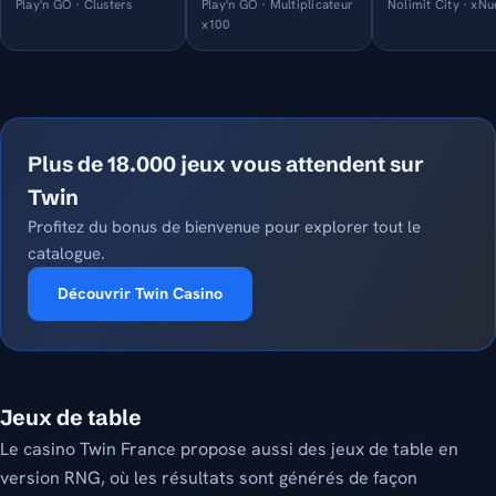
Play'n GO · Clusters
Play'n GO · Multiplicateur
Nolimit City · xN
x100
Plus de 18.000 jeux vous attendent sur
Twin
Profitez du bonus de bienvenue pour explorer tout le
catalogue.
Découvrir Twin Casino
Jeux de table
Le casino Twin France propose aussi des jeux de table en
version RNG, où les résultats sont générés de façon