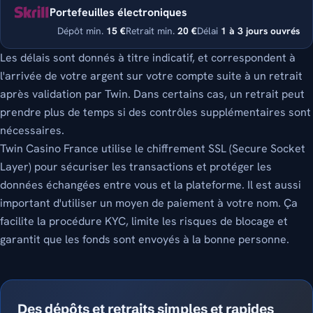
Portefeuilles électroniques
Dépôt min.
15 €
Retrait min.
20 €
Délai
1 à 3 jours ouvrés
Les délais sont donnés à titre indicatif, et correspondent à
l'arrivée de votre argent sur votre compte suite à un retrait
après validation par Twin. Dans certains cas, un retrait peut
prendre plus de temps si des contrôles supplémentaires sont
nécessaires.
Twin Casino France utilise le chiffrement SSL (Secure Socket
Layer) pour sécuriser les transactions et protéger les
données échangées entre vous et la plateforme. Il est aussi
important d'utiliser un moyen de paiement à votre nom. Ça
facilite la procédure KYC, limite les risques de blocage et
garantit que les fonds sont envoyés à la bonne personne.
Des dépôts et retraits simples et rapides