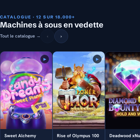
CATALOGUE · 12 SUR 18.000+
Machines à sous en vedette
‹
›
Tout le catalogue →
▶
▶
Sweet Alchemy
Rise of Olympus 100
Deadwood xN