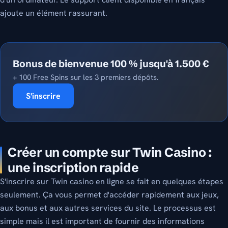
ajoute un élément rassurant.
Bonus de bienvenue 100 % jusqu'à 1.500 €
+ 100 Free Spins sur les 3 premiers dépôts.
S'inscrire
Créer un compte sur Twin Casino :
une inscription rapide
S'inscrire sur Twin casino en ligne se fait en quelques étapes
seulement. Ça vous permet d'accéder rapidement aux jeux,
aux bonus et aux autres services du site. Le processus est
simple mais il est important de fournir des informations