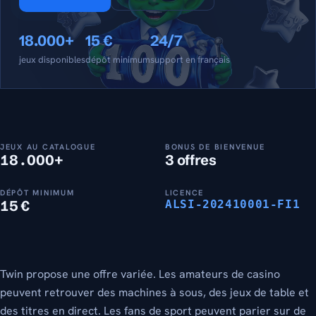
S'inscrire
18.000+
15 €
24/7
jeux disponibles
dépôt minimum
support en français
JEUX AU CATALOGUE
BONUS DE BIENVENUE
18.000+
3 offres
DÉPÔT MINIMUM
LICENCE
15 €
ALSI-202410001-FI1
Twin propose une offre variée. Les amateurs de casino
peuvent retrouver des machines à sous, des jeux de table et
des titres en direct. Les fans de sport peuvent parier sur de