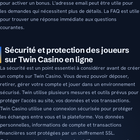
pour activer un bonus. L'adresse email peut être utile pour
les demandes qui nécessitent plus de détails. La FAQ est utile
pour trouver une réponse immédiate aux questions
courantes.
Sécurité et protection des joueurs
sur Twin Casino en ligne
La sécurité est un point essentiel à considérer avant de créer
un compte sur Twin Casino. Vous devez pouvoir déposer,
retirer, gérer votre compte et jouer dans un environnement
sécurisé. Twin utilise plusieurs mesures et outils prévus pour
protéger l'accès au site, vos données et vos transactions.
Twin Casino utilise une connexion sécurisée pour protéger
les échanges entre vous et la plateforme. Vos données
personnelles, informations de compte et transactions
financières sont protégées par un chiffrement SSL.