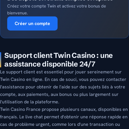
Créez votre compte Twin et activez votre bonus de
bienvenue.
Créer un compte
Support client Twin Casino : une
assistance disponible 24/7
Le support client est essentiel pour jouer sereinement sur
Twin Casino en ligne. En cas de souci, vous pouvez contacter
l'assistance pour obtenir de l'aide sur des sujets liés à votre
compte, aux paiements, aux bonus ou plus largement sur
l'utilisation de la plateforme.
Twin Casino France propose plusieurs canaux, disponibles en
français. Le live chat permet d'obtenir une réponse rapide en
cas de problème urgent, comme lors d'une transaction ou