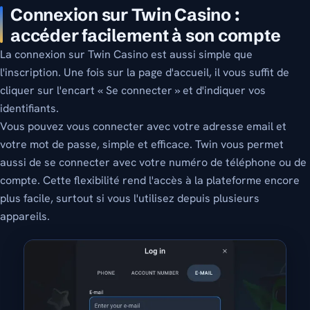
Connexion sur Twin Casino :
accéder facilement à son compte
La connexion sur Twin Casino est aussi simple que
l'inscription. Une fois sur la page d'accueil, il vous suffit de
cliquer sur l'encart « Se connecter » et d'indiquer vos
identifiants.
Vous pouvez vous connecter avec votre adresse email et
votre mot de passe, simple et efficace. Twin vous permet
aussi de se connecter avec votre numéro de téléphone ou de
compte. Cette flexibilité rend l'accès à la plateforme encore
plus facile, surtout si vous l'utilisez depuis plusieurs
appareils.