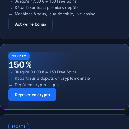
Jusqu'à
1.500 €
+ 100 Free Spins
Réparti sur les 3 premiers dépôts
Machines à sous, jeux de table, live casino
Activer le bonus
CRYPTO
150 %
Jusqu'à
3.000 €
+ 150 Free Spins
Réparti sur 3 dépôts en cryptomonnaie
Dépôt en crypto requis
Déposer en crypto
SPORTS