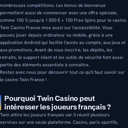
nombreuses compétitions. Les bonus de bienvenue
permettent aussi de commencer avec une offre spéciale,
comme 100 % jusqu'à
1.500 €
+ 100 Free Spins pour le casino.
Twin Casino France mise aussi sur l'accessibilité. Vous
pouvez jouer depuis ordinateur ou mobile, grâce à une
application Android qui facilite l'accès au compte, aux jeux et
aux promotions. Avant de vous inscrire, les dépôts, les
retraits, le support client et les outils de sécurité font aussi
partie des éléments essentiels à connaître.
Restez avec nous pour découvrir tout ce qu'il faut savoir sur
le casino Twin France !
Pourquoi Twin Casino peut
intéresser les joueurs français ?
Twin attire les joueurs français car il réunit plusieurs
services sur une seule plateforme. Casino, paris sportifs,