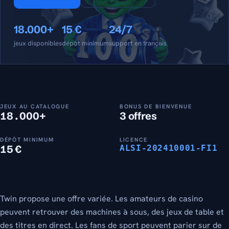
S'inscrire
18.000+
15 €
24/7
jeux disponibles
dépôt minimum
support en français
JEUX AU CATALOGUE
BONUS DE BIENVENUE
18.000+
3 offres
DÉPÔT MINIMUM
LICENCE
15 €
ALSI-202410001-FI1
Twin propose une offre variée. Les amateurs de casino
peuvent retrouver des machines à sous, des jeux de table et
des titres en direct. Les fans de sport peuvent parier sur de