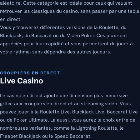
aléatoire. Cette catégorie est idéale pour ceux qui veulent
retrouver les classiques du casino, sans passer par une table
en direct.
Vous y trouverez différentes versions de la Roulette, du
Blackjack, du Baccarat ou du Vidéo Poker. Ces jeux sont
appréciés pour leur rapidité et vous permettent de jouer à
votre rythme, sans dépendre des autres joueurs.
CROUPIERS EN DIRECT
Live Casino
Le casino en direct ajoute une dimension plus immersive
grâce aux croupiers en direct et au streaming vidéo. Vous
pouvez jouer à la Roulette Live, Blackjack Live, Baccarat Live
ou de Poker Ultimate. Là aussi, vous aurez le choix entre de
nombreuses variantes, comme la Lightning Roulette, le
Freebet Blackjack ou le Speed Baccarat.