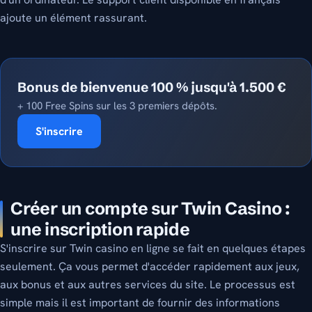
ajoute un élément rassurant.
Bonus de bienvenue 100 % jusqu'à 1.500 €
+ 100 Free Spins sur les 3 premiers dépôts.
S'inscrire
Créer un compte sur Twin Casino :
une inscription rapide
S'inscrire sur Twin casino en ligne se fait en quelques étapes
seulement. Ça vous permet d'accéder rapidement aux jeux,
aux bonus et aux autres services du site. Le processus est
simple mais il est important de fournir des informations