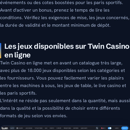
événements ou des cotes boostées pour les paris sportifs.
Avant d'activer un bonus, prenez le temps de lire les
conditions. Vérifiez les exigences de mise, les jeux concernés,
la durée de validité et le montant minimum de dépôt.
Les jeux disponibles sur Twin Casino
en ligne
Twin Casino en ligne met en avant un catalogue très large,
avec plus de 18.000 jeux disponibles selon les catégories et
les fournisseurs. Vous pouvez facilement varier les plaisirs
entre les machines à sous, les jeux de table, le live casino et
les paris sportifs.
L'intérêt ne réside pas seulement dans la quantité, mais aussi
dans la qualité et la possibilité de choisir entre différents
formats de jeu selon vos envies.