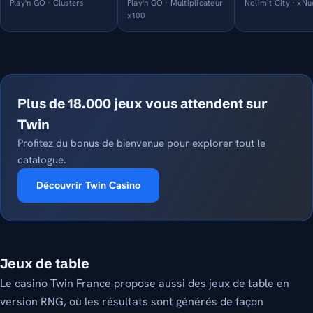
Play'n GO · Clusters
Play'n GO · Multiplicateur
Nolimit City · xN
x100
Plus de 18.000 jeux vous attendent sur
Twin
Profitez du bonus de bienvenue pour explorer tout le
catalogue.
Découvrir Twin Casino
Jeux de table
Le casino Twin France propose aussi des jeux de table en
version RNG, où les résultats sont générés de façon