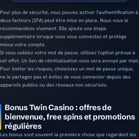
Pour plus de sécurité, vous pouvez activer l'authentification à
deux facteurs (2FA) peut être mise en place. Nous vous le
recommandons vivement. Elle ajoute une étape
supplémentaire lorsque vous vous connectez et protège
mieux votre compte.
Si vous oubliez votre mot de passe, utilisez l'option prévue à
cet effet. Un lien de réinitialisation vous sera envoyé par mail.
Pour limiter les risques, choisissez un mot de passe unique,
ne le partagez pas et évitez de vous connecter depuis des
appareils publics ou des réseaux non sécurisés.
Bonus Twin Casino : offres de
bienvenue, free spins et promotions
régulières
Les bonus sont souvent la première chose que regardent les