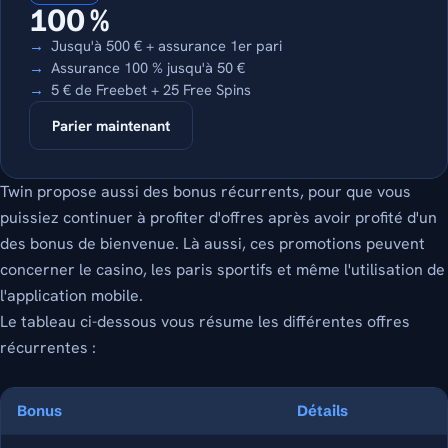
100 %
Jusqu'à
500 €
+ assurance 1er pari
Assurance 100 % jusqu'à
50 €
5 €
de Freebet + 25 Free Spins
Parier maintenant
Twin propose aussi des bonus récurrents, pour que vous
puissiez continuer à profiter d'offres après avoir profité d'un
des bonus de bienvenue. Là aussi, ces promotions peuvent
concerner le casino, les paris sportifs et même l'utilisation de
l'application mobile.
Le tableau ci-dessous vous résume les différentes offres
récurrentes :
Bonus
Détails