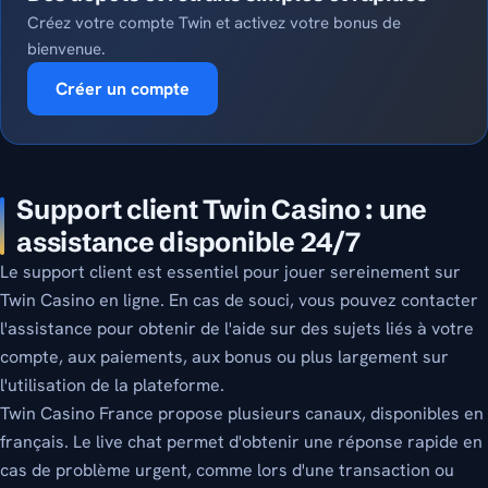
Créez votre compte Twin et activez votre bonus de
bienvenue.
Créer un compte
Support client Twin Casino : une
assistance disponible 24/7
Le support client est essentiel pour jouer sereinement sur
Twin Casino en ligne. En cas de souci, vous pouvez contacter
l'assistance pour obtenir de l'aide sur des sujets liés à votre
compte, aux paiements, aux bonus ou plus largement sur
l'utilisation de la plateforme.
Twin Casino France propose plusieurs canaux, disponibles en
français. Le live chat permet d'obtenir une réponse rapide en
cas de problème urgent, comme lors d'une transaction ou