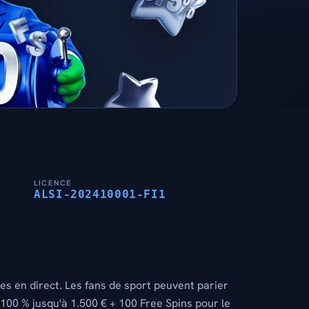
LICENCE
ALSI-202410001-FI1
es en direct. Les fans de sport peuvent parier
 100 % jusqu'à
1.500 €
+ 100 Free Spins pour le