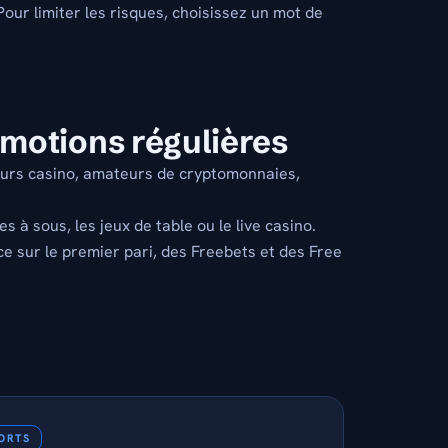
 Pour limiter les risques, choisissez un mot de
omotions régulières
oueurs casino, amateurs de cryptomonnaies,
à sous, les jeux de table ou le live casino.
e sur le premier pari, des Freebets et des Free
ORTS