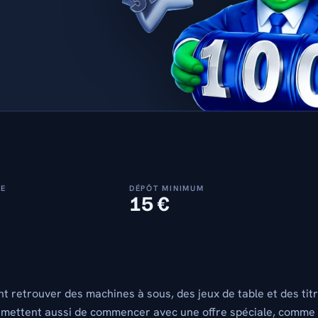
UE
DÉPÔT MINIMUM
15 €
 retrouver des machines à sous, des jeux de table et des titr
rmettent aussi de commencer avec une offre spéciale, comme