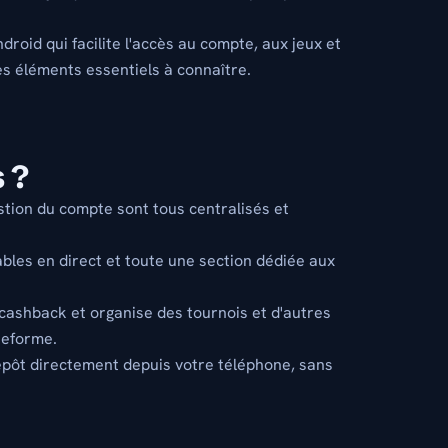
roid qui facilite l'accès au compte, aux jeux et
des éléments essentiels à connaître.
 ?
estion du compte sont tous centralisés et
ables en direct et toute une section dédiée aux
 cashback et organise des tournois et d'autres
teforme.
épôt directement depuis votre téléphone, sans