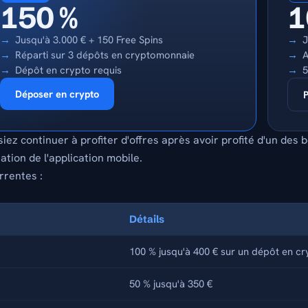
150 %
1
Jusqu'à
3.000 €
+ 150 Free Spins
Réparti sur 3 dépôts en cryptomonnaie
A
Dépôt en crypto requis
5
Déposer en crypto
ez continuer à profiter d'offres après avoir profité d'un des
ation de l'application mobile.
rrentes :
Détails
100 % jusqu'à
400 €
sur un dépôt en c
50 % jusqu'à
350 €