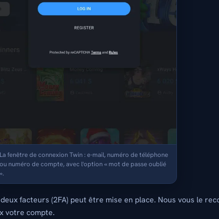
La fenêtre de connexion Twin : e-mail, numéro de téléphone
ou numéro de compte, avec l'option « mot de passe oublié
».
 à deux facteurs (2FA) peut être mise en place. Nous vous le 
x votre compte.