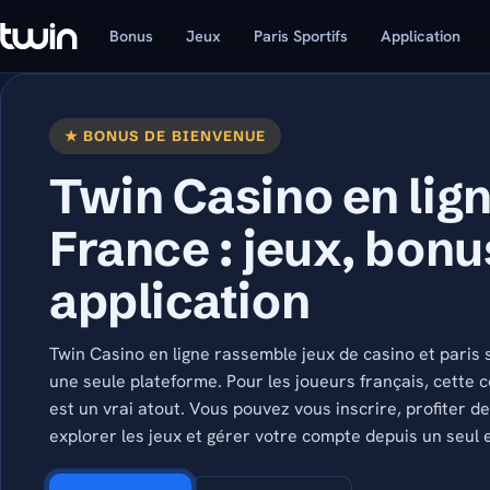
Bonus
Jeux
Paris Sportifs
Application
★ BONUS DE BIENVENUE
Twin Casino en lig
France : jeux, bonu
application
Twin Casino en ligne rassemble jeux de casino et paris s
une seule plateforme. Pour les joueurs français, cette
est un vrai atout. Vous pouvez vous inscrire, profiter d
explorer les jeux et gérer votre compte depuis un seul 