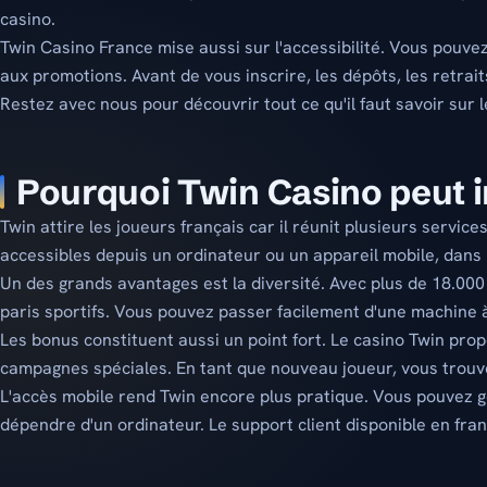
casino.
Twin Casino France mise aussi sur l'accessibilité. Vous pouvez
aux promotions. Avant de vous inscrire, les dépôts, les retraits
Restez avec nous pour découvrir tout ce qu'il faut savoir sur l
Pourquoi Twin Casino peut in
Twin attire les joueurs français car il réunit plusieurs servic
accessibles depuis un ordinateur ou un appareil mobile, dans
Un des grands avantages est la diversité. Avec plus de 18.000 
paris sportifs. Vous pouvez passer facilement d'une machine à
Les bonus constituent aussi un point fort. Le casino Twin pr
campagnes spéciales. En tant que nouveau joueur, vous trouve
L'accès mobile rend Twin encore plus pratique. Vous pouvez g
dépendre d'un ordinateur. Le support client disponible en fra