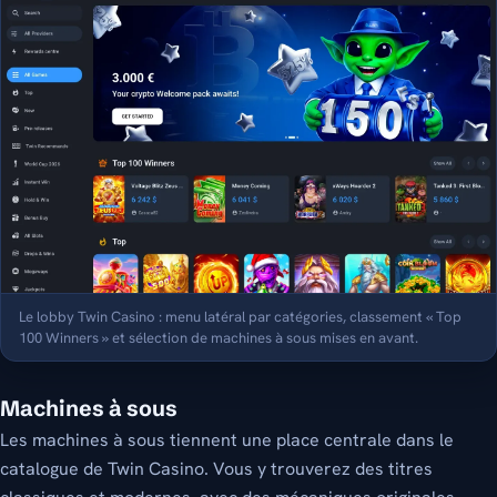
Le lobby Twin Casino : menu latéral par catégories, classement « Top
100 Winners » et sélection de machines à sous mises en avant.
Machines à sous
Les machines à sous tiennent une place centrale dans le
catalogue de Twin Casino. Vous y trouverez des titres