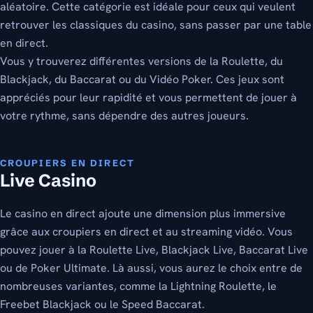
aléatoire. Cette catégorie est idéale pour ceux qui veulent
retrouver les classiques du casino, sans passer par une table
en direct.
Vous y trouverez différentes versions de la Roulette, du
Blackjack, du Baccarat ou du Vidéo Poker. Ces jeux sont
appréciés pour leur rapidité et vous permettent de jouer à
votre rythme, sans dépendre des autres joueurs.
CROUPIERS EN DIRECT
Live Casino
Le casino en direct ajoute une dimension plus immersive
grâce aux croupiers en direct et au streaming vidéo. Vous
pouvez jouer à la Roulette Live, Blackjack Live, Baccarat Live
ou de Poker Ultimate. Là aussi, vous aurez le choix entre de
nombreuses variantes, comme la Lightning Roulette, le
Freebet Blackjack ou le Speed Baccarat.