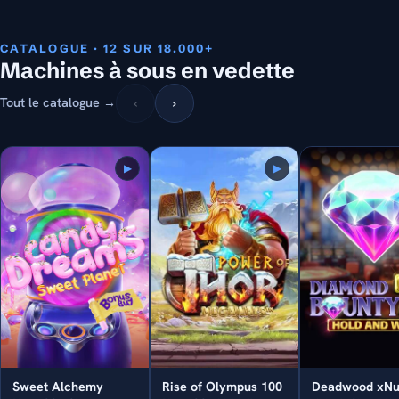
CATALOGUE · 12 SUR 18.000+
Machines à sous en vedette
‹
›
Tout le catalogue →
▶
▶
Sweet Alchemy
Rise of Olympus 100
Deadwood xN