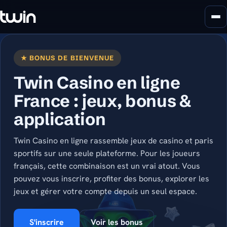
Bonus
★ BONUS DE BIENVENUE
Twin Casino en ligne
Jeux
France : jeux, bonus &
Paris Sportifs
application
Application
Twin Casino en ligne rassemble jeux de casino et paris
sportifs sur une seule plateforme. Pour les joueurs
français, cette combinaison est un vrai atout. Vous
Paiements
pouvez vous inscrire, profiter des bonus, explorer les
jeux et gérer votre compte depuis un seul espace.
FAQ
S'inscrire
Voir les bonus