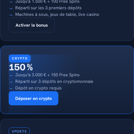
Jusqu'à
1.500 €
+ 100 Free Spins
Réparti sur les 3 premiers dépôts
Machines à sous, jeux de table, live casino
Activer le bonus
CRYPTO
150 %
Jusqu'à
3.000 €
+ 150 Free Spins
Réparti sur 3 dépôts en cryptomonnaie
Dépôt en crypto requis
Déposer en crypto
SPORTS