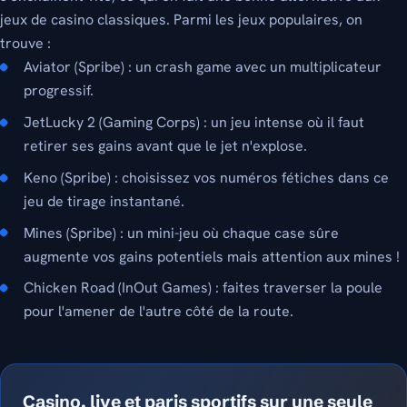
jeux de casino classiques. Parmi les jeux populaires, on
trouve :
Aviator (Spribe) : un crash game avec un multiplicateur
progressif.
JetLucky 2 (Gaming Corps) : un jeu intense où il faut
retirer ses gains avant que le jet n'explose.
Keno (Spribe) : choisissez vos numéros fétiches dans ce
jeu de tirage instantané.
Mines (Spribe) : un mini-jeu où chaque case sûre
augmente vos gains potentiels mais attention aux mines !
Chicken Road (InOut Games) : faites traverser la poule
pour l'amener de l'autre côté de la route.
Casino, live et paris sportifs sur une seule