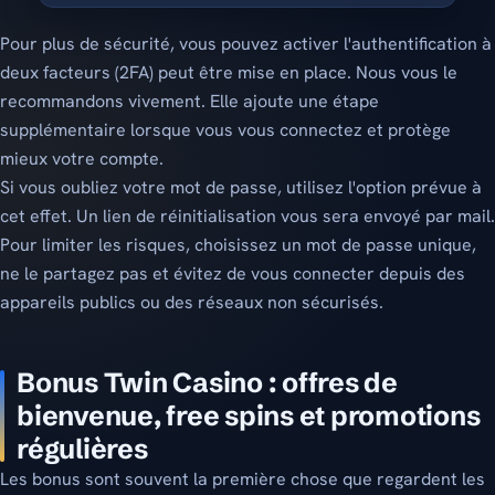
Pour plus de sécurité, vous pouvez activer l'authentification à
deux facteurs (2FA) peut être mise en place. Nous vous le
recommandons vivement. Elle ajoute une étape
supplémentaire lorsque vous vous connectez et protège
mieux votre compte.
Si vous oubliez votre mot de passe, utilisez l'option prévue à
cet effet. Un lien de réinitialisation vous sera envoyé par mail.
Pour limiter les risques, choisissez un mot de passe unique,
ne le partagez pas et évitez de vous connecter depuis des
appareils publics ou des réseaux non sécurisés.
Bonus Twin Casino : offres de
bienvenue, free spins et promotions
régulières
Les bonus sont souvent la première chose que regardent les