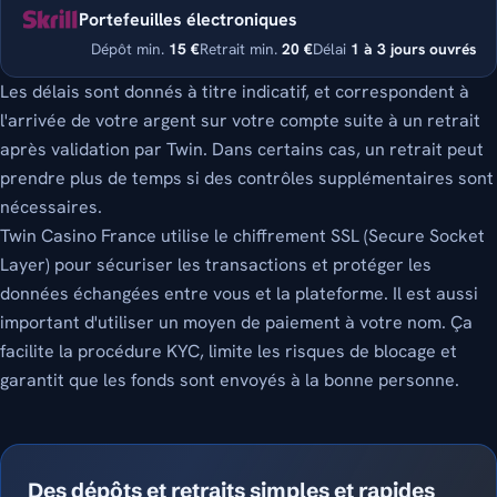
Portefeuilles électroniques
Dépôt min.
15 €
Retrait min.
20 €
Délai
1 à 3 jours ouvrés
Les délais sont donnés à titre indicatif, et correspondent à
l'arrivée de votre argent sur votre compte suite à un retrait
après validation par Twin. Dans certains cas, un retrait peut
prendre plus de temps si des contrôles supplémentaires sont
nécessaires.
Twin Casino France utilise le chiffrement SSL (Secure Socket
Layer) pour sécuriser les transactions et protéger les
données échangées entre vous et la plateforme. Il est aussi
important d'utiliser un moyen de paiement à votre nom. Ça
facilite la procédure KYC, limite les risques de blocage et
garantit que les fonds sont envoyés à la bonne personne.
Des dépôts et retraits simples et rapides