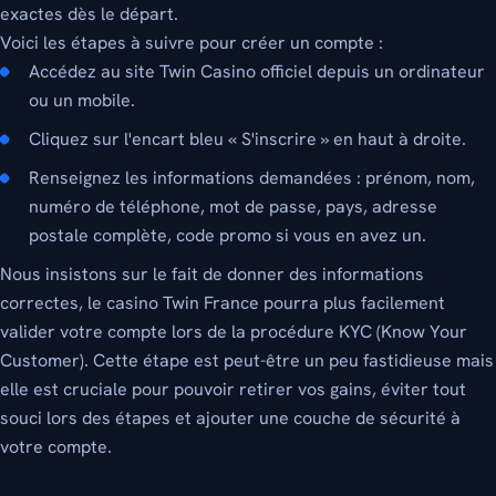
exactes dès le départ.
Voici les étapes à suivre pour créer un compte :
Accédez au site Twin Casino officiel depuis un ordinateur
ou un mobile.
Cliquez sur l'encart bleu « S'inscrire » en haut à droite.
Renseignez les informations demandées : prénom, nom,
numéro de téléphone, mot de passe, pays, adresse
postale complète, code promo si vous en avez un.
Nous insistons sur le fait de donner des informations
correctes, le casino Twin France pourra plus facilement
valider votre compte lors de la procédure KYC (Know Your
Customer). Cette étape est peut-être un peu fastidieuse mais
elle est cruciale pour pouvoir retirer vos gains, éviter tout
souci lors des étapes et ajouter une couche de sécurité à
votre compte.