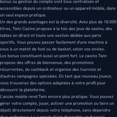
bonus ou gestion du compte sont tous centralisés et
accessibles depuis un ordinateur ou un appareil mobile, dans
un seul espace pratique.
Un des grands avantages est la diversité. Avec plus de 18.000
titres, Twin Casino propose à la fois des jeux de casino, des
tables en direct et toute une section dédiée aux paris
sportifs. Vous pouvez passer facilement d'une machine à
sous à un match de foot ou de basket, selon vos envies.
Les bonus constituent aussi un point fort. Le casino Twin
propose des offres de bienvenue, des promotions
récurrentes, du cashback et organise des tournois et
d'autres campagnes spéciales. En tant que nouveau joueur,
vous trouverez des options adaptées à votre profil pour
découvrir la plateforme.
L'accès mobile rend Twin encore plus pratique. Vous pouvez
gérer votre compte, jouer, activer une promotion ou faire un
dépôt directement depuis votre téléphone, sans dépendre
d'un ordinateur. Le support client disponible en français