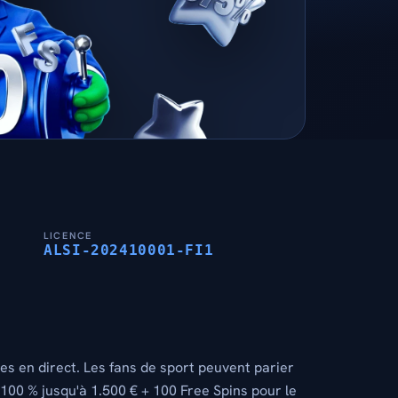
LICENCE
ALSI-202410001-FI1
es en direct. Les fans de sport peuvent parier
 100 % jusqu'à
1.500 €
+ 100 Free Spins pour le