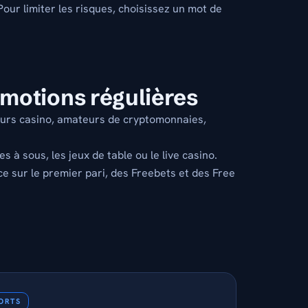
 Pour limiter les risques, choisissez un mot de
omotions régulières
oueurs casino, amateurs de cryptomonnaies,
à sous, les jeux de table ou le live casino.
e sur le premier pari, des Freebets et des Free
ORTS