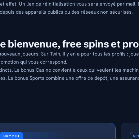
et effet. Un lien de réinitialisation vous sera envoyé par mail.
 depuis des appareils publics ou des réseaux non sécurisés.
e bienvenue, free spins et pr
uveaux joueurs. Sur Twin, il y en a pour tous les profils : j
romotion qui vous correspond.
cts. Le bonus Casino convient à ceux qui veulent les machines 
es. Le bonus Sports combine une offre de dépôt, une assuranc
CRYPTO
SP