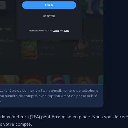
La fenêtre de connexion Twin : e-mail, numéro de téléphone
ou numéro de compte, avec l'option « mot de passe oublié
».
 à deux facteurs (2FA) peut être mise en place. Nous vous le 
x votre compte.