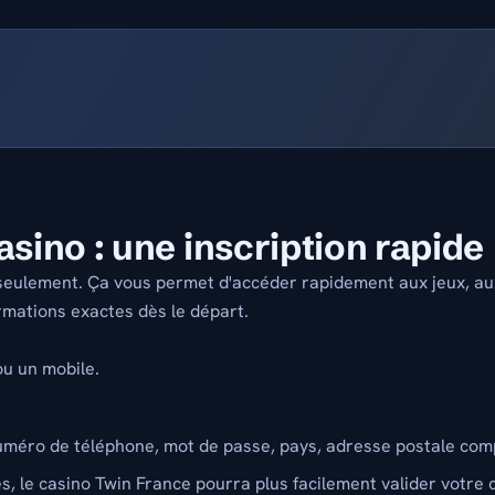
sino : une inscription rapide
s seulement. Ça vous permet d'accéder rapidement aux jeux, au
ormations exactes dès le départ.
ou un mobile.
méro de téléphone, mot de passe, pays, adresse postale comp
es, le casino Twin France pourra plus facilement valider votr