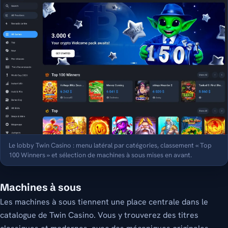
Le lobby Twin Casino : menu latéral par catégories, classement « Top
100 Winners » et sélection de machines à sous mises en avant.
Machines à sous
Les machines à sous tiennent une place centrale dans le
catalogue de Twin Casino. Vous y trouverez des titres