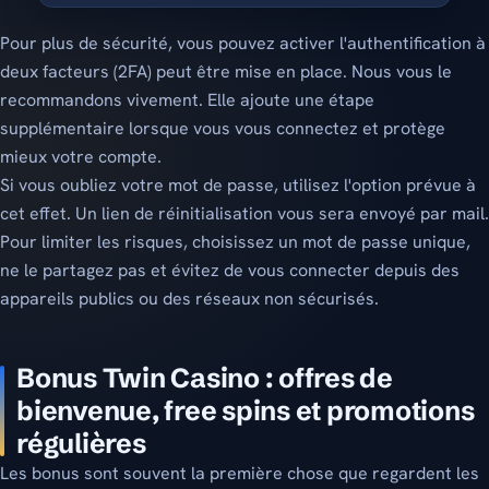
Pour plus de sécurité, vous pouvez activer l'authentification à
deux facteurs (2FA) peut être mise en place. Nous vous le
recommandons vivement. Elle ajoute une étape
supplémentaire lorsque vous vous connectez et protège
mieux votre compte.
Si vous oubliez votre mot de passe, utilisez l'option prévue à
cet effet. Un lien de réinitialisation vous sera envoyé par mail.
Pour limiter les risques, choisissez un mot de passe unique,
ne le partagez pas et évitez de vous connecter depuis des
appareils publics ou des réseaux non sécurisés.
Bonus Twin Casino : offres de
bienvenue, free spins et promotions
régulières
Les bonus sont souvent la première chose que regardent les