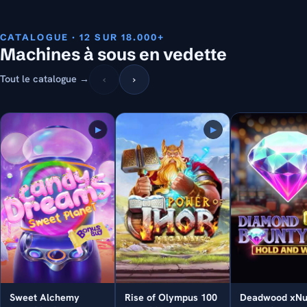
CATALOGUE · 12 SUR 18.000+
Machines à sous en vedette
‹
›
Tout le catalogue →
▶
▶
Sweet Alchemy
Rise of Olympus 100
Deadwood xN