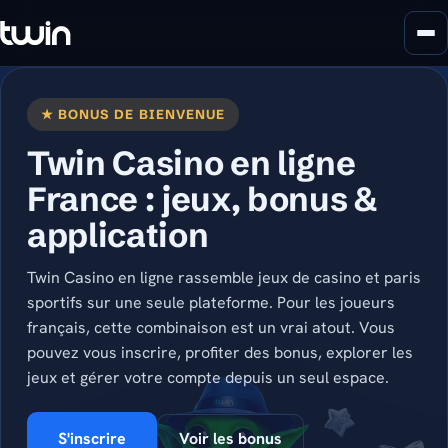
Bonus
★ BONUS DE BIENVENUE
Twin Casino en ligne
Jeux
France : jeux, bonus &
Paris Sportifs
application
Application
Twin Casino en ligne rassemble jeux de casino et paris
sportifs sur une seule plateforme. Pour les joueurs
français, cette combinaison est un vrai atout. Vous
Paiements
pouvez vous inscrire, profiter des bonus, explorer les
jeux et gérer votre compte depuis un seul espace.
FAQ
S'inscrire
Voir les bonus