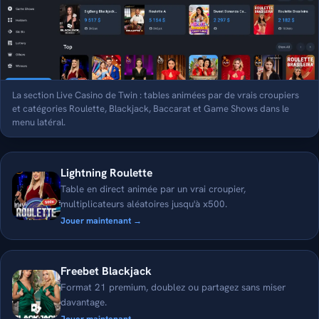
La section Live Casino de Twin : tables animées par de vrais croupiers
et catégories Roulette, Blackjack, Baccarat et Game Shows dans le
menu latéral.
Lightning Roulette
Table en direct animée par un vrai croupier,
multiplicateurs aléatoires jusqu'à x500.
Jouer maintenant →
Freebet Blackjack
Format 21 premium, doublez ou partagez sans miser
davantage.