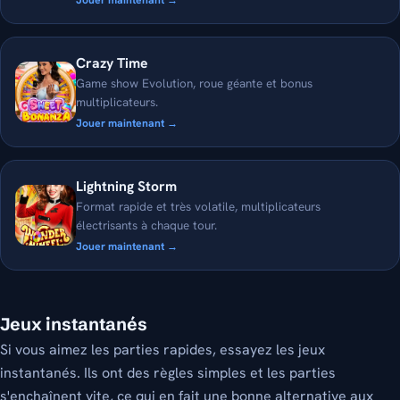
Jouer maintenant →
Crazy Time
Game show Evolution, roue géante et bonus
multiplicateurs.
Jouer maintenant →
Lightning Storm
Format rapide et très volatile, multiplicateurs
électrisants à chaque tour.
Jouer maintenant →
Jeux instantanés
Si vous aimez les parties rapides, essayez les jeux
instantanés. Ils ont des règles simples et les parties
s'enchaînent vite, ce qui en fait une bonne alternative aux