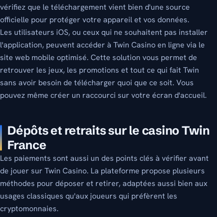
vérifiez que le téléchargement vient bien d'une source
officielle pour protéger votre appareil et vos données.
Les utilisateurs iOS, ou ceux qui ne souhaitent pas installer
l'application, peuvent accéder à Twin Casino en ligne via le
site web mobile optimisé. Cette solution vous permet de
retrouver les jeux, les promotions et tout ce qui fait Twin
sans avoir besoin de télécharger quoi que ce soit. Vous
pouvez même créer un raccourci sur votre écran d'accueil.
Dépôts et retraits sur le casino Twin
France
Les paiements sont aussi un des points clés à vérifier avant
de jouer sur Twin Casino. La plateforme propose plusieurs
méthodes pour déposer et retirer, adaptées aussi bien aux
usages classiques qu'aux joueurs qui préfèrent les
cryptomonnaies.