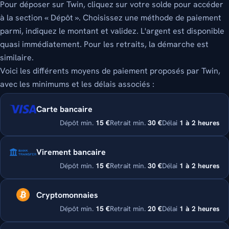
Pour déposer sur Twin, cliquez sur votre solde pour accéder
à la section « Dépôt ». Choisissez une méthode de paiement
parmi, indiquez le montant et validez. L'argent est disponible
quasi immédiatement. Pour les retraits, la démarche est
similaire.
Voici les différents moyens de paiement proposés par Twin,
avec les minimums et les délais associés :
Carte bancaire
Dépôt min.
15 €
Retrait min.
30 €
Délai
1 à 2 heures
Virement bancaire
Dépôt min.
15 €
Retrait min.
30 €
Délai
1 à 2 heures
Cryptomonnaies
Dépôt min.
15 €
Retrait min.
20 €
Délai
1 à 2 heures