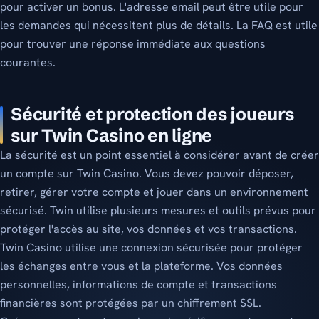
pour activer un bonus. L'adresse email peut être utile pour
les demandes qui nécessitent plus de détails. La FAQ est utile
pour trouver une réponse immédiate aux questions
courantes.
Sécurité et protection des joueurs
sur Twin Casino en ligne
La sécurité est un point essentiel à considérer avant de créer
un compte sur Twin Casino. Vous devez pouvoir déposer,
retirer, gérer votre compte et jouer dans un environnement
sécurisé. Twin utilise plusieurs mesures et outils prévus pour
protéger l'accès au site, vos données et vos transactions.
Twin Casino utilise une connexion sécurisée pour protéger
les échanges entre vous et la plateforme. Vos données
personnelles, informations de compte et transactions
financières sont protégées par un chiffrement SSL.