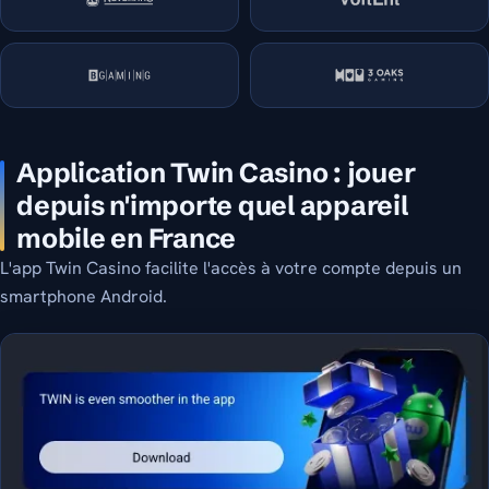
Application Twin Casino : jouer
depuis n'importe quel appareil
mobile en France
L'app Twin Casino facilite l'accès à votre compte depuis un
smartphone Android.