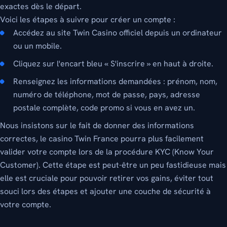
exactes dès le départ.
Voici les étapes à suivre pour créer un compte :
Accédez au site Twin Casino officiel depuis un ordinateur
ou un mobile.
Cliquez sur l'encart bleu « S'inscrire » en haut à droite.
Renseignez les informations demandées : prénom, nom,
numéro de téléphone, mot de passe, pays, adresse
postale complète, code promo si vous en avez un.
Nous insistons sur le fait de donner des informations
correctes, le casino Twin France pourra plus facilement
valider votre compte lors de la procédure KYC (Know Your
Customer). Cette étape est peut-être un peu fastidieuse mais
elle est cruciale pour pouvoir retirer vos gains, éviter tout
souci lors des étapes et ajouter une couche de sécurité à
votre compte.