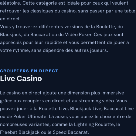
aléatoire. Cette catégorie est idéale pour ceux qui veulent
retrouver les classiques du casino, sans passer par une table
en direct.
Vous y trouverez différentes versions de la Roulette, du
Blackjack, du Baccarat ou du Vidéo Poker. Ces jeux sont
appréciés pour leur rapidité et vous permettent de jouer à
votre rythme, sans dépendre des autres joueurs.
CROUPIERS EN DIRECT
Live Casino
Le casino en direct ajoute une dimension plus immersive
grâce aux croupiers en direct et au streaming vidéo. Vous
pouvez jouer à la Roulette Live, Blackjack Live, Baccarat Live
ou de Poker Ultimate. Là aussi, vous aurez le choix entre de
nombreuses variantes, comme la Lightning Roulette, le
Freebet Blackjack ou le Speed Baccarat.