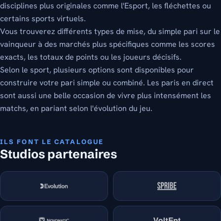
disciplines plus originales comme l'Esport, les fléchettes ou
certains sports virtuels.
Vous trouverez différents types de mise, du simple pari sur le
vainqueur à des marchés plus spécifiques comme les scores
exacts, les totaux de points ou les joueurs décisifs.
Selon le sport, plusieurs options sont disponibles pour
construire votre pari simple ou combiné. Les paris en direct
sont aussi une belle occasion de vivre plus intensément les
matchs, en pariant selon l'évolution du jeu.
ILS FONT LE CATALOGUE
Studios partenaires