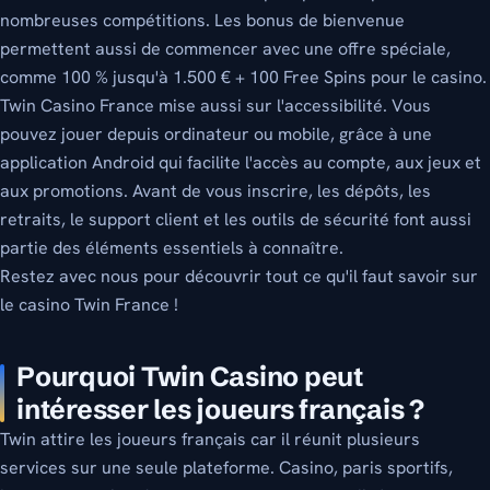
nombreuses compétitions. Les bonus de bienvenue
permettent aussi de commencer avec une offre spéciale,
comme 100 % jusqu'à
1.500 €
+ 100 Free Spins pour le casino.
Twin Casino France mise aussi sur l'accessibilité. Vous
pouvez jouer depuis ordinateur ou mobile, grâce à une
application Android qui facilite l'accès au compte, aux jeux et
aux promotions. Avant de vous inscrire, les dépôts, les
retraits, le support client et les outils de sécurité font aussi
partie des éléments essentiels à connaître.
Restez avec nous pour découvrir tout ce qu'il faut savoir sur
le casino Twin France !
Pourquoi Twin Casino peut
intéresser les joueurs français ?
Twin attire les joueurs français car il réunit plusieurs
services sur une seule plateforme. Casino, paris sportifs,