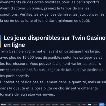
événements ou des cotes boostées pour les paris sportifs.
Avant d'activer un bonus, prenez le temps de lire les
conditions. Vérifiez les exigences de mise, les jeux concernés,
la durée de validité et le montant minimum de dépôt.
Les jeux disponibles sur Twin Casino
en ligne
Twin Casino en ligne met en avant un catalogue très large,
avec plus de 18.000 jeux disponibles selon les catégories et
les fournisseurs. Vous pouvez facilement varier les plaisirs
entre les machines à sous, les jeux de table, le live casino et
les paris sportifs.
L'intérêt ne réside pas seulement dans la quantité, mais aussi
dans la qualité et la possibilité de choisir entre différents
formats de jeu selon vos envies.