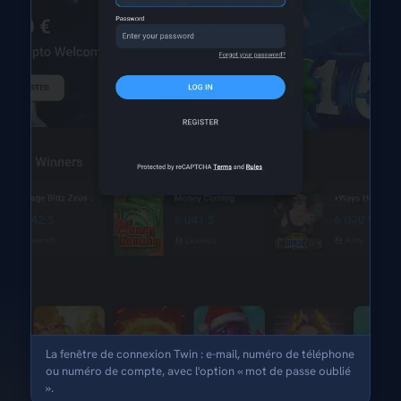
La fenêtre de connexion Twin : e-mail, numéro de téléphone
ou numéro de compte, avec l'option « mot de passe oublié
».