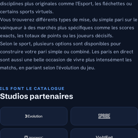
disciplines plus originales comme l'Esport, les fléchettes ou
certains sports virtuels.
Vous trouverez différents types de mise, du simple pari sur le
vainqueur à des marchés plus spécifiques comme les scores
exacts, les totaux de points ou les joueurs décisifs.
Selon le sport, plusieurs options sont disponibles pour
construire votre pari simple ou combiné. Les paris en direct
sont aussi une belle occasion de vivre plus intensément les
matchs, en pariant selon l'évolution du jeu.
ILS FONT LE CATALOGUE
Studios partenaires