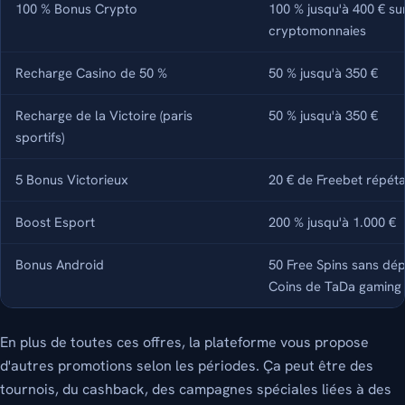
100 % Bonus Crypto
100 % jusqu'à
400 €
sur
cryptomonnaies
Recharge Casino de 50 %
50 % jusqu'à
350 €
Recharge de la Victoire (paris
50 % jusqu'à
350 €
sportifs)
5 Bonus Victorieux
20 €
de Freebet répétab
Boost Esport
200 % jusqu'à
1.000 €
Bonus Android
50 Free Spins sans dép
Coins de TaDa gaming
En plus de toutes ces offres, la plateforme vous propose
d'autres promotions selon les périodes. Ça peut être des
tournois, du cashback, des campagnes spéciales liées à des