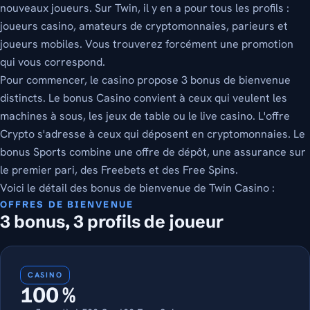
nouveaux joueurs. Sur Twin, il y en a pour tous les profils :
joueurs casino, amateurs de cryptomonnaies, parieurs et
joueurs mobiles. Vous trouverez forcément une promotion
qui vous correspond.
Pour commencer, le casino propose 3 bonus de bienvenue
distincts. Le bonus Casino convient à ceux qui veulent les
machines à sous, les jeux de table ou le live casino. L'offre
Crypto s'adresse à ceux qui déposent en cryptomonnaies. Le
bonus Sports combine une offre de dépôt, une assurance sur
le premier pari, des Freebets et des Free Spins.
Voici le détail des bonus de bienvenue de Twin Casino :
OFFRES DE BIENVENUE
3 bonus, 3 profils de joueur
CASINO
100 %