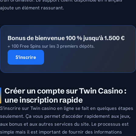
ajoute un élément rassurant.
Bonus de bienvenue 100 % jusqu'à 1.500 €
+ 100 Free Spins sur les 3 premiers dépôts.
S'inscrire
Créer un compte sur Twin Casino :
une inscription rapide
S'inscrire sur Twin casino en ligne se fait en quelques étapes
seulement. Ça vous permet d'accéder rapidement aux jeux,
aux bonus et aux autres services du site. Le processus est
simple mais il est important de fournir des informations