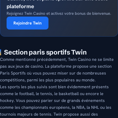
plateforme
Rejoignez Twin Casino et activez votre bonus de bienvenue.
Rejoindre Twin
Section paris sportifs Twin
Comme mentionné précédemment, Twin Casino ne se limite
pas aux jeux de casino. La plateforme propose une section
Paris Sportifs où vous pouvez miser sur de nombreuses
compétitions, parmi les plus populaires au monde.
Les sports les plus suivis sont bien évidemment présents
comme le football, le tennis, le basketball ou encore le
hockey. Vous pouvez parier sur de grands événements
comme les championnats européens, la NBA, la NHL ou les
tournois majeurs de tennis. Twin propose aussi des