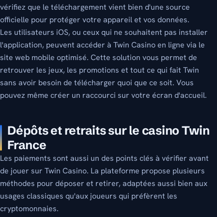
vérifiez que le téléchargement vient bien d'une source
officielle pour protéger votre appareil et vos données.
Les utilisateurs iOS, ou ceux qui ne souhaitent pas installer
l'application, peuvent accéder à Twin Casino en ligne via le
site web mobile optimisé. Cette solution vous permet de
retrouver les jeux, les promotions et tout ce qui fait Twin
sans avoir besoin de télécharger quoi que ce soit. Vous
pouvez même créer un raccourci sur votre écran d'accueil.
Dépôts et retraits sur le casino Twin
France
Les paiements sont aussi un des points clés à vérifier avant
de jouer sur Twin Casino. La plateforme propose plusieurs
méthodes pour déposer et retirer, adaptées aussi bien aux
usages classiques qu'aux joueurs qui préfèrent les
cryptomonnaies.