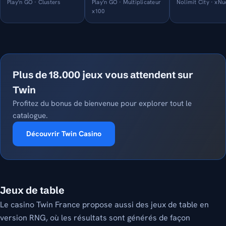
Play'n GO · Clusters
Play'n GO · Multiplicateur
Nolimit City · xN
x100
Plus de 18.000 jeux vous attendent sur
Twin
Profitez du bonus de bienvenue pour explorer tout le
catalogue.
Découvrir Twin Casino
Jeux de table
Le casino Twin France propose aussi des jeux de table en
version RNG, où les résultats sont générés de façon