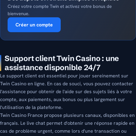
Créez votre compte Twin et activez votre bonus de
bienvenue.
Créer un compte
Support client Twin Casino : une
assistance disponible 24/7
Le support client est essentiel pour jouer sereinement sur
Twin Casino en ligne. En cas de souci, vous pouvez contacter
l'assistance pour obtenir de l'aide sur des sujets liés à votre
compte, aux paiements, aux bonus ou plus largement sur
l'utilisation de la plateforme.
Twin Casino France propose plusieurs canaux, disponibles en
français. Le live chat permet d'obtenir une réponse rapide en
cas de problème urgent, comme lors d'une transaction ou