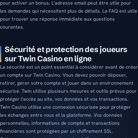
pour activer un bonus. L'adresse email peut être utile pour
les demandes qui nécessitent plus de détails. La FAQ est utile
pour trouver une réponse immédiate aux questions
courantes.
Sécurité et protection des joueurs
sur Twin Casino en ligne
La sécurité est un point essentiel à considérer avant de créer
un compte sur Twin Casino. Vous devez pouvoir déposer,
retirer, gérer votre compte et jouer dans un environnement
sécurisé. Twin utilise plusieurs mesures et outils prévus pour
protéger l'accès au site, vos données et vos transactions.
Twin Casino utilise une connexion sécurisée pour protéger
les échanges entre vous et la plateforme. Vos données
personnelles, informations de compte et transactions
financières sont protégées par un chiffrement SSL.