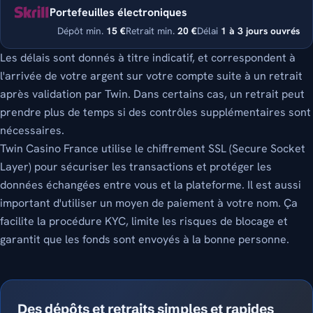
Portefeuilles électroniques
Dépôt min.
15 €
Retrait min.
20 €
Délai
1 à 3 jours ouvrés
Les délais sont donnés à titre indicatif, et correspondent à
l'arrivée de votre argent sur votre compte suite à un retrait
après validation par Twin. Dans certains cas, un retrait peut
prendre plus de temps si des contrôles supplémentaires sont
nécessaires.
Twin Casino France utilise le chiffrement SSL (Secure Socket
Layer) pour sécuriser les transactions et protéger les
données échangées entre vous et la plateforme. Il est aussi
important d'utiliser un moyen de paiement à votre nom. Ça
facilite la procédure KYC, limite les risques de blocage et
garantit que les fonds sont envoyés à la bonne personne.
Des dépôts et retraits simples et rapides