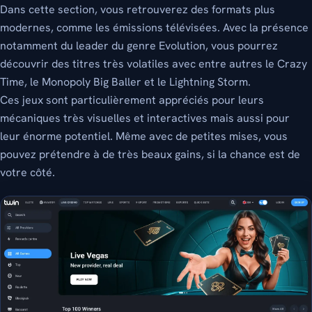
Dans cette section, vous retrouverez des formats plus
modernes, comme les émissions télévisées. Avec la présence
notamment du leader du genre Evolution, vous pourrez
découvrir des titres très volatiles avec entre autres le Crazy
Time, le Monopoly Big Baller et le Lightning Storm.
Ces jeux sont particulièrement appréciés pour leurs
mécaniques très visuelles et interactives mais aussi pour
leur énorme potentiel. Même avec de petites mises, vous
pouvez prétendre à de très beaux gains, si la chance est de
votre côté.