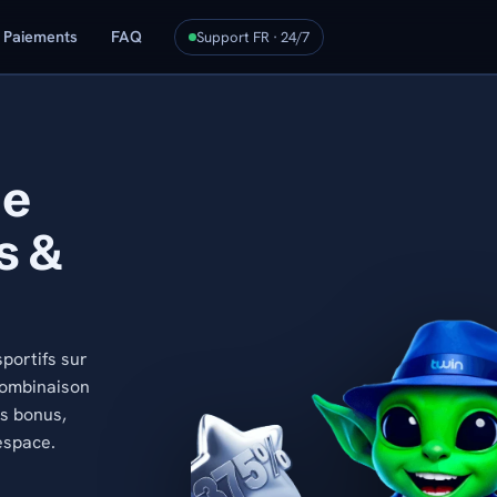
Paiements
FAQ
Support FR · 24/7
ne
s &
portifs sur
 combinaison
es bonus,
espace.