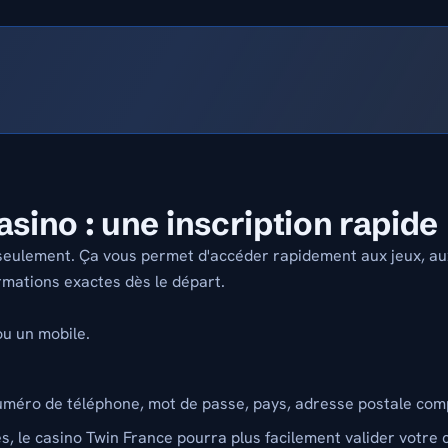
sino : une inscription rapide
s seulement. Ça vous permet d'accéder rapidement aux jeux, au
ormations exactes dès le départ.
ou un mobile.
méro de téléphone, mot de passe, pays, adresse postale comp
es, le casino Twin France pourra plus facilement valider votr