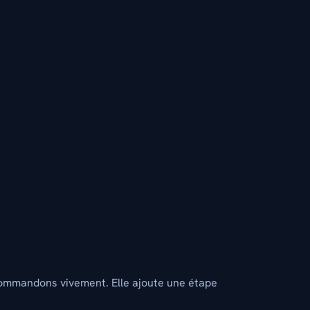
recommandons vivement. Elle ajoute une étape