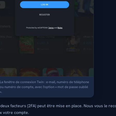
La fenêtre de connexion Twin : e-mail, numéro de téléphone
ou numéro de compte, avec l'option « mot de passe oublié
».
 à deux facteurs (2FA) peut être mise en place. Nous vous le 
x votre compte.