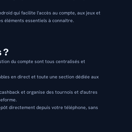
roid qui facilite l'accès au compte, aux jeux et
des éléments essentiels à connaître.
 ?
estion du compte sont tous centralisés et
ables en direct et toute une section dédiée aux
 cashback et organise des tournois et d'autres
teforme.
épôt directement depuis votre téléphone, sans