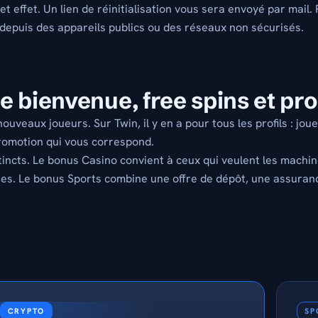
et effet. Un lien de réinitialisation vous sera envoyé par mail.
 depuis des appareils publics ou des réseaux non sécurisés.
e bienvenue, free spins et pr
uveaux joueurs. Sur Twin, il y en a pour tous les profils : j
romotion qui vous correspond.
cts. Le bonus Casino convient à ceux qui veulent les machines 
es. Le bonus Sports combine une offre de dépôt, une assuranc
CRYPTO
SP