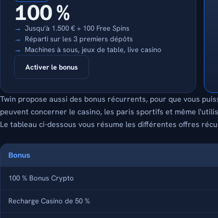
100 %
Jusqu'à
1.500 €
+ 100 Free Spins
Réparti sur les 3 premiers dépôts
Machines à sous, jeux de table, live casino
Activer le bonus
Twin propose aussi des bonus récurrents, pour que vous puissi
peuvent concerner le casino, les paris sportifs et même l'utilis
Le tableau ci-dessous vous résume les différentes offres récu
Bonus
100 % Bonus Crypto
Recharge Casino de 50 %