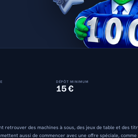
UE
DÉPÔT MINIMUM
15 €
 retrouver des machines à sous, des jeux de table et des titr
rmettent aussi de commencer avec une offre spéciale, comme