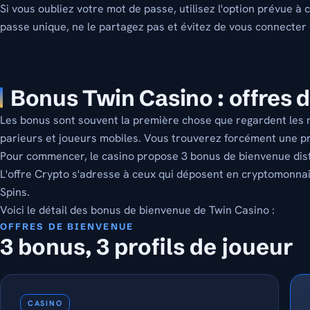
Si vous oubliez votre mot de passe, utilisez l'option prévue à c
passe unique, ne le partagez pas et évitez de vous connecter
Bonus Twin Casino : offres d
Les bonus sont souvent la première chose que regardent les no
parieurs et joueurs mobiles. Vous trouverez forcément une p
Pour commencer, le casino propose 3 bonus de bienvenue distin
L'offre Crypto s'adresse à ceux qui déposent en cryptomonnai
Spins.
Voici le détail des bonus de bienvenue de Twin Casino :
OFFRES DE BIENVENUE
3 bonus, 3 profils de joueur
CASINO