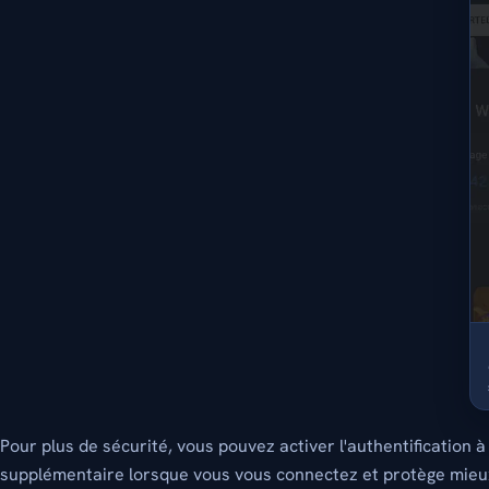
Pour plus de sécurité, vous pouvez activer l'authentification
supplémentaire lorsque vous vous connectez et protège mieu