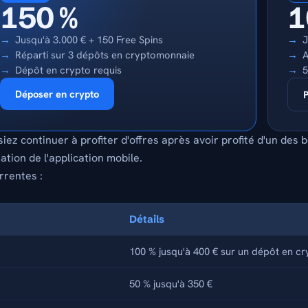
150 %
1
Jusqu'à
3.000 €
+ 150 Free Spins
Réparti sur 3 dépôts en cryptomonnaie
A
Dépôt en crypto requis
5
Déposer en crypto
ez continuer à profiter d'offres après avoir profité d'un des
ation de l'application mobile.
rrentes :
Détails
100 % jusqu'à
400 €
sur un dépôt en c
50 % jusqu'à
350 €