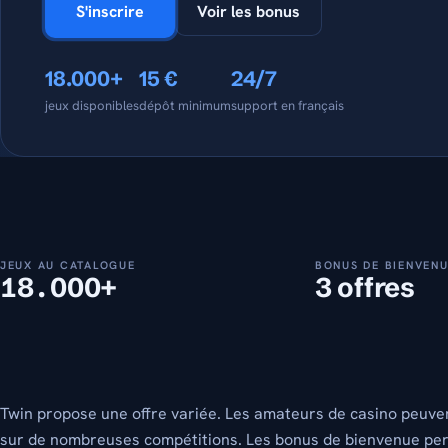
S'inscrire
Voir les bonus
18.000+
15 €
24/7
jeux disponibles
dépôt minimum
support en français
JEUX AU CATALOGUE
BONUS DE BIENVEN
18.000+
3 offres
Twin propose une offre variée. Les amateurs de casino peuvent
sur de nombreuses compétitions. Les bonus de bienvenue pe