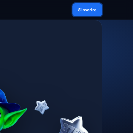
S'inscrire