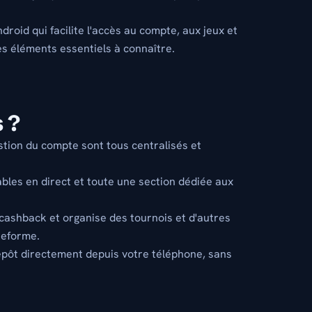
roid qui facilite l'accès au compte, aux jeux et
des éléments essentiels à connaître.
 ?
estion du compte sont tous centralisés et
ables en direct et toute une section dédiée aux
 cashback et organise des tournois et d'autres
teforme.
épôt directement depuis votre téléphone, sans