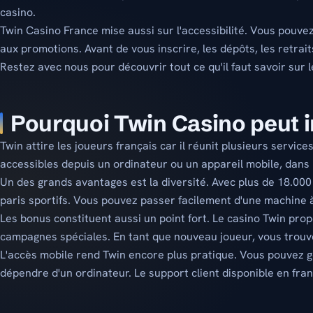
casino.
Twin Casino France mise aussi sur l'accessibilité. Vous pouvez
aux promotions. Avant de vous inscrire, les dépôts, les retraits
Restez avec nous pour découvrir tout ce qu'il faut savoir sur l
Pourquoi Twin Casino peut in
Twin attire les joueurs français car il réunit plusieurs servic
accessibles depuis un ordinateur ou un appareil mobile, dans
Un des grands avantages est la diversité. Avec plus de 18.000 
paris sportifs. Vous pouvez passer facilement d'une machine à
Les bonus constituent aussi un point fort. Le casino Twin pr
campagnes spéciales. En tant que nouveau joueur, vous trouve
L'accès mobile rend Twin encore plus pratique. Vous pouvez g
dépendre d'un ordinateur. Le support client disponible en fra