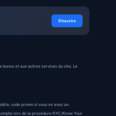
S'inscrire
x bonus et aux autres services du site. Le
lète, code promo si vous en avez un.
e compte lors de la procédure KYC (Know Your