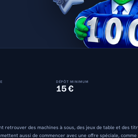
UE
DÉPÔT MINIMUM
15 €
 retrouver des machines à sous, des jeux de table et des titr
rmettent aussi de commencer avec une offre spéciale, comme