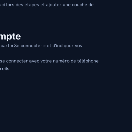
ouci lors des étapes et ajouter une couche de
ompte
encart « Se connecter » et d'indiquer vos
e se connecter avec votre numéro de téléphone
reils.