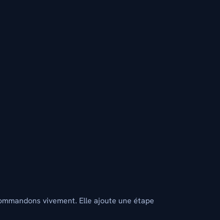
recommandons vivement. Elle ajoute une étape