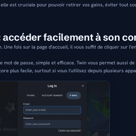
lle est cruciale pour pouvoir retirer vos gains, éviter tout s
: accéder facilement à son c
 Une fois sur la page d'accueil, il vous suffit de cliquer sur l'
e mot de passe, simple et efficace. Twin vous permet aussi d
ore plus facile, surtout si vous l'utilisez depuis plusieurs appa