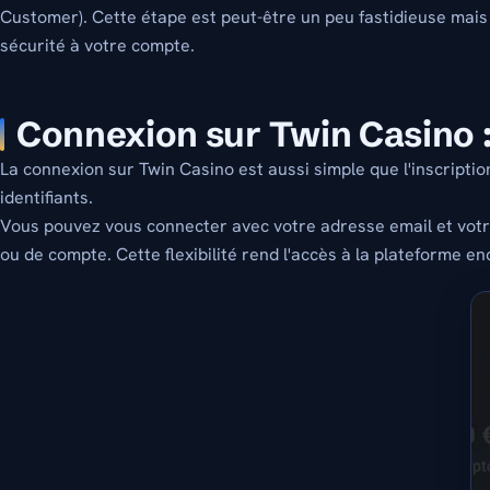
Customer). Cette étape est peut-être un peu fastidieuse mais e
sécurité à votre compte.
Connexion sur Twin Casino 
La connexion sur Twin Casino est aussi simple que l'inscription.
identifiants.
Vous pouvez vous connecter avec votre adresse email et votr
ou de compte. Cette flexibilité rend l'accès à la plateforme enc