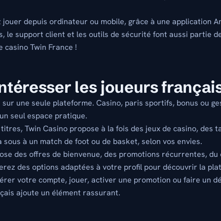
 jouer depuis ordinateur ou mobile, grâce à une application And
, le support client et les outils de sécurité font aussi partie 
e casino Twin France !
téresser les joueurs français
es sur une seule plateforme. Casino, paris sportifs, bonus ou g
 un seul espace pratique.
titres, Twin Casino propose à la fois des jeux de casino, des t
 sous à un match de foot ou de basket, selon vos envies.
opose des offres de bienvenue, des promotions récurrentes, du
rez des options adaptées à votre profil pour découvrir la pla
érer votre compte, jouer, activer une promotion ou faire un d
nçais ajoute un élément rassurant.