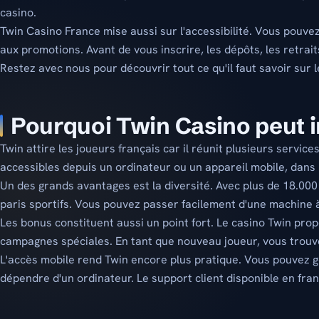
casino.
Twin Casino France mise aussi sur l'accessibilité. Vous pouvez
aux promotions. Avant de vous inscrire, les dépôts, les retraits
Restez avec nous pour découvrir tout ce qu'il faut savoir sur l
Pourquoi Twin Casino peut in
Twin attire les joueurs français car il réunit plusieurs servic
accessibles depuis un ordinateur ou un appareil mobile, dans
Un des grands avantages est la diversité. Avec plus de 18.000 
paris sportifs. Vous pouvez passer facilement d'une machine à
Les bonus constituent aussi un point fort. Le casino Twin pr
campagnes spéciales. En tant que nouveau joueur, vous trouve
L'accès mobile rend Twin encore plus pratique. Vous pouvez g
dépendre d'un ordinateur. Le support client disponible en fra