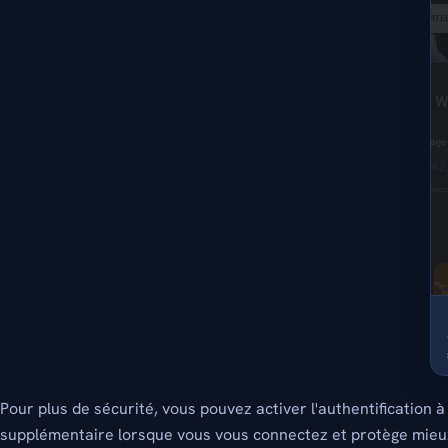
Pour plus de sécurité, vous pouvez activer l'authentification
supplémentaire lorsque vous vous connectez et protège mieu