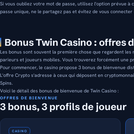
Si vous oubliez votre mot de passe, utilisez l'option prévue à c
passe unique, ne le partagez pas et évitez de vous connecter
Bonus Twin Casino : offres d
Les bonus sont souvent la première chose que regardent les no
parieurs et joueurs mobiles. Vous trouverez forcément une p
Pour commencer, le casino propose 3 bonus de bienvenue distin
L'offre Crypto s'adresse à ceux qui déposent en cryptomonnai
Spins.
Voici le détail des bonus de bienvenue de Twin Casino :
OFFRES DE BIENVENUE
3 bonus, 3 profils de joueur
CASINO