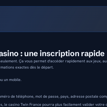
sino : une inscription rapide
s seulement. Ça vous permet d'accéder rapidement aux jeux, au
ormations exactes dès le départ.
ou un mobile.
méro de téléphone, mot de passe, pays, adresse postale comp
es, le casino Twin France pourra plus facilement valider votr