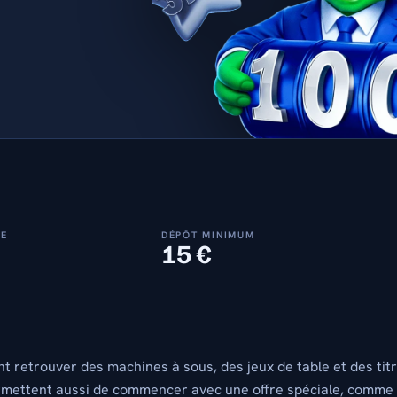
UE
DÉPÔT MINIMUM
15 €
 retrouver des machines à sous, des jeux de table et des titr
rmettent aussi de commencer avec une offre spéciale, comme