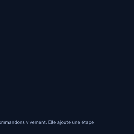
recommandons vivement. Elle ajoute une étape