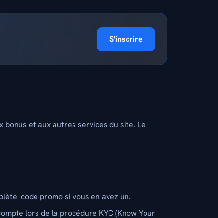
S'inscrire
x bonus et aux autres services du site. Le
lète, code promo si vous en avez un.
e compte lors de la procédure KYC (Know Your