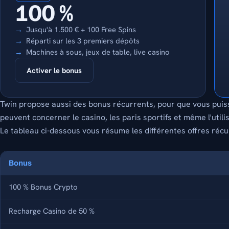
100 %
Jusqu'à
1.500 €
+ 100 Free Spins
Réparti sur les 3 premiers dépôts
Machines à sous, jeux de table, live casino
Activer le bonus
Twin propose aussi des bonus récurrents, pour que vous puissi
peuvent concerner le casino, les paris sportifs et même l'utilis
Le tableau ci-dessous vous résume les différentes offres récu
Bonus
100 % Bonus Crypto
Recharge Casino de 50 %