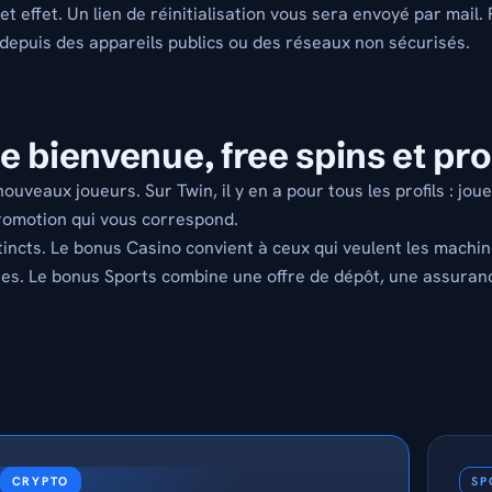
et effet. Un lien de réinitialisation vous sera envoyé par mail.
 depuis des appareils publics ou des réseaux non sécurisés.
e bienvenue, free spins et pr
uveaux joueurs. Sur Twin, il y en a pour tous les profils : j
romotion qui vous correspond.
cts. Le bonus Casino convient à ceux qui veulent les machines 
es. Le bonus Sports combine une offre de dépôt, une assuranc
CRYPTO
SP