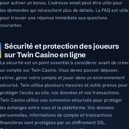
pour activer un bonus. L'adresse email peut être utile pour
les demandes qui nécessitent plus de détails. La FAQ est utile
pour trouver une réponse immédiate aux questions
courantes.
Sécurité et protection des joueurs
sur Twin Casino en ligne
La sécurité est un point essentiel à considérer avant de créer
un compte sur Twin Casino. Vous devez pouvoir déposer,
retirer, gérer votre compte et jouer dans un environnement
sécurisé. Twin utilise plusieurs mesures et outils prévus pour
protéger l'accès au site, vos données et vos transactions.
Twin Casino utilise une connexion sécurisée pour protéger
les échanges entre vous et la plateforme. Vos données
personnelles, informations de compte et transactions
financières sont protégées par un chiffrement SSL.