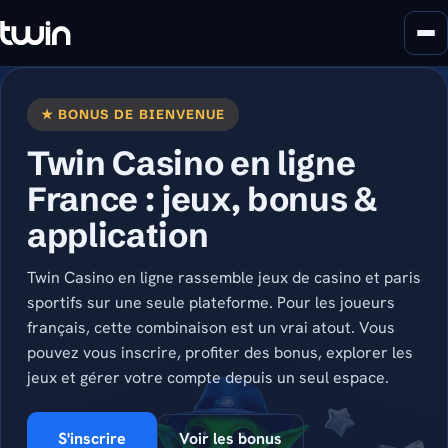
Bonus
★ BONUS DE BIENVENUE
Twin Casino en ligne
Jeux
France : jeux, bonus &
Paris Sportifs
application
Application
Twin Casino en ligne rassemble jeux de casino et paris
sportifs sur une seule plateforme. Pour les joueurs
français, cette combinaison est un vrai atout. Vous
Paiements
pouvez vous inscrire, profiter des bonus, explorer les
jeux et gérer votre compte depuis un seul espace.
FAQ
S'inscrire
Voir les bonus