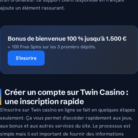
ajoute un élément rassurant.
Bonus de bienvenue 100 % jusqu'à 1.500 €
+ 100 Free Spins sur les 3 premiers dépôts.
S'inscrire
Créer un compte sur Twin Casino :
une inscription rapide
S'inscrire sur Twin casino en ligne se fait en quelques étapes
seulement. Ça vous permet d'accéder rapidement aux jeux,
aux bonus et aux autres services du site. Le processus est
simple mais il est important de fournir des informations