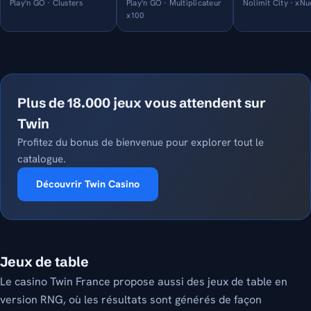
Play'n GO · Clusters
Play'n GO · Multiplicateur
Nolimit City · xN
x100
Plus de 18.000 jeux vous attendent sur
Twin
Profitez du bonus de bienvenue pour explorer tout le
catalogue.
Découvrir Twin Casino
Jeux de table
Le casino Twin France propose aussi des jeux de table en
version RNG, où les résultats sont générés de façon