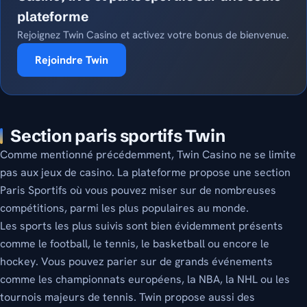
plateforme
Rejoignez Twin Casino et activez votre bonus de bienvenue.
Rejoindre Twin
Section paris sportifs Twin
Comme mentionné précédemment, Twin Casino ne se limite
pas aux jeux de casino. La plateforme propose une section
Paris Sportifs où vous pouvez miser sur de nombreuses
compétitions, parmi les plus populaires au monde.
Les sports les plus suivis sont bien évidemment présents
comme le football, le tennis, le basketball ou encore le
hockey. Vous pouvez parier sur de grands événements
comme les championnats européens, la NBA, la NHL ou les
tournois majeurs de tennis. Twin propose aussi des