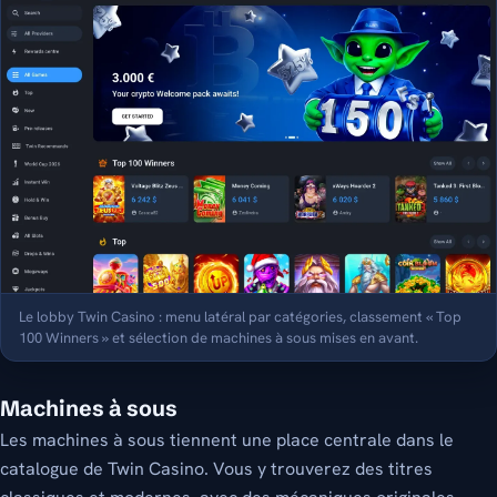
Le lobby Twin Casino : menu latéral par catégories, classement « Top
100 Winners » et sélection de machines à sous mises en avant.
Machines à sous
Les machines à sous tiennent une place centrale dans le
catalogue de Twin Casino. Vous y trouverez des titres