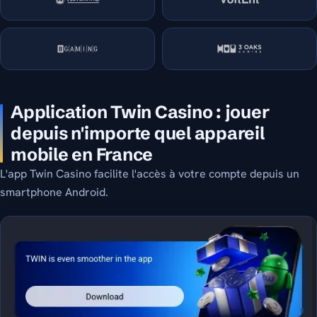
Application Twin Casino : jouer
depuis n'importe quel appareil
mobile en France
L'app Twin Casino facilite l'accès à votre compte depuis un
smartphone Android.