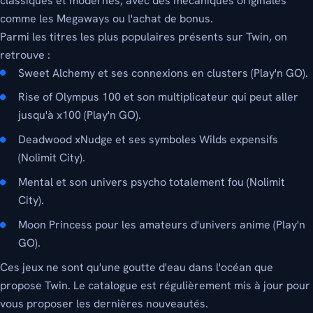
classiques et modernes, avec des mécaniques originales
comme les Megaways ou l'achat de bonus.
Parmi les titres les plus populaires présents sur Twin, on
retrouve :
Sweet Alchemy et ses connexions en clusters (Play'n GO).
Rise of Olympus 100 et son multiplicateur qui peut aller
jusqu'à x100 (Play'n GO).
Deadwood xNudge et ses symboles Wilds expensifs
(Nolimit City).
Mental et son univers psycho totalement fou (Nolimit
City).
Moon Princess pour les amateurs d'univers anime (Play'n
GO).
Ces jeux ne sont qu'une goutte d'eau dans l'océan que
propose Twin. Le catalogue est régulièrement mis à jour pour
vous proposer les dernières nouveautés.