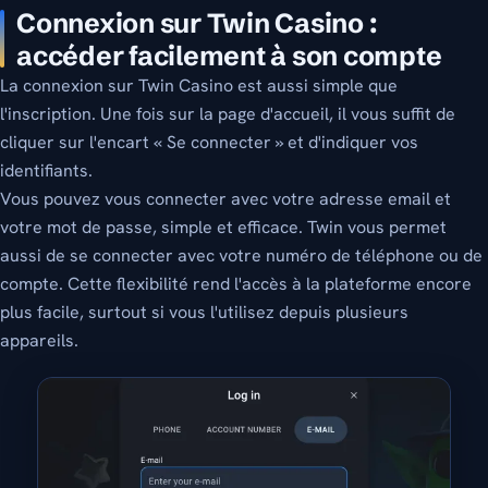
Connexion sur Twin Casino :
accéder facilement à son compte
La connexion sur Twin Casino est aussi simple que
l'inscription. Une fois sur la page d'accueil, il vous suffit de
cliquer sur l'encart « Se connecter » et d'indiquer vos
identifiants.
Vous pouvez vous connecter avec votre adresse email et
votre mot de passe, simple et efficace. Twin vous permet
aussi de se connecter avec votre numéro de téléphone ou de
compte. Cette flexibilité rend l'accès à la plateforme encore
plus facile, surtout si vous l'utilisez depuis plusieurs
appareils.