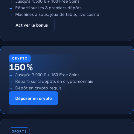
Jusqu'à
1.500 €
+ 100 Free Spins
Réparti sur les 3 premiers dépôts
Machines à sous, jeux de table, live casino
Activer le bonus
CRYPTO
150 %
Jusqu'à
3.000 €
+ 150 Free Spins
Réparti sur 3 dépôts en cryptomonnaie
Dépôt en crypto requis
Déposer en crypto
SPORTS