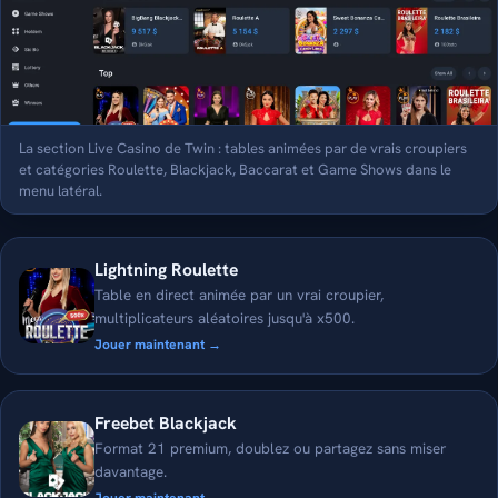
La section Live Casino de Twin : tables animées par de vrais croupiers
et catégories Roulette, Blackjack, Baccarat et Game Shows dans le
menu latéral.
Lightning Roulette
Table en direct animée par un vrai croupier,
multiplicateurs aléatoires jusqu'à x500.
Jouer maintenant →
Freebet Blackjack
Format 21 premium, doublez ou partagez sans miser
davantage.