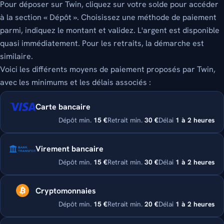
Pour déposer sur Twin, cliquez sur votre solde pour accéder
à la section « Dépôt ». Choisissez une méthode de paiement
parmi, indiquez le montant et validez. L'argent est disponible
quasi immédiatement. Pour les retraits, la démarche est
similaire.
Voici les différents moyens de paiement proposés par Twin,
avec les minimums et les délais associés :
Carte bancaire
Dépôt min.
15 €
Retrait min.
30 €
Délai
1 à 2 heures
Virement bancaire
Dépôt min.
15 €
Retrait min.
30 €
Délai
1 à 2 heures
Cryptomonnaies
Dépôt min.
15 €
Retrait min.
20 €
Délai
1 à 2 heures