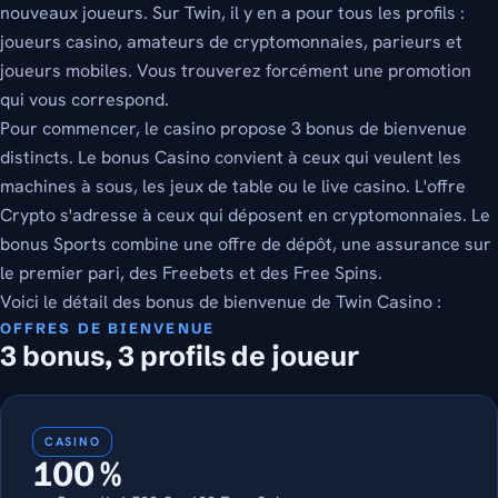
nouveaux joueurs. Sur Twin, il y en a pour tous les profils :
joueurs casino, amateurs de cryptomonnaies, parieurs et
joueurs mobiles. Vous trouverez forcément une promotion
qui vous correspond.
Pour commencer, le casino propose 3 bonus de bienvenue
distincts. Le bonus Casino convient à ceux qui veulent les
machines à sous, les jeux de table ou le live casino. L'offre
Crypto s'adresse à ceux qui déposent en cryptomonnaies. Le
bonus Sports combine une offre de dépôt, une assurance sur
le premier pari, des Freebets et des Free Spins.
Voici le détail des bonus de bienvenue de Twin Casino :
OFFRES DE BIENVENUE
3 bonus, 3 profils de joueur
CASINO
100 %