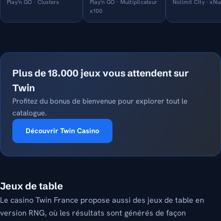
Play'n GO · Clusters
Play'n GO · Multiplicateur
Nolimit City · xN
x100
Plus de 18.000 jeux vous attendent sur
Twin
Profitez du bonus de bienvenue pour explorer tout le
catalogue.
Découvrir Twin Casino
Jeux de table
Le casino Twin France propose aussi des jeux de table en
version RNG, où les résultats sont générés de façon