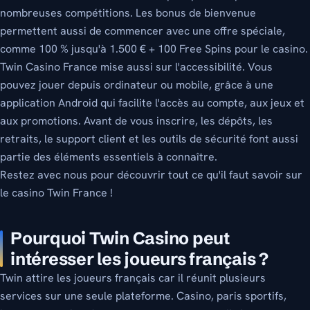
nombreuses compétitions. Les bonus de bienvenue
permettent aussi de commencer avec une offre spéciale,
comme 100 % jusqu'à
1.500 €
+ 100 Free Spins pour le casino.
Twin Casino France mise aussi sur l'accessibilité. Vous
pouvez jouer depuis ordinateur ou mobile, grâce à une
application Android qui facilite l'accès au compte, aux jeux et
aux promotions. Avant de vous inscrire, les dépôts, les
retraits, le support client et les outils de sécurité font aussi
partie des éléments essentiels à connaître.
Restez avec nous pour découvrir tout ce qu'il faut savoir sur
le casino Twin France !
Pourquoi Twin Casino peut
intéresser les joueurs français ?
Twin attire les joueurs français car il réunit plusieurs
services sur une seule plateforme. Casino, paris sportifs,