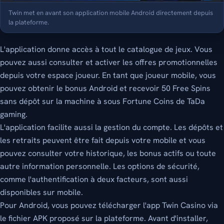
Twin met en avant son application mobile Android directement depuis
la plateforme.
L'application donne accès à tout le catalogue de jeux. Vous
pouvez aussi consulter et activer les offres promotionnelles
depuis votre espace joueur. En tant que joueur mobile, vous
pouvez obtenir le bonus Android et recevoir 50 Free Spins
sans dépôt sur la machine à sous Fortune Coins de TaDa
gaming.
L'application facilite aussi la gestion du compte. Les dépôts et
les retraits peuvent être fait depuis votre mobile et vous
pouvez consulter votre historique, les bonus actifs ou toute
autre information personnelle. Les options de sécurité,
comme l'authentification à deux facteurs, sont aussi
disponibles sur mobile.
Pour Android, vous pouvez télécharger l'app Twin Casino via
le fichier APK proposé sur la plateforme. Avant d'installer,