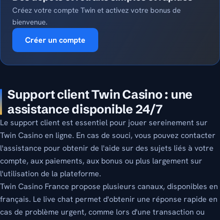
Créez votre compte Twin et activez votre bonus de
bienvenue.
Créer un compte
Support client Twin Casino : une
assistance disponible 24/7
Le support client est essentiel pour jouer sereinement sur
Twin Casino en ligne. En cas de souci, vous pouvez contacter
l'assistance pour obtenir de l'aide sur des sujets liés à votre
compte, aux paiements, aux bonus ou plus largement sur
l'utilisation de la plateforme.
Twin Casino France propose plusieurs canaux, disponibles en
français. Le live chat permet d'obtenir une réponse rapide en
cas de problème urgent, comme lors d'une transaction ou