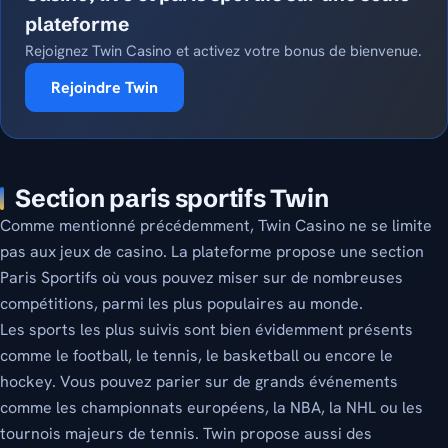
plateforme
Rejoignez Twin Casino et activez votre bonus de bienvenue.
Rejoindre Twin
Section paris sportifs Twin
Comme mentionné précédemment, Twin Casino ne se limite
pas aux jeux de casino. La plateforme propose une section
Paris Sportifs où vous pouvez miser sur de nombreuses
compétitions, parmi les plus populaires au monde.
Les sports les plus suivis sont bien évidemment présents
comme le football, le tennis, le basketball ou encore le
hockey. Vous pouvez parier sur de grands événements
comme les championnats européens, la NBA, la NHL ou les
tournois majeurs de tennis. Twin propose aussi des