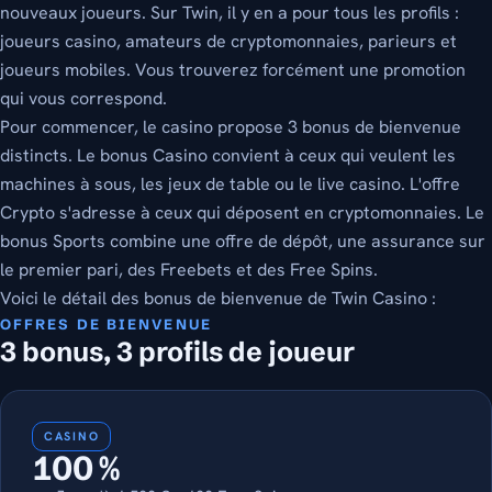
nouveaux joueurs. Sur Twin, il y en a pour tous les profils :
joueurs casino, amateurs de cryptomonnaies, parieurs et
joueurs mobiles. Vous trouverez forcément une promotion
qui vous correspond.
Pour commencer, le casino propose 3 bonus de bienvenue
distincts. Le bonus Casino convient à ceux qui veulent les
machines à sous, les jeux de table ou le live casino. L'offre
Crypto s'adresse à ceux qui déposent en cryptomonnaies. Le
bonus Sports combine une offre de dépôt, une assurance sur
le premier pari, des Freebets et des Free Spins.
Voici le détail des bonus de bienvenue de Twin Casino :
OFFRES DE BIENVENUE
3 bonus, 3 profils de joueur
CASINO
100 %