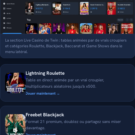
La section Live Casino de Twin : tables animées par de vrais croupiers
et catégories Roulette, Blackjack, Baccarat et Game Shows dans le
menu latéral.
Lightning Roulette
Table en direct animée par un vrai croupier,
multiplicateurs aléatoires jusqu'à x500.
Jouer maintenant →
Freebet Blackjack
Format 21 premium, doublez ou partagez sans miser
davantage.