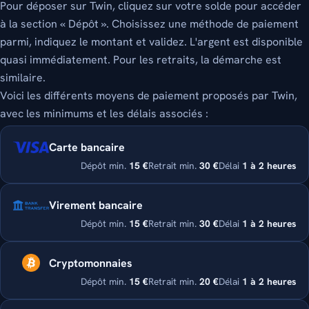
Pour déposer sur Twin, cliquez sur votre solde pour accéder
à la section « Dépôt ». Choisissez une méthode de paiement
parmi, indiquez le montant et validez. L'argent est disponible
quasi immédiatement. Pour les retraits, la démarche est
similaire.
Voici les différents moyens de paiement proposés par Twin,
avec les minimums et les délais associés :
Carte bancaire
Dépôt min.
15 €
Retrait min.
30 €
Délai
1 à 2 heures
Virement bancaire
Dépôt min.
15 €
Retrait min.
30 €
Délai
1 à 2 heures
Cryptomonnaies
Dépôt min.
15 €
Retrait min.
20 €
Délai
1 à 2 heures