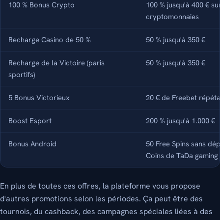
100 % Bonus Crypto
100 % jusqu'à
400 €
sur
cryptomonnaies
Recharge Casino de 50 %
50 % jusqu'à
350 €
Recharge de la Victoire (paris
50 % jusqu'à
350 €
sportifs)
5 Bonus Victorieux
20 €
de Freebet répétab
Boost Esport
200 % jusqu'à
1.000 €
Bonus Android
50 Free Spins sans dép
Coins de TaDa gaming
En plus de toutes ces offres, la plateforme vous propose
d'autres promotions selon les périodes. Ça peut être des
tournois, du cashback, des campagnes spéciales liées à des