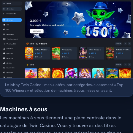
Le lobby Twin Casino : menu latéral par catégories, classement « Top
100 Winners » et sélection de machines à sous mises en avant.
Machines à sous
Les machines à sous tiennent une place centrale dans le
catalogue de Twin Casino. Vous y trouverez des titres