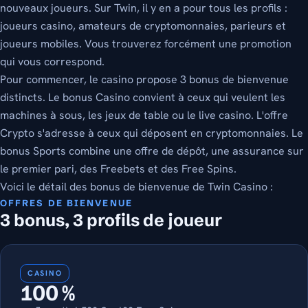
nouveaux joueurs. Sur Twin, il y en a pour tous les profils :
joueurs casino, amateurs de cryptomonnaies, parieurs et
joueurs mobiles. Vous trouverez forcément une promotion
qui vous correspond.
Pour commencer, le casino propose 3 bonus de bienvenue
distincts. Le bonus Casino convient à ceux qui veulent les
machines à sous, les jeux de table ou le live casino. L'offre
Crypto s'adresse à ceux qui déposent en cryptomonnaies. Le
bonus Sports combine une offre de dépôt, une assurance sur
le premier pari, des Freebets et des Free Spins.
Voici le détail des bonus de bienvenue de Twin Casino :
OFFRES DE BIENVENUE
3 bonus, 3 profils de joueur
CASINO
100 %