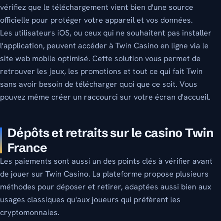
vérifiez que le téléchargement vient bien d'une source
officielle pour protéger votre appareil et vos données.
Les utilisateurs iOS, ou ceux qui ne souhaitent pas installer
l'application, peuvent accéder à Twin Casino en ligne via le
site web mobile optimisé. Cette solution vous permet de
retrouver les jeux, les promotions et tout ce qui fait Twin
sans avoir besoin de télécharger quoi que ce soit. Vous
pouvez même créer un raccourci sur votre écran d'accueil.
Dépôts et retraits sur le casino Twin
France
Les paiements sont aussi un des points clés à vérifier avant
de jouer sur Twin Casino. La plateforme propose plusieurs
méthodes pour déposer et retirer, adaptées aussi bien aux
usages classiques qu'aux joueurs qui préfèrent les
cryptomonnaies.