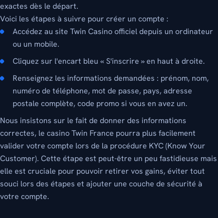
exactes dès le départ.
Voici les étapes à suivre pour créer un compte :
Accédez au site Twin Casino officiel depuis un ordinateur
ou un mobile.
Cliquez sur l'encart bleu « S'inscrire » en haut à droite.
Renseignez les informations demandées : prénom, nom,
numéro de téléphone, mot de passe, pays, adresse
postale complète, code promo si vous en avez un.
Nous insistons sur le fait de donner des informations
correctes, le casino Twin France pourra plus facilement
valider votre compte lors de la procédure KYC (Know Your
Customer). Cette étape est peut-être un peu fastidieuse mais
elle est cruciale pour pouvoir retirer vos gains, éviter tout
souci lors des étapes et ajouter une couche de sécurité à
votre compte.