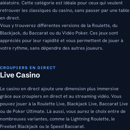
aléatoire. Cette catégorie est idéale pour ceux qui veulent
retrouver les classiques du casino, sans passer par une table
en direct.
Vous y trouverez différentes versions de la Roulette, du
Blackjack, du Baccarat ou du Vidéo Poker. Ces jeux sont
appréciés pour leur rapidité et vous permettent de jouer à
votre rythme, sans dépendre des autres joueurs.
CROUPIERS EN DIRECT
Live Casino
Le casino en direct ajoute une dimension plus immersive
grâce aux croupiers en direct et au streaming vidéo. Vous
pouvez jouer à la Roulette Live, Blackjack Live, Baccarat Live
ou de Poker Ultimate. Là aussi, vous aurez le choix entre de
nombreuses variantes, comme la Lightning Roulette, le
Freebet Blackjack ou le Speed Baccarat.