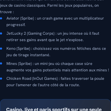
jeux de casino classiques. Parmi les jeux populaires, on
trouve :
Aviator (Spribe) : un crash game avec un multiplicateur
progressif.
JetLucky 2 (Gaming Corps) : un jeu intense où il faut
retirer ses gains avant que le jet n'explose.
Keno (Spribe) : choisissez vos numéros fétiches dans ce
jeu de tirage instantané.
Mines (Spribe) : un mini-jeu où chaque case sûre
augmente vos gains potentiels mais attention aux mines !
Chicken Road (InOut Games) : faites traverser la poule
pour l'amener de l'autre côté de la route.
Casino, live et paris sportifs sur une seule