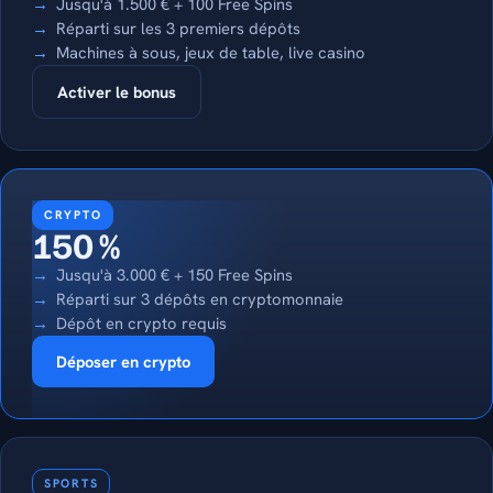
Jusqu'à
1.500 €
+ 100 Free Spins
Réparti sur les 3 premiers dépôts
Machines à sous, jeux de table, live casino
Activer le bonus
CRYPTO
150 %
Jusqu'à
3.000 €
+ 150 Free Spins
Réparti sur 3 dépôts en cryptomonnaie
Dépôt en crypto requis
Déposer en crypto
SPORTS