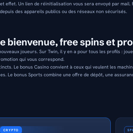
et effet. Un lien de réinitialisation vous sera envoyé par mail.
 depuis des appareils publics ou des réseaux non sécurisés.
e bienvenue, free spins et pr
uveaux joueurs. Sur Twin, il y en a pour tous les profils : j
romotion qui vous correspond.
cts. Le bonus Casino convient à ceux qui veulent les machines 
es. Le bonus Sports combine une offre de dépôt, une assuranc
CRYPTO
SP