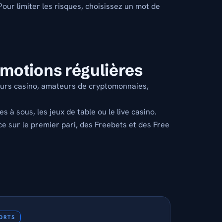
 Pour limiter les risques, choisissez un mot de
omotions régulières
oueurs casino, amateurs de cryptomonnaies,
à sous, les jeux de table ou le live casino.
e sur le premier pari, des Freebets et des Free
ORTS