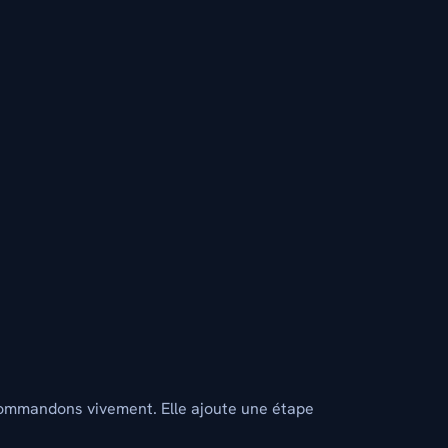
recommandons vivement. Elle ajoute une étape