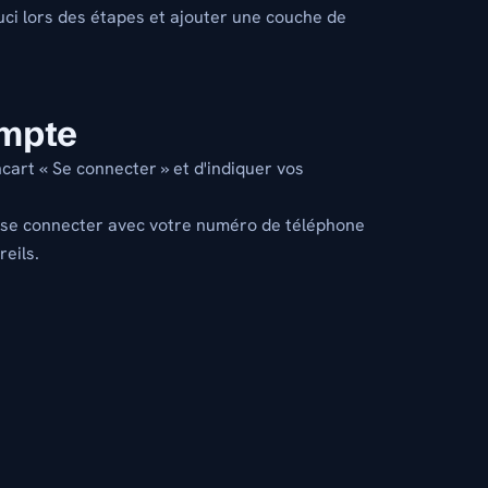
ouci lors des étapes et ajouter une couche de
ompte
encart « Se connecter » et d'indiquer vos
e se connecter avec votre numéro de téléphone
reils.