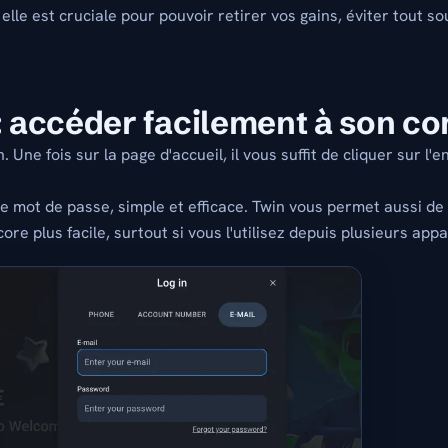
lle est cruciale pour pouvoir retirer vos gains, éviter tout s
: accéder facilement à son c
 Une fois sur la page d'accueil, il vous suffit de cliquer sur l'
e mot de passe, simple et efficace. Twin vous permet aussi d
ore plus facile, surtout si vous l'utilisez depuis plusieurs appa