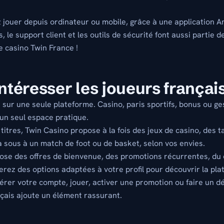
 jouer depuis ordinateur ou mobile, grâce à une application And
, le support client et les outils de sécurité font aussi partie 
e casino Twin France !
téresser les joueurs français
es sur une seule plateforme. Casino, paris sportifs, bonus ou g
 un seul espace pratique.
titres, Twin Casino propose à la fois des jeux de casino, des t
 sous à un match de foot ou de basket, selon vos envies.
opose des offres de bienvenue, des promotions récurrentes, du
rez des options adaptées à votre profil pour découvrir la pla
érer votre compte, jouer, activer une promotion ou faire un d
nçais ajoute un élément rassurant.