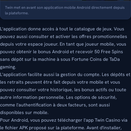
Twin met en avant son application mobile Android directement depuis
la plateforme.
L'application donne accès à tout le catalogue de jeux. Vous
pouvez aussi consulter et activer les offres promotionnelles
depuis votre espace joueur. En tant que joueur mobile, vous
pouvez obtenir le bonus Android et recevoir 50 Free Spins
sans dépôt sur la machine à sous Fortune Coins de TaDa
gaming.
L'application facilite aussi la gestion du compte. Les dépôts et
les retraits peuvent être fait depuis votre mobile et vous
pouvez consulter votre historique, les bonus actifs ou toute
autre information personnelle. Les options de sécurité,
comme l'authentification à deux facteurs, sont aussi
disponibles sur mobile.
Pour Android, vous pouvez télécharger l'app Twin Casino via
le fichier APK proposé sur la plateforme. Avant d'installer,