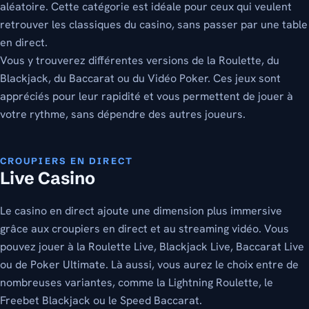
aléatoire. Cette catégorie est idéale pour ceux qui veulent
retrouver les classiques du casino, sans passer par une table
en direct.
Vous y trouverez différentes versions de la Roulette, du
Blackjack, du Baccarat ou du Vidéo Poker. Ces jeux sont
appréciés pour leur rapidité et vous permettent de jouer à
votre rythme, sans dépendre des autres joueurs.
CROUPIERS EN DIRECT
Live Casino
Le casino en direct ajoute une dimension plus immersive
grâce aux croupiers en direct et au streaming vidéo. Vous
pouvez jouer à la Roulette Live, Blackjack Live, Baccarat Live
ou de Poker Ultimate. Là aussi, vous aurez le choix entre de
nombreuses variantes, comme la Lightning Roulette, le
Freebet Blackjack ou le Speed Baccarat.