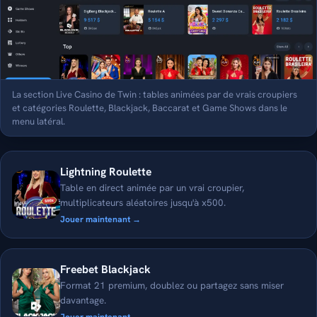
La section Live Casino de Twin : tables animées par de vrais croupiers
et catégories Roulette, Blackjack, Baccarat et Game Shows dans le
menu latéral.
Lightning Roulette
Table en direct animée par un vrai croupier,
multiplicateurs aléatoires jusqu'à x500.
Jouer maintenant →
Freebet Blackjack
Format 21 premium, doublez ou partagez sans miser
davantage.