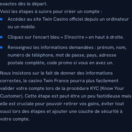
exactes dès le départ.
Voici les étapes à suivre pour créer un compte :
Accédez au site Twin Casino officiel depuis un ordinateur
ou un mobile.
Cliquez sur l'encart bleu « S'inscrire » en haut à droite.
Renseignez les informations demandées : prénom, nom,
numéro de téléphone, mot de passe, pays, adresse
postale complète, code promo si vous en avez un.
Nous insistons sur le fait de donner des informations
correctes, le casino Twin France pourra plus facilement
valider votre compte lors de la procédure KYC (Know Your
Customer). Cette étape est peut-être un peu fastidieuse mais
elle est cruciale pour pouvoir retirer vos gains, éviter tout
souci lors des étapes et ajouter une couche de sécurité à
votre compte.