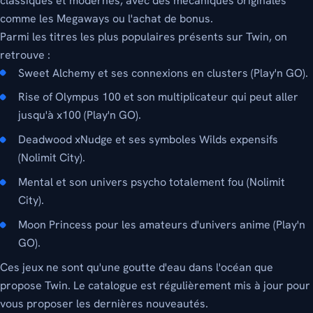
classiques et modernes, avec des mécaniques originales
comme les Megaways ou l'achat de bonus.
Parmi les titres les plus populaires présents sur Twin, on
retrouve :
Sweet Alchemy et ses connexions en clusters (Play'n GO).
Rise of Olympus 100 et son multiplicateur qui peut aller
jusqu'à x100 (Play'n GO).
Deadwood xNudge et ses symboles Wilds expensifs
(Nolimit City).
Mental et son univers psycho totalement fou (Nolimit
City).
Moon Princess pour les amateurs d'univers anime (Play'n
GO).
Ces jeux ne sont qu'une goutte d'eau dans l'océan que
propose Twin. Le catalogue est régulièrement mis à jour pour
vous proposer les dernières nouveautés.