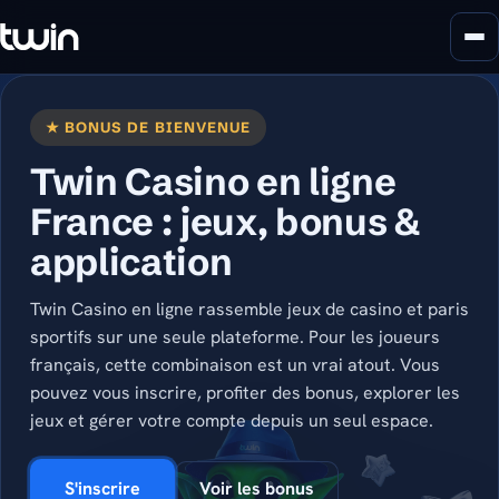
Bonus
★ BONUS DE BIENVENUE
Twin Casino en ligne
Jeux
France : jeux, bonus &
Paris Sportifs
application
Application
Twin Casino en ligne rassemble jeux de casino et paris
sportifs sur une seule plateforme. Pour les joueurs
français, cette combinaison est un vrai atout. Vous
Paiements
pouvez vous inscrire, profiter des bonus, explorer les
jeux et gérer votre compte depuis un seul espace.
FAQ
S'inscrire
Voir les bonus