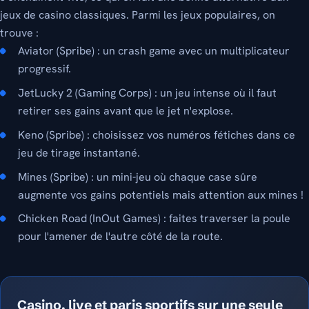
jeux de casino classiques. Parmi les jeux populaires, on
trouve :
Aviator (Spribe) : un crash game avec un multiplicateur
progressif.
JetLucky 2 (Gaming Corps) : un jeu intense où il faut
retirer ses gains avant que le jet n'explose.
Keno (Spribe) : choisissez vos numéros fétiches dans ce
jeu de tirage instantané.
Mines (Spribe) : un mini-jeu où chaque case sûre
augmente vos gains potentiels mais attention aux mines !
Chicken Road (InOut Games) : faites traverser la poule
pour l'amener de l'autre côté de la route.
Casino, live et paris sportifs sur une seule