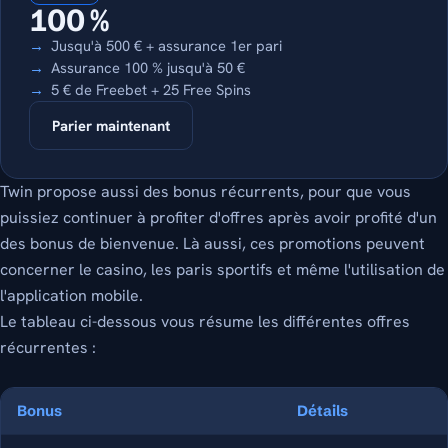
100 %
Jusqu'à
500 €
+ assurance 1er pari
Assurance 100 % jusqu'à
50 €
5 €
de Freebet + 25 Free Spins
Parier maintenant
Twin propose aussi des bonus récurrents, pour que vous
puissiez continuer à profiter d'offres après avoir profité d'un
des bonus de bienvenue. Là aussi, ces promotions peuvent
concerner le casino, les paris sportifs et même l'utilisation de
l'application mobile.
Le tableau ci-dessous vous résume les différentes offres
récurrentes :
Bonus
Détails