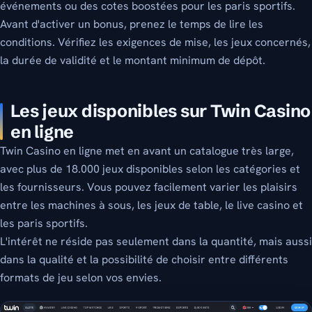
événements ou des cotes boostées pour les paris sportifs.
Avant d'activer un bonus, prenez le temps de lire les
conditions. Vérifiez les exigences de mise, les jeux concernés,
la durée de validité et le montant minimum de dépôt.
Les jeux disponibles sur Twin Casino
en ligne
Twin Casino en ligne met en avant un catalogue très large,
avec plus de 18.000 jeux disponibles selon les catégories et
les fournisseurs. Vous pouvez facilement varier les plaisirs
entre les machines à sous, les jeux de table, le live casino et
les paris sportifs.
L'intérêt ne réside pas seulement dans la quantité, mais aussi
dans la qualité et la possibilité de choisir entre différents
formats de jeu selon vos envies.