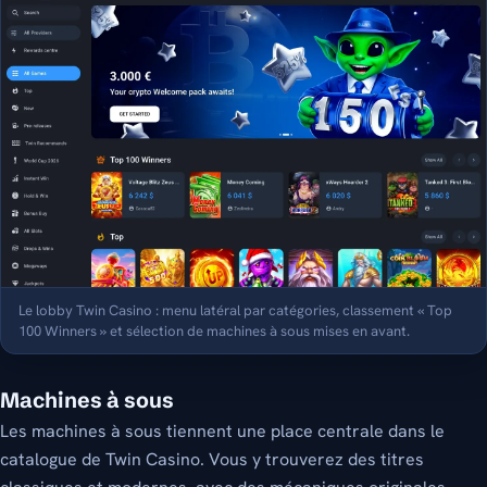
Le lobby Twin Casino : menu latéral par catégories, classement « Top
100 Winners » et sélection de machines à sous mises en avant.
Machines à sous
Les machines à sous tiennent une place centrale dans le
catalogue de Twin Casino. Vous y trouverez des titres