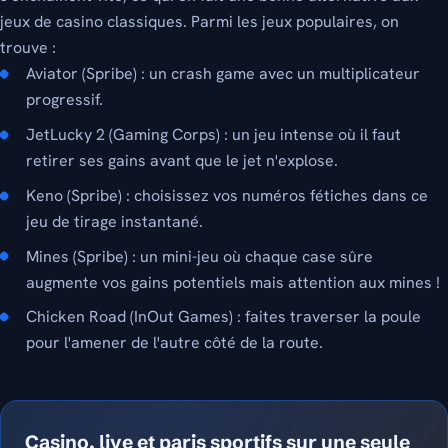
jeux de casino classiques. Parmi les jeux populaires, on
trouve :
Aviator (Spribe) : un crash game avec un multiplicateur
progressif.
JetLucky 2 (Gaming Corps) : un jeu intense où il faut
retirer ses gains avant que le jet n'explose.
Keno (Spribe) : choisissez vos numéros fétiches dans ce
jeu de tirage instantané.
Mines (Spribe) : un mini-jeu où chaque case sûre
augmente vos gains potentiels mais attention aux mines !
Chicken Road (InOut Games) : faites traverser la poule
pour l'amener de l'autre côté de la route.
Casino, live et paris sportifs sur une seule