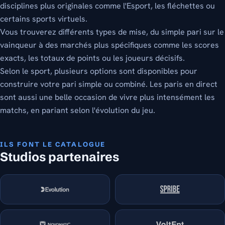
disciplines plus originales comme l'Esport, les fléchettes ou
certains sports virtuels.
Vous trouverez différents types de mise, du simple pari sur le
vainqueur à des marchés plus spécifiques comme les scores
exacts, les totaux de points ou les joueurs décisifs.
Selon le sport, plusieurs options sont disponibles pour
construire votre pari simple ou combiné. Les paris en direct
sont aussi une belle occasion de vivre plus intensément les
matchs, en pariant selon l'évolution du jeu.
ILS FONT LE CATALOGUE
Studios partenaires