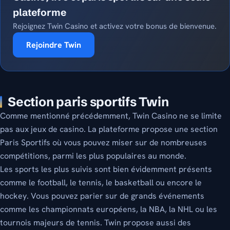
plateforme
Rejoignez Twin Casino et activez votre bonus de bienvenue.
Rejoindre Twin
Section paris sportifs Twin
Comme mentionné précédemment, Twin Casino ne se limite
pas aux jeux de casino. La plateforme propose une section
Paris Sportifs où vous pouvez miser sur de nombreuses
compétitions, parmi les plus populaires au monde.
Les sports les plus suivis sont bien évidemment présents
comme le football, le tennis, le basketball ou encore le
hockey. Vous pouvez parier sur de grands événements
comme les championnats européens, la NBA, la NHL ou les
tournois majeurs de tennis. Twin propose aussi des