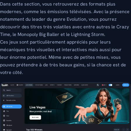
Dans cette section, vous retrouverez des formats plus
modernes, comme les émissions télévisées. Avec la présence
notamment du leader du genre Evolution, vous pourrez
découvrir des titres très volatiles avec entre autres le Crazy
Time, le Monopoly Big Baller et le Lightning Storm.
Ces jeux sont particulièrement appréciés pour leurs
mécaniques très visuelles et interactives mais aussi pour
leur énorme potentiel. Même avec de petites mises, vous
pouvez prétendre à de très beaux gains, si la chance est de
votre côté.