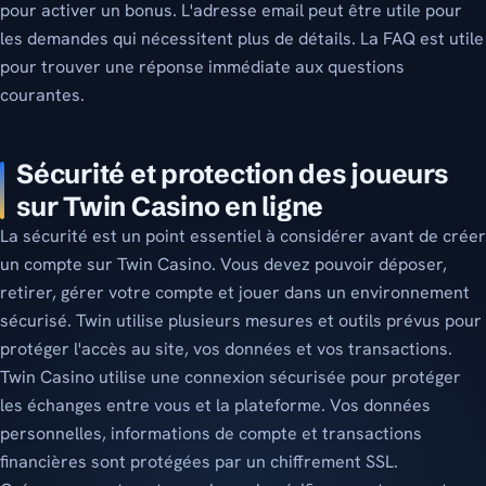
pour activer un bonus. L'adresse email peut être utile pour
les demandes qui nécessitent plus de détails. La FAQ est utile
pour trouver une réponse immédiate aux questions
courantes.
Sécurité et protection des joueurs
sur Twin Casino en ligne
La sécurité est un point essentiel à considérer avant de créer
un compte sur Twin Casino. Vous devez pouvoir déposer,
retirer, gérer votre compte et jouer dans un environnement
sécurisé. Twin utilise plusieurs mesures et outils prévus pour
protéger l'accès au site, vos données et vos transactions.
Twin Casino utilise une connexion sécurisée pour protéger
les échanges entre vous et la plateforme. Vos données
personnelles, informations de compte et transactions
financières sont protégées par un chiffrement SSL.