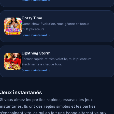
Jouer maintenant →
Crazy Time
Game show Evolution, roue géante et bonus
multiplicateurs.
Jouer maintenant →
Lightning Storm
Format rapide et très volatile, multiplicateurs
électrisants à chaque tour.
Jouer maintenant →
Jeux instantanés
Si vous aimez les parties rapides, essayez les jeux
instantanés. Ils ont des règles simples et les parties
s'enchaînent vite, ce qui en fait une bonne alternative aux