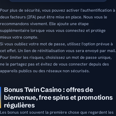
Pour plus de sécurité, vous pouvez activer l'authentification à
deux facteurs (2FA) peut être mise en place. Nous vous le
recommandons vivement. Elle ajoute une étape
supplémentaire lorsque vous vous connectez et protège
mieux votre compte.
Si vous oubliez votre mot de passe, utilisez l'option prévue à
cet effet. Un lien de réinitialisation vous sera envoyé par mail.
Pour limiter les risques, choisissez un mot de passe unique,
ne le partagez pas et évitez de vous connecter depuis des
appareils publics ou des réseaux non sécurisés.
Bonus Twin Casino : offres de
bienvenue, free spins et promotions
régulières
Les bonus sont souvent la première chose que regardent les