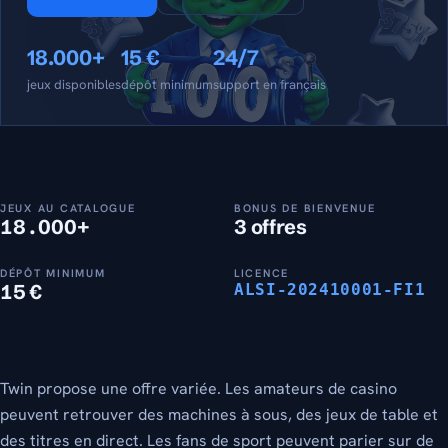
S'inscrire
18.000+
15 €
24/7
jeux disponibles
dépôt minimum
support en français
JEUX AU CATALOGUE
BONUS DE BIENVENUE
18.000+
3 offres
DÉPÔT MINIMUM
LICENCE
15 €
ALSI-202410001-FI1
Twin propose une offre variée. Les amateurs de casino
peuvent retrouver des machines à sous, des jeux de table et
des titres en direct. Les fans de sport peuvent parier sur de