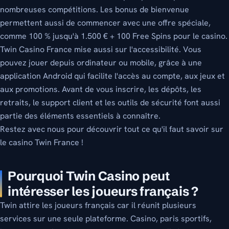
nombreuses compétitions. Les bonus de bienvenue
permettent aussi de commencer avec une offre spéciale,
comme 100 % jusqu'à
1.500 €
+ 100 Free Spins pour le casino.
Twin Casino France mise aussi sur l'accessibilité. Vous
pouvez jouer depuis ordinateur ou mobile, grâce à une
application Android qui facilite l'accès au compte, aux jeux et
aux promotions. Avant de vous inscrire, les dépôts, les
retraits, le support client et les outils de sécurité font aussi
partie des éléments essentiels à connaître.
Restez avec nous pour découvrir tout ce qu'il faut savoir sur
le casino Twin France !
Pourquoi Twin Casino peut
intéresser les joueurs français ?
Twin attire les joueurs français car il réunit plusieurs
services sur une seule plateforme. Casino, paris sportifs,