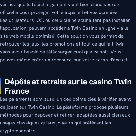
vérifiez que le téléchargement vient bien d'une source
officielle pour protéger votre appareil et vos données.
Les utilisateurs iOS, ou ceux qui ne souhaitent pas installer
l'application, peuvent accéder à Twin Casino en ligne via le
site web mobile optimisé. Cette solution vous permet de
retrouver les jeux, les promotions et tout ce qui fait Twin
sans avoir besoin de télécharger quoi que ce soit. Vous
pouvez même créer un raccourci sur votre écran d'accueil.
Dépôts et retraits sur le casino Twin
France
Les paiements sont aussi un des points clés à vérifier avant
de jouer sur Twin Casino. La plateforme propose plusieurs
méthodes pour déposer et retirer, adaptées aussi bien aux
usages classiques qu'aux joueurs qui préfèrent les
cryptomonnaies.