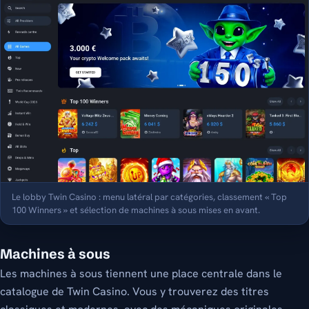
Le lobby Twin Casino : menu latéral par catégories, classement « Top
100 Winners » et sélection de machines à sous mises en avant.
Machines à sous
Les machines à sous tiennent une place centrale dans le
catalogue de Twin Casino. Vous y trouverez des titres