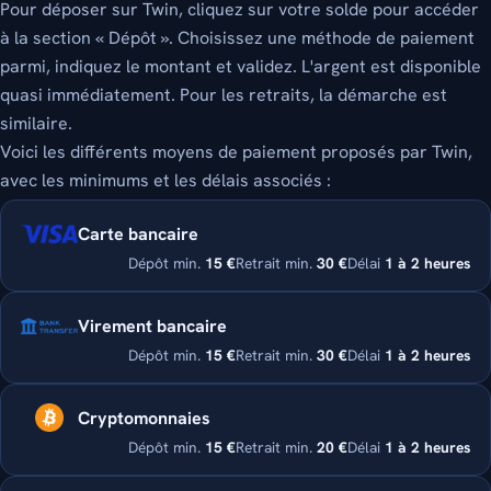
Pour déposer sur Twin, cliquez sur votre solde pour accéder
à la section « Dépôt ». Choisissez une méthode de paiement
parmi, indiquez le montant et validez. L'argent est disponible
quasi immédiatement. Pour les retraits, la démarche est
similaire.
Voici les différents moyens de paiement proposés par Twin,
avec les minimums et les délais associés :
Carte bancaire
Dépôt min.
15 €
Retrait min.
30 €
Délai
1 à 2 heures
Virement bancaire
Dépôt min.
15 €
Retrait min.
30 €
Délai
1 à 2 heures
Cryptomonnaies
Dépôt min.
15 €
Retrait min.
20 €
Délai
1 à 2 heures