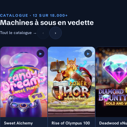
CATALOGUE · 12 SUR 18.000+
Machines à sous en vedette
‹
›
Tout le catalogue →
▶
▶
Sweet Alchemy
Rise of Olympus 100
Deadwood xN