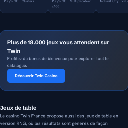
Play'n GO · Clusters
Play'n GO · Multiplicateur
Nolimit City · xN
x100
Plus de 18.000 jeux vous attendent sur
Twin
Profitez du bonus de bienvenue pour explorer tout le
catalogue.
Découvrir Twin Casino
Jeux de table
Le casino Twin France propose aussi des jeux de table en
version RNG, où les résultats sont générés de façon