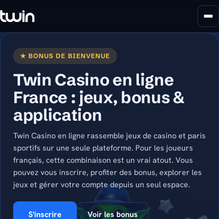
Bonus
★ BONUS DE BIENVENUE
Twin Casino en ligne
Jeux
France : jeux, bonus &
Paris Sportifs
application
Application
Twin Casino en ligne rassemble jeux de casino et paris
sportifs sur une seule plateforme. Pour les joueurs
français, cette combinaison est un vrai atout. Vous
Paiements
pouvez vous inscrire, profiter des bonus, explorer les
jeux et gérer votre compte depuis un seul espace.
FAQ
S'inscrire
Voir les bonus