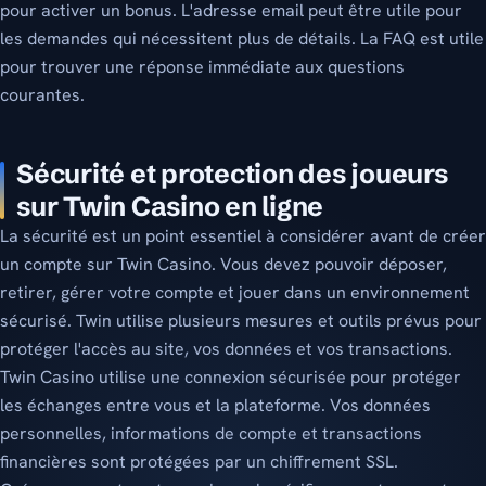
pour activer un bonus. L'adresse email peut être utile pour
les demandes qui nécessitent plus de détails. La FAQ est utile
pour trouver une réponse immédiate aux questions
courantes.
Sécurité et protection des joueurs
sur Twin Casino en ligne
La sécurité est un point essentiel à considérer avant de créer
un compte sur Twin Casino. Vous devez pouvoir déposer,
retirer, gérer votre compte et jouer dans un environnement
sécurisé. Twin utilise plusieurs mesures et outils prévus pour
protéger l'accès au site, vos données et vos transactions.
Twin Casino utilise une connexion sécurisée pour protéger
les échanges entre vous et la plateforme. Vos données
personnelles, informations de compte et transactions
financières sont protégées par un chiffrement SSL.