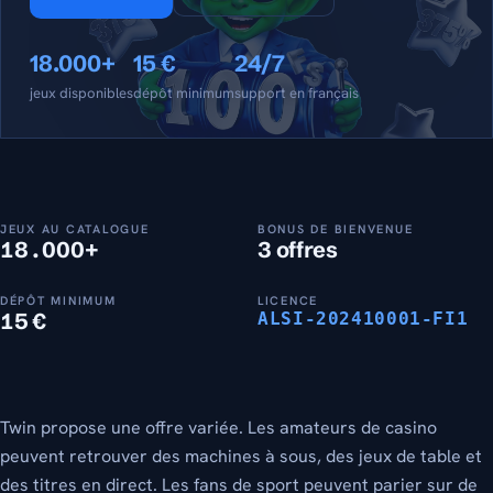
S'inscrire
18.000+
15 €
24/7
jeux disponibles
dépôt minimum
support en français
JEUX AU CATALOGUE
BONUS DE BIENVENUE
18.000+
3 offres
DÉPÔT MINIMUM
LICENCE
15 €
ALSI-202410001-FI1
Twin propose une offre variée. Les amateurs de casino
peuvent retrouver des machines à sous, des jeux de table et
des titres en direct. Les fans de sport peuvent parier sur de