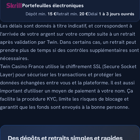
Portefeuilles électroniques
Dépôt min.
15 €
Retrait min.
20 €
Délai
1 à 3 jours ouvrés
Les délais sont donnés à titre indicatif, et correspondent à
l'arrivée de votre argent sur votre compte suite à un retrait
après validation par Twin. Dans certains cas, un retrait peut
prendre plus de temps si des contrôles supplémentaires sont
nécessaires.
Twin Casino France utilise le chiffrement SSL (Secure Socket
Layer) pour sécuriser les transactions et protéger les
données échangées entre vous et la plateforme. Il est aussi
important d'utiliser un moyen de paiement à votre nom. Ça
facilite la procédure KYC, limite les risques de blocage et
garantit que les fonds sont envoyés à la bonne personne.
Des dépôts et retraits simples et rapides