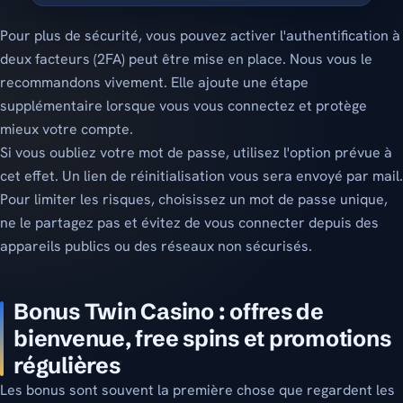
Pour plus de sécurité, vous pouvez activer l'authentification à
deux facteurs (2FA) peut être mise en place. Nous vous le
recommandons vivement. Elle ajoute une étape
supplémentaire lorsque vous vous connectez et protège
mieux votre compte.
Si vous oubliez votre mot de passe, utilisez l'option prévue à
cet effet. Un lien de réinitialisation vous sera envoyé par mail.
Pour limiter les risques, choisissez un mot de passe unique,
ne le partagez pas et évitez de vous connecter depuis des
appareils publics ou des réseaux non sécurisés.
Bonus Twin Casino : offres de
bienvenue, free spins et promotions
régulières
Les bonus sont souvent la première chose que regardent les