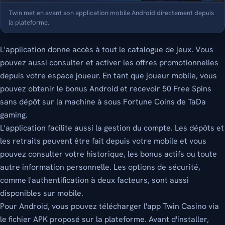
Twin met en avant son application mobile Android directement depuis
la plateforme.
L'application donne accès à tout le catalogue de jeux. Vous
pouvez aussi consulter et activer les offres promotionnelles
depuis votre espace joueur. En tant que joueur mobile, vous
pouvez obtenir le bonus Android et recevoir 50 Free Spins
sans dépôt sur la machine à sous Fortune Coins de TaDa
gaming.
L'application facilite aussi la gestion du compte. Les dépôts et
les retraits peuvent être fait depuis votre mobile et vous
pouvez consulter votre historique, les bonus actifs ou toute
autre information personnelle. Les options de sécurité,
comme l'authentification à deux facteurs, sont aussi
disponibles sur mobile.
Pour Android, vous pouvez télécharger l'app Twin Casino via
le fichier APK proposé sur la plateforme. Avant d'installer,