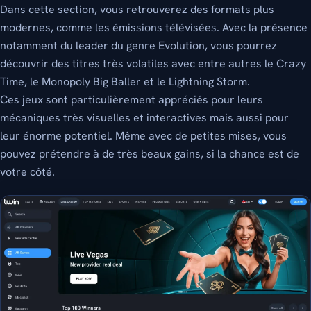
Dans cette section, vous retrouverez des formats plus
modernes, comme les émissions télévisées. Avec la présence
notamment du leader du genre Evolution, vous pourrez
découvrir des titres très volatiles avec entre autres le Crazy
Time, le Monopoly Big Baller et le Lightning Storm.
Ces jeux sont particulièrement appréciés pour leurs
mécaniques très visuelles et interactives mais aussi pour
leur énorme potentiel. Même avec de petites mises, vous
pouvez prétendre à de très beaux gains, si la chance est de
votre côté.