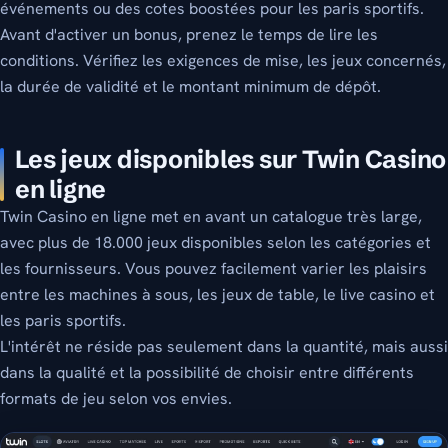
événements ou des cotes boostées pour les paris sportifs.
Avant d'activer un bonus, prenez le temps de lire les
conditions. Vérifiez les exigences de mise, les jeux concernés,
la durée de validité et le montant minimum de dépôt.
Les jeux disponibles sur Twin Casino
en ligne
Twin Casino en ligne met en avant un catalogue très large,
avec plus de 18.000 jeux disponibles selon les catégories et
les fournisseurs. Vous pouvez facilement varier les plaisirs
entre les machines à sous, les jeux de table, le live casino et
les paris sportifs.
L'intérêt ne réside pas seulement dans la quantité, mais aussi
dans la qualité et la possibilité de choisir entre différents
formats de jeu selon vos envies.