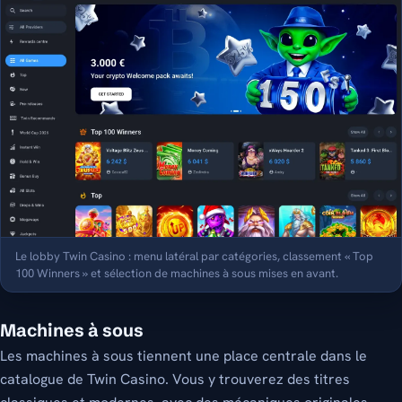
Le lobby Twin Casino : menu latéral par catégories, classement « Top
100 Winners » et sélection de machines à sous mises en avant.
Machines à sous
Les machines à sous tiennent une place centrale dans le
catalogue de Twin Casino. Vous y trouverez des titres