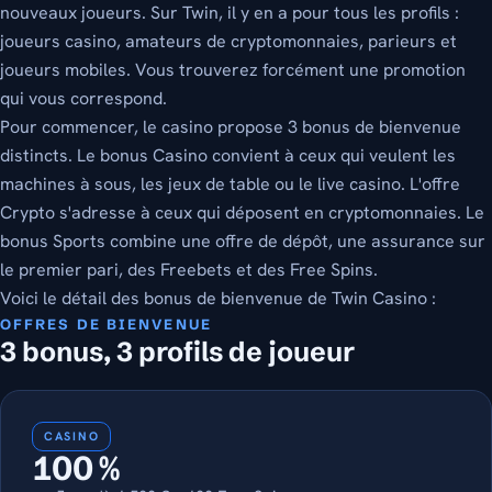
nouveaux joueurs. Sur Twin, il y en a pour tous les profils :
joueurs casino, amateurs de cryptomonnaies, parieurs et
joueurs mobiles. Vous trouverez forcément une promotion
qui vous correspond.
Pour commencer, le casino propose 3 bonus de bienvenue
distincts. Le bonus Casino convient à ceux qui veulent les
machines à sous, les jeux de table ou le live casino. L'offre
Crypto s'adresse à ceux qui déposent en cryptomonnaies. Le
bonus Sports combine une offre de dépôt, une assurance sur
le premier pari, des Freebets et des Free Spins.
Voici le détail des bonus de bienvenue de Twin Casino :
OFFRES DE BIENVENUE
3 bonus, 3 profils de joueur
CASINO
100 %