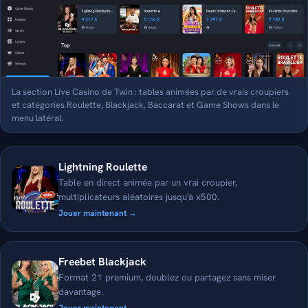
La section Live Casino de Twin : tables animées par de vrais croupiers
et catégories Roulette, Blackjack, Baccarat et Game Shows dans le
menu latéral.
Lightning Roulette
Table en direct animée par un vrai croupier,
multiplicateurs aléatoires jusqu'à x500.
Jouer maintenant →
Freebet Blackjack
Format 21 premium, doublez ou partagez sans miser
davantage.