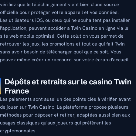
vérifiez que le téléchargement vient bien d'une source
officielle pour protéger votre appareil et vos données.
Les utilisateurs iOS, ou ceux qui ne souhaitent pas installer
l'application, peuvent accéder à Twin Casino en ligne via le
site web mobile optimisé. Cette solution vous permet de
retrouver les jeux, les promotions et tout ce qui fait Twin
sans avoir besoin de télécharger quoi que ce soit. Vous
pouvez même créer un raccourci sur votre écran d'accueil.
Dépôts et retraits sur le casino Twin
France
Les paiements sont aussi un des points clés à vérifier avant
de jouer sur Twin Casino. La plateforme propose plusieurs
méthodes pour déposer et retirer, adaptées aussi bien aux
usages classiques qu'aux joueurs qui préfèrent les
cryptomonnaies.