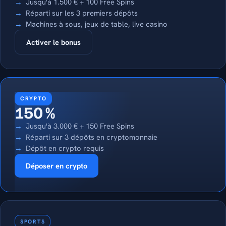
Jusqu'à
1.500 €
+ 100 Free Spins
Réparti sur les 3 premiers dépôts
Machines à sous, jeux de table, live casino
Activer le bonus
CRYPTO
150 %
Jusqu'à
3.000 €
+ 150 Free Spins
Réparti sur 3 dépôts en cryptomonnaie
Dépôt en crypto requis
Déposer en crypto
SPORTS