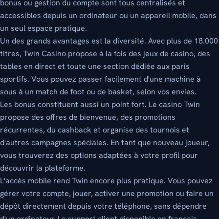
bonus ou gestion du compte sont tous centralisés et
accessibles depuis un ordinateur ou un appareil mobile, dans
un seul espace pratique.
Un des grands avantages est la diversité. Avec plus de 18.000
titres, Twin Casino propose à la fois des jeux de casino, des
tables en direct et toute une section dédiée aux paris
sportifs. Vous pouvez passer facilement d'une machine à
sous à un match de foot ou de basket, selon vos envies.
Les bonus constituent aussi un point fort. Le casino Twin
propose des offres de bienvenue, des promotions
récurrentes, du cashback et organise des tournois et
d'autres campagnes spéciales. En tant que nouveau joueur,
vous trouverez des options adaptées à votre profil pour
découvrir la plateforme.
L'accès mobile rend Twin encore plus pratique. Vous pouvez
gérer votre compte, jouer, activer une promotion ou faire un
dépôt directement depuis votre téléphone, sans dépendre
d'un ordinateur. Le support client disponible en français