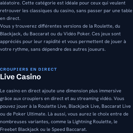
aléatoire. Cette catégorie est idéale pour ceux qui veulent
retrouver les classiques du casino, sans passer par une table
en direct.
Vous y trouverez différentes versions de la Roulette, du
Blackjack, du Baccarat ou du Vidéo Poker. Ces jeux sont
appréciés pour leur rapidité et vous permettent de jouer à
votre rythme, sans dépendre des autres joueurs.
CROUPIERS EN DIRECT
Live Casino
Le casino en direct ajoute une dimension plus immersive
grâce aux croupiers en direct et au streaming vidéo. Vous
pouvez jouer à la Roulette Live, Blackjack Live, Baccarat Live
ou de Poker Ultimate. Là aussi, vous aurez le choix entre de
nombreuses variantes, comme la Lightning Roulette, le
Freebet Blackjack ou le Speed Baccarat.