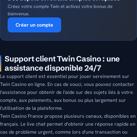
Créez votre compte Twin et activez votre bonus de
bienvenue.
Créer un compte
Support client Twin Casino : une
assistance disponible 24/7
Le support client est essentiel pour jouer sereinement sur
Twin Casino en ligne. En cas de souci, vous pouvez contacter
l'assistance pour obtenir de l'aide sur des sujets liés à votre
compte, aux paiements, aux bonus ou plus largement sur
l'utilisation de la plateforme.
Twin Casino France propose plusieurs canaux, disponibles en
français. Le live chat permet d'obtenir une réponse rapide en
cas de problème urgent, comme lors d'une transaction ou