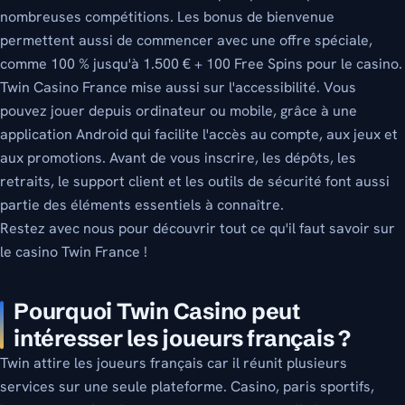
nombreuses compétitions. Les bonus de bienvenue
permettent aussi de commencer avec une offre spéciale,
comme 100 % jusqu'à
1.500 €
+ 100 Free Spins pour le casino.
Twin Casino France mise aussi sur l'accessibilité. Vous
pouvez jouer depuis ordinateur ou mobile, grâce à une
application Android qui facilite l'accès au compte, aux jeux et
aux promotions. Avant de vous inscrire, les dépôts, les
retraits, le support client et les outils de sécurité font aussi
partie des éléments essentiels à connaître.
Restez avec nous pour découvrir tout ce qu'il faut savoir sur
le casino Twin France !
Pourquoi Twin Casino peut
intéresser les joueurs français ?
Twin attire les joueurs français car il réunit plusieurs
services sur une seule plateforme. Casino, paris sportifs,