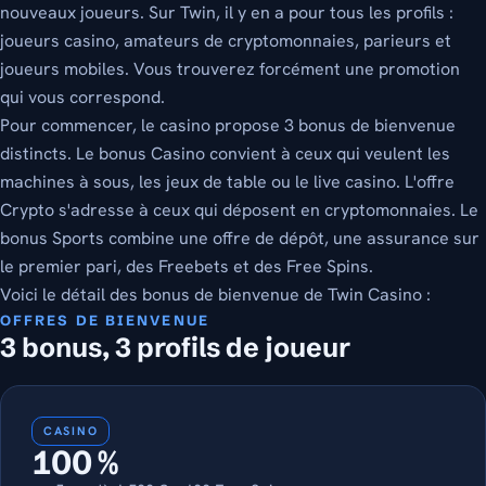
nouveaux joueurs. Sur Twin, il y en a pour tous les profils :
joueurs casino, amateurs de cryptomonnaies, parieurs et
joueurs mobiles. Vous trouverez forcément une promotion
qui vous correspond.
Pour commencer, le casino propose 3 bonus de bienvenue
distincts. Le bonus Casino convient à ceux qui veulent les
machines à sous, les jeux de table ou le live casino. L'offre
Crypto s'adresse à ceux qui déposent en cryptomonnaies. Le
bonus Sports combine une offre de dépôt, une assurance sur
le premier pari, des Freebets et des Free Spins.
Voici le détail des bonus de bienvenue de Twin Casino :
OFFRES DE BIENVENUE
3 bonus, 3 profils de joueur
CASINO
100 %