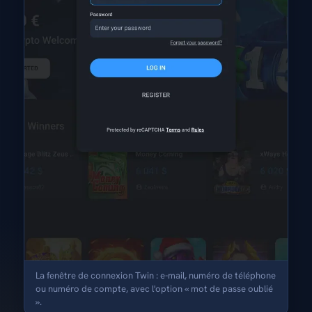
La fenêtre de connexion Twin : e-mail, numéro de téléphone
ou numéro de compte, avec l'option « mot de passe oublié
».