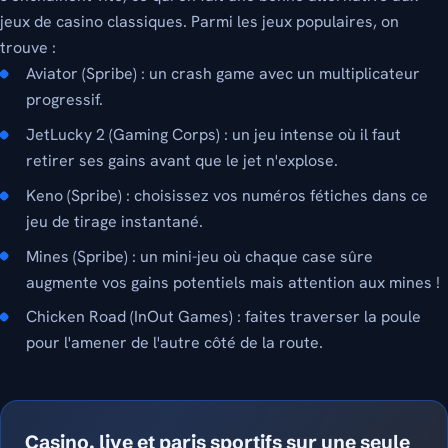
jeux de casino classiques. Parmi les jeux populaires, on
trouve :
Aviator (Spribe) : un crash game avec un multiplicateur
progressif.
JetLucky 2 (Gaming Corps) : un jeu intense où il faut
retirer ses gains avant que le jet n'explose.
Keno (Spribe) : choisissez vos numéros fétiches dans ce
jeu de tirage instantané.
Mines (Spribe) : un mini-jeu où chaque case sûre
augmente vos gains potentiels mais attention aux mines !
Chicken Road (InOut Games) : faites traverser la poule
pour l'amener de l'autre côté de la route.
Casino, live et paris sportifs sur une seule