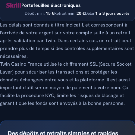
Portefeuilles électroniques
Dépôt min.
15 €
Retrait min.
20 €
Délai
1 à 3 jours ouvrés
Les délais sont donnés à titre indicatif, et correspondent à
l'arrivée de votre argent sur votre compte suite à un retrait
après validation par Twin. Dans certains cas, un retrait peut
prendre plus de temps si des contrôles supplémentaires sont
nécessaires.
Twin Casino France utilise le chiffrement SSL (Secure Socket
Layer) pour sécuriser les transactions et protéger les
données échangées entre vous et la plateforme. Il est aussi
important d'utiliser un moyen de paiement à votre nom. Ça
facilite la procédure KYC, limite les risques de blocage et
garantit que les fonds sont envoyés à la bonne personne.
Des dépôts et retraits simples et rapides