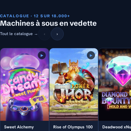
CATALOGUE · 12 SUR 18.000+
Machines à sous en vedette
‹
›
Tout le catalogue →
▶
▶
Sweet Alchemy
Rise of Olympus 100
Deadwood xN