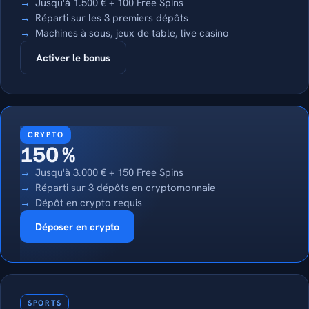
Jusqu'à
1.500 €
+ 100 Free Spins
Réparti sur les 3 premiers dépôts
Machines à sous, jeux de table, live casino
Activer le bonus
CRYPTO
150 %
Jusqu'à
3.000 €
+ 150 Free Spins
Réparti sur 3 dépôts en cryptomonnaie
Dépôt en crypto requis
Déposer en crypto
SPORTS