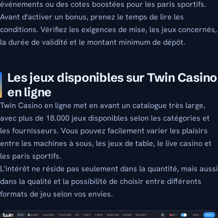
événements ou des cotes boostées pour les paris sportifs.
Avant d'activer un bonus, prenez le temps de lire les
conditions. Vérifiez les exigences de mise, les jeux concernés,
la durée de validité et le montant minimum de dépôt.
Les jeux disponibles sur Twin Casino
en ligne
Twin Casino en ligne met en avant un catalogue très large,
avec plus de 18.000 jeux disponibles selon les catégories et
les fournisseurs. Vous pouvez facilement varier les plaisirs
entre les machines à sous, les jeux de table, le live casino et
les paris sportifs.
L'intérêt ne réside pas seulement dans la quantité, mais aussi
dans la qualité et la possibilité de choisir entre différents
formats de jeu selon vos envies.