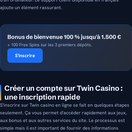
ajoute un élément rassurant.
Bonus de bienvenue 100 % jusqu'à 1.500 €
+ 100 Free Spins sur les 3 premiers dépôts.
S'inscrire
Créer un compte sur Twin Casino :
une inscription rapide
S'inscrire sur Twin casino en ligne se fait en quelques étapes
seulement. Ça vous permet d'accéder rapidement aux jeux,
aux bonus et aux autres services du site. Le processus est
simple mais il est important de fournir des informations