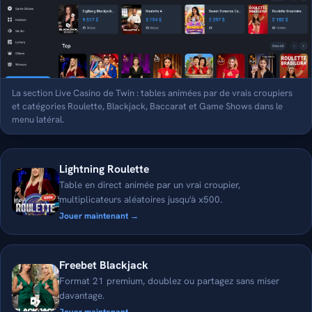
La section Live Casino de Twin : tables animées par de vrais croupiers
et catégories Roulette, Blackjack, Baccarat et Game Shows dans le
menu latéral.
Lightning Roulette
Table en direct animée par un vrai croupier,
multiplicateurs aléatoires jusqu'à x500.
Jouer maintenant →
Freebet Blackjack
Format 21 premium, doublez ou partagez sans miser
davantage.