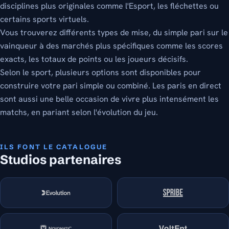
disciplines plus originales comme l'Esport, les fléchettes ou
certains sports virtuels.
Vous trouverez différents types de mise, du simple pari sur le
vainqueur à des marchés plus spécifiques comme les scores
exacts, les totaux de points ou les joueurs décisifs.
Selon le sport, plusieurs options sont disponibles pour
construire votre pari simple ou combiné. Les paris en direct
sont aussi une belle occasion de vivre plus intensément les
matchs, en pariant selon l'évolution du jeu.
ILS FONT LE CATALOGUE
Studios partenaires