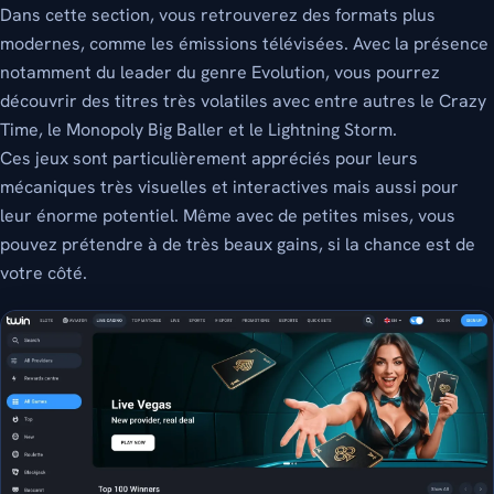
Dans cette section, vous retrouverez des formats plus
modernes, comme les émissions télévisées. Avec la présence
notamment du leader du genre Evolution, vous pourrez
découvrir des titres très volatiles avec entre autres le Crazy
Time, le Monopoly Big Baller et le Lightning Storm.
Ces jeux sont particulièrement appréciés pour leurs
mécaniques très visuelles et interactives mais aussi pour
leur énorme potentiel. Même avec de petites mises, vous
pouvez prétendre à de très beaux gains, si la chance est de
votre côté.