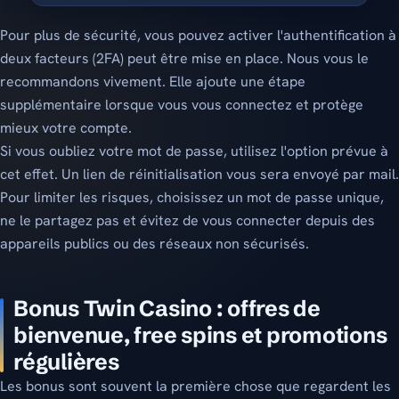
Pour plus de sécurité, vous pouvez activer l'authentification à
deux facteurs (2FA) peut être mise en place. Nous vous le
recommandons vivement. Elle ajoute une étape
supplémentaire lorsque vous vous connectez et protège
mieux votre compte.
Si vous oubliez votre mot de passe, utilisez l'option prévue à
cet effet. Un lien de réinitialisation vous sera envoyé par mail.
Pour limiter les risques, choisissez un mot de passe unique,
ne le partagez pas et évitez de vous connecter depuis des
appareils publics ou des réseaux non sécurisés.
Bonus Twin Casino : offres de
bienvenue, free spins et promotions
régulières
Les bonus sont souvent la première chose que regardent les