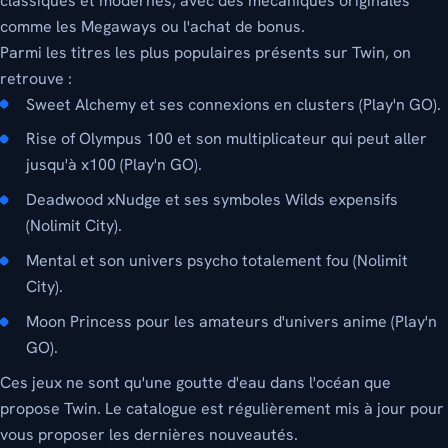
classiques et modernes, avec des mécaniques originales
comme les Megaways ou l'achat de bonus.
Parmi les titres les plus populaires présents sur Twin, on
retrouve :
Sweet Alchemy et ses connexions en clusters (Play'n GO).
Rise of Olympus 100 et son multiplicateur qui peut aller
jusqu'à x100 (Play'n GO).
Deadwood xNudge et ses symboles Wilds expensifs
(Nolimit City).
Mental et son univers psycho totalement fou (Nolimit
City).
Moon Princess pour les amateurs d'univers anime (Play'n
GO).
Ces jeux ne sont qu'une goutte d'eau dans l'océan que
propose Twin. Le catalogue est régulièrement mis à jour pour
vous proposer les dernières nouveautés.