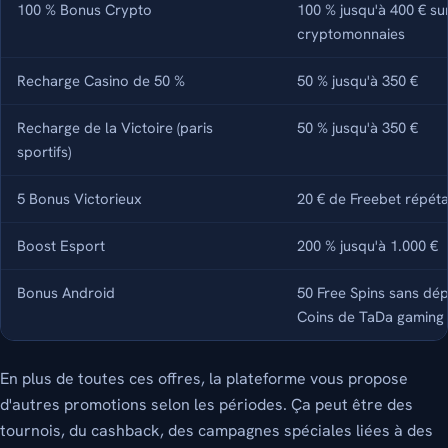
100 % Bonus Crypto
100 % jusqu'à
400 €
sur
cryptomonnaies
Recharge Casino de 50 %
50 % jusqu'à
350 €
Recharge de la Victoire (paris
50 % jusqu'à
350 €
sportifs)
5 Bonus Victorieux
20 €
de Freebet répétab
Boost Esport
200 % jusqu'à
1.000 €
Bonus Android
50 Free Spins sans dép
Coins de TaDa gaming
En plus de toutes ces offres, la plateforme vous propose
d'autres promotions selon les périodes. Ça peut être des
tournois, du cashback, des campagnes spéciales liées à des