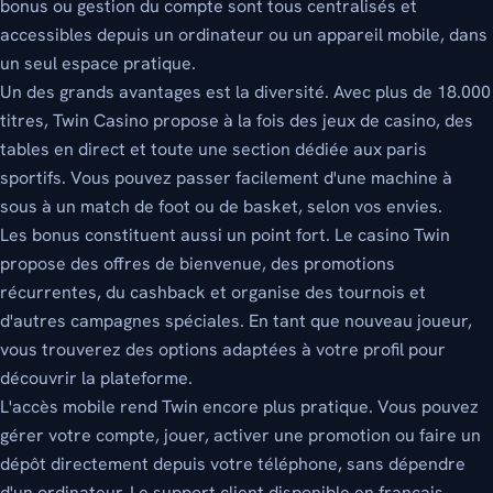
bonus ou gestion du compte sont tous centralisés et
accessibles depuis un ordinateur ou un appareil mobile, dans
un seul espace pratique.
Un des grands avantages est la diversité. Avec plus de 18.000
titres, Twin Casino propose à la fois des jeux de casino, des
tables en direct et toute une section dédiée aux paris
sportifs. Vous pouvez passer facilement d'une machine à
sous à un match de foot ou de basket, selon vos envies.
Les bonus constituent aussi un point fort. Le casino Twin
propose des offres de bienvenue, des promotions
récurrentes, du cashback et organise des tournois et
d'autres campagnes spéciales. En tant que nouveau joueur,
vous trouverez des options adaptées à votre profil pour
découvrir la plateforme.
L'accès mobile rend Twin encore plus pratique. Vous pouvez
gérer votre compte, jouer, activer une promotion ou faire un
dépôt directement depuis votre téléphone, sans dépendre
d'un ordinateur. Le support client disponible en français