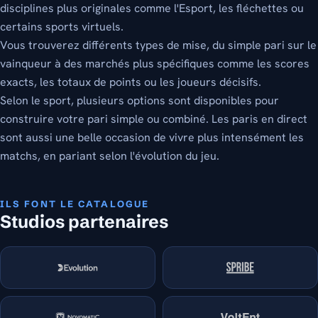
disciplines plus originales comme l'Esport, les fléchettes ou
certains sports virtuels.
Vous trouverez différents types de mise, du simple pari sur le
vainqueur à des marchés plus spécifiques comme les scores
exacts, les totaux de points ou les joueurs décisifs.
Selon le sport, plusieurs options sont disponibles pour
construire votre pari simple ou combiné. Les paris en direct
sont aussi une belle occasion de vivre plus intensément les
matchs, en pariant selon l'évolution du jeu.
ILS FONT LE CATALOGUE
Studios partenaires