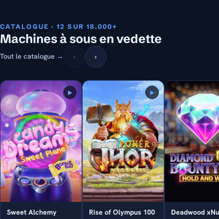
CATALOGUE · 12 SUR 18.000+
Machines à sous en vedette
‹
›
Tout le catalogue →
▶
▶
Sweet Alchemy
Rise of Olympus 100
Deadwood xN