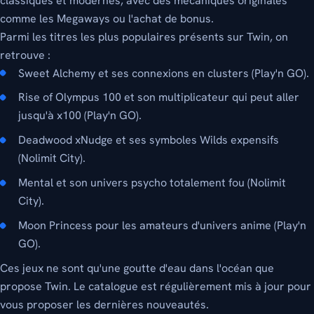
classiques et modernes, avec des mécaniques originales
comme les Megaways ou l'achat de bonus.
Parmi les titres les plus populaires présents sur Twin, on
retrouve :
Sweet Alchemy et ses connexions en clusters (Play'n GO).
Rise of Olympus 100 et son multiplicateur qui peut aller
jusqu'à x100 (Play'n GO).
Deadwood xNudge et ses symboles Wilds expensifs
(Nolimit City).
Mental et son univers psycho totalement fou (Nolimit
City).
Moon Princess pour les amateurs d'univers anime (Play'n
GO).
Ces jeux ne sont qu'une goutte d'eau dans l'océan que
propose Twin. Le catalogue est régulièrement mis à jour pour
vous proposer les dernières nouveautés.