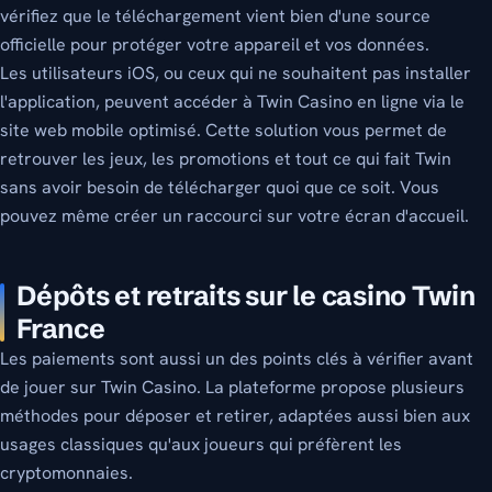
vérifiez que le téléchargement vient bien d'une source
officielle pour protéger votre appareil et vos données.
Les utilisateurs iOS, ou ceux qui ne souhaitent pas installer
l'application, peuvent accéder à Twin Casino en ligne via le
site web mobile optimisé. Cette solution vous permet de
retrouver les jeux, les promotions et tout ce qui fait Twin
sans avoir besoin de télécharger quoi que ce soit. Vous
pouvez même créer un raccourci sur votre écran d'accueil.
Dépôts et retraits sur le casino Twin
France
Les paiements sont aussi un des points clés à vérifier avant
de jouer sur Twin Casino. La plateforme propose plusieurs
méthodes pour déposer et retirer, adaptées aussi bien aux
usages classiques qu'aux joueurs qui préfèrent les
cryptomonnaies.