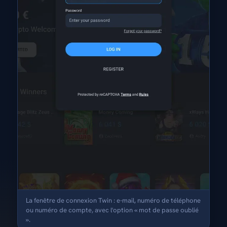
La fenêtre de connexion Twin : e-mail, numéro de téléphone
ou numéro de compte, avec l'option « mot de passe oublié
».