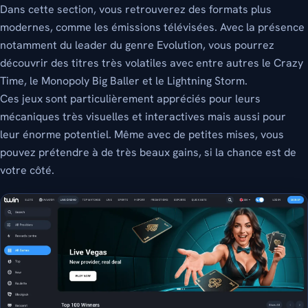
Dans cette section, vous retrouverez des formats plus
modernes, comme les émissions télévisées. Avec la présence
notamment du leader du genre Evolution, vous pourrez
découvrir des titres très volatiles avec entre autres le Crazy
Time, le Monopoly Big Baller et le Lightning Storm.
Ces jeux sont particulièrement appréciés pour leurs
mécaniques très visuelles et interactives mais aussi pour
leur énorme potentiel. Même avec de petites mises, vous
pouvez prétendre à de très beaux gains, si la chance est de
votre côté.