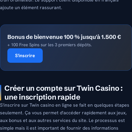
ajoute un élément rassurant.
Bonus de bienvenue 100 % jusqu'à 1.500 €
+ 100 Free Spins sur les 3 premiers dépôts.
S'inscrire
Créer un compte sur Twin Casino :
une inscription rapide
S'inscrire sur Twin casino en ligne se fait en quelques étapes
seulement. Ça vous permet d'accéder rapidement aux jeux,
aux bonus et aux autres services du site. Le processus est
simple mais il est important de fournir des informations