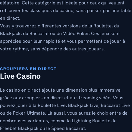
aléatoire. Cette catégorie est idéale pour ceux qui veulent
retrouver les classiques du casino, sans passer par une table
en direct.
Vous y trouverez différentes versions de la Roulette, du
Blackjack, du Baccarat ou du Vidéo Poker. Ces jeux sont
appréciés pour leur rapidité et vous permettent de jouer à
votre rythme, sans dépendre des autres joueurs.
CROUPIERS EN DIRECT
Live Casino
Le casino en direct ajoute une dimension plus immersive
grâce aux croupiers en direct et au streaming vidéo. Vous
pouvez jouer à la Roulette Live, Blackjack Live, Baccarat Live
ou de Poker Ultimate. Là aussi, vous aurez le choix entre de
nombreuses variantes, comme la Lightning Roulette, le
Freebet Blackjack ou le Speed Baccarat.