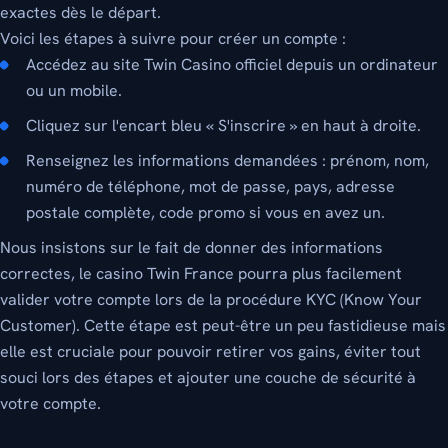
exactes dès le départ.
Voici les étapes à suivre pour créer un compte :
Accédez au site Twin Casino officiel depuis un ordinateur
ou un mobile.
Cliquez sur l'encart bleu « S'inscrire » en haut à droite.
Renseignez les informations demandées : prénom, nom,
numéro de téléphone, mot de passe, pays, adresse
postale complète, code promo si vous en avez un.
Nous insistons sur le fait de donner des informations
correctes, le casino Twin France pourra plus facilement
valider votre compte lors de la procédure KYC (Know Your
Customer). Cette étape est peut-être un peu fastidieuse mais
elle est cruciale pour pouvoir retirer vos gains, éviter tout
souci lors des étapes et ajouter une couche de sécurité à
votre compte.