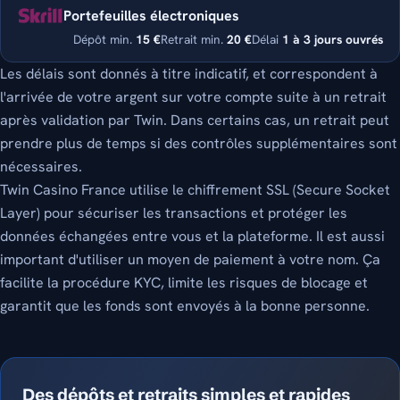
Portefeuilles électroniques
Dépôt min.
15 €
Retrait min.
20 €
Délai
1 à 3 jours ouvrés
Les délais sont donnés à titre indicatif, et correspondent à
l'arrivée de votre argent sur votre compte suite à un retrait
après validation par Twin. Dans certains cas, un retrait peut
prendre plus de temps si des contrôles supplémentaires sont
nécessaires.
Twin Casino France utilise le chiffrement SSL (Secure Socket
Layer) pour sécuriser les transactions et protéger les
données échangées entre vous et la plateforme. Il est aussi
important d'utiliser un moyen de paiement à votre nom. Ça
facilite la procédure KYC, limite les risques de blocage et
garantit que les fonds sont envoyés à la bonne personne.
Des dépôts et retraits simples et rapides