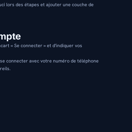
ouci lors des étapes et ajouter une couche de
ompte
encart « Se connecter » et d'indiquer vos
e se connecter avec votre numéro de téléphone
reils.