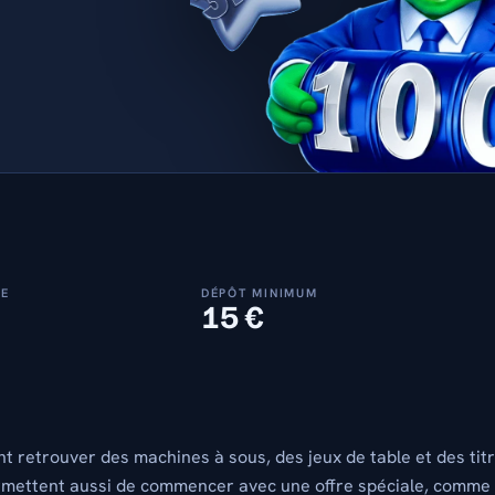
UE
DÉPÔT MINIMUM
15 €
 retrouver des machines à sous, des jeux de table et des titr
rmettent aussi de commencer avec une offre spéciale, comme