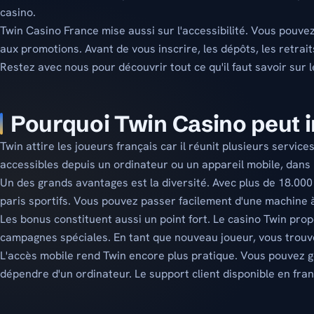
casino.
Twin Casino France mise aussi sur l'accessibilité. Vous pouvez
aux promotions. Avant de vous inscrire, les dépôts, les retraits
Restez avec nous pour découvrir tout ce qu'il faut savoir sur l
Pourquoi Twin Casino peut in
Twin attire les joueurs français car il réunit plusieurs servic
accessibles depuis un ordinateur ou un appareil mobile, dans
Un des grands avantages est la diversité. Avec plus de 18.000 
paris sportifs. Vous pouvez passer facilement d'une machine à
Les bonus constituent aussi un point fort. Le casino Twin pr
campagnes spéciales. En tant que nouveau joueur, vous trouve
L'accès mobile rend Twin encore plus pratique. Vous pouvez g
dépendre d'un ordinateur. Le support client disponible en fra