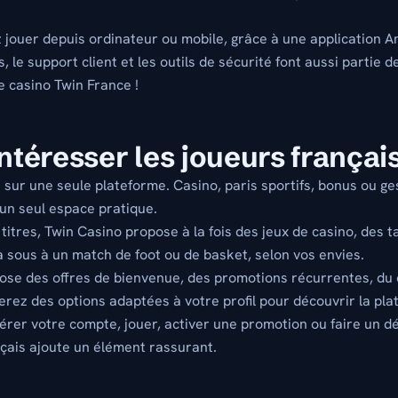
 jouer depuis ordinateur ou mobile, grâce à une application And
, le support client et les outils de sécurité font aussi partie 
e casino Twin France !
téresser les joueurs français
es sur une seule plateforme. Casino, paris sportifs, bonus ou g
 un seul espace pratique.
titres, Twin Casino propose à la fois des jeux de casino, des t
 sous à un match de foot ou de basket, selon vos envies.
opose des offres de bienvenue, des promotions récurrentes, du
rez des options adaptées à votre profil pour découvrir la pla
érer votre compte, jouer, activer une promotion ou faire un d
nçais ajoute un élément rassurant.