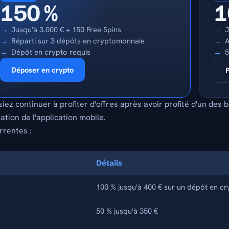
150 %
1
Jusqu'à
3.000 €
+ 150 Free Spins
Réparti sur 3 dépôts en cryptomonnaie
A
Dépôt en crypto requis
5
Déposer en crypto
ez continuer à profiter d'offres après avoir profité d'un des
ation de l'application mobile.
rrentes :
Détails
100 % jusqu'à
400 €
sur un dépôt en c
50 % jusqu'à
350 €