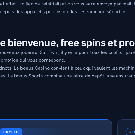
et effet. Un lien de réinitialisation vous sera envoyé par mail.
 depuis des appareils publics ou des réseaux non sécurisés.
e bienvenue, free spins et pr
uveaux joueurs. Sur Twin, il y en a pour tous les profils : j
romotion qui vous correspond.
cts. Le bonus Casino convient à ceux qui veulent les machines 
es. Le bonus Sports combine une offre de dépôt, une assuranc
CRYPTO
SP