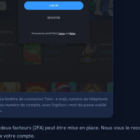
La fenêtre de connexion Twin : e-mail, numéro de téléphone
ou numéro de compte, avec l'option « mot de passe oublié
».
 à deux facteurs (2FA) peut être mise en place. Nous vous le 
x votre compte.