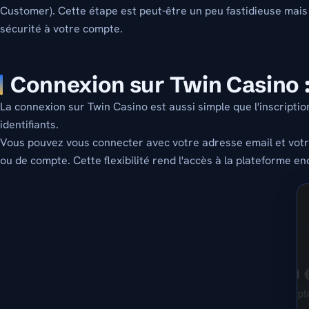
Customer). Cette étape est peut-être un peu fastidieuse mais e
sécurité à votre compte.
Connexion sur Twin Casino 
La connexion sur Twin Casino est aussi simple que l'inscription.
identifiants.
Vous pouvez vous connecter avec votre adresse email et votr
ou de compte. Cette flexibilité rend l'accès à la plateforme enc