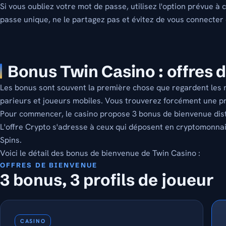
Si vous oubliez votre mot de passe, utilisez l'option prévue à c
passe unique, ne le partagez pas et évitez de vous connecter
Bonus Twin Casino : offres d
Les bonus sont souvent la première chose que regardent les no
parieurs et joueurs mobiles. Vous trouverez forcément une p
Pour commencer, le casino propose 3 bonus de bienvenue distin
L'offre Crypto s'adresse à ceux qui déposent en cryptomonnai
Spins.
Voici le détail des bonus de bienvenue de Twin Casino :
OFFRES DE BIENVENUE
3 bonus, 3 profils de joueur
CASINO