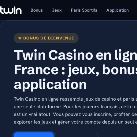
Bonus
Jeux
Paris Sportifs
Application
★ BONUS DE BIENVENUE
Twin Casino en lig
France : jeux, bonu
application
Twin Casino en ligne rassemble jeux de casino et paris s
une seule plateforme. Pour les joueurs français, cette
est un vrai atout. Vous pouvez vous inscrire, profiter d
explorer les jeux et gérer votre compte depuis un seul 