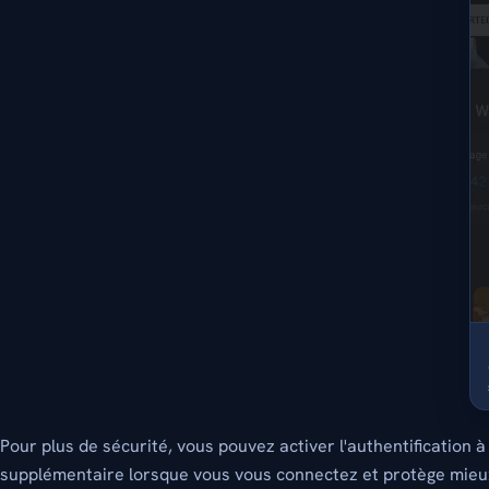
Pour plus de sécurité, vous pouvez activer l'authentification
supplémentaire lorsque vous vous connectez et protège mieu