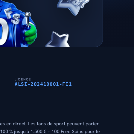
LICENCE
ALSI-202410001-FI1
es en direct. Les fans de sport peuvent parier
 100 % jusqu'à
1.500 €
+ 100 Free Spins pour le