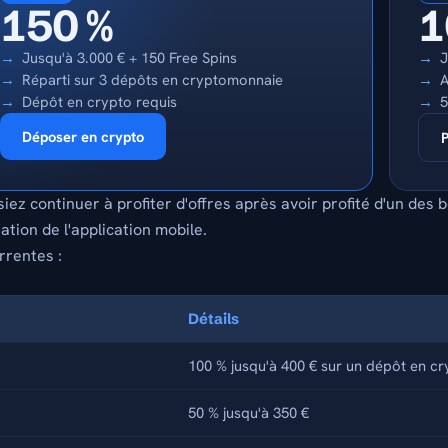
150 %
1
Jusqu'à
3.000 €
+ 150 Free Spins
Réparti sur 3 dépôts en cryptomonnaie
A
Dépôt en crypto requis
5
Déposer en crypto
ez continuer à profiter d'offres après avoir profité d'un des
ation de l'application mobile.
rrentes :
Détails
100 % jusqu'à
400 €
sur un dépôt en c
50 % jusqu'à
350 €