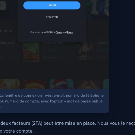
La fenêtre de connexion Twin : e-mail, numéro de téléphone
ou numéro de compte, avec l'option « mot de passe oublié
».
 à deux facteurs (2FA) peut être mise en place. Nous vous le 
x votre compte.