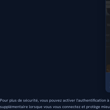
Pour plus de sécurité, vous pouvez activer l'authentification
supplémentaire lorsque vous vous connectez et protège mieu