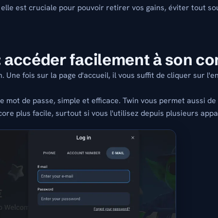
lle est cruciale pour pouvoir retirer vos gains, éviter tout s
: accéder facilement à son c
 Une fois sur la page d'accueil, il vous suffit de cliquer sur l'
e mot de passe, simple et efficace. Twin vous permet aussi d
ore plus facile, surtout si vous l'utilisez depuis plusieurs appa