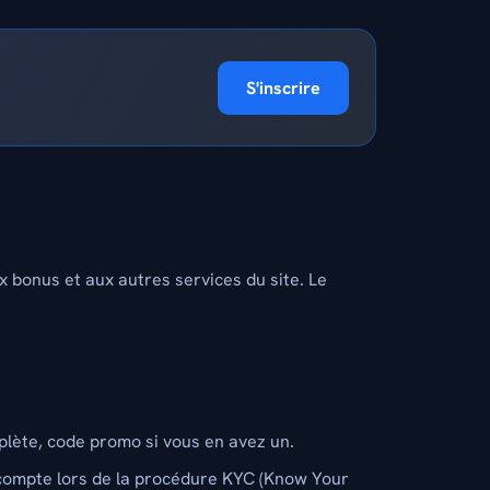
S'inscrire
x bonus et aux autres services du site. Le
lète, code promo si vous en avez un.
e compte lors de la procédure KYC (Know Your