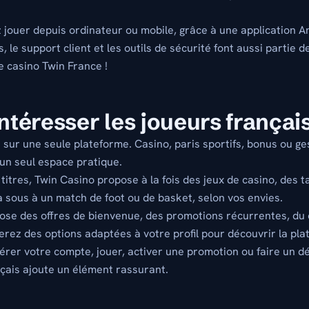
 jouer depuis ordinateur ou mobile, grâce à une application And
, le support client et les outils de sécurité font aussi partie 
e casino Twin France !
téresser les joueurs français
es sur une seule plateforme. Casino, paris sportifs, bonus ou g
 un seul espace pratique.
titres, Twin Casino propose à la fois des jeux de casino, des t
 sous à un match de foot ou de basket, selon vos envies.
opose des offres de bienvenue, des promotions récurrentes, du
rez des options adaptées à votre profil pour découvrir la pla
érer votre compte, jouer, activer une promotion ou faire un d
nçais ajoute un élément rassurant.