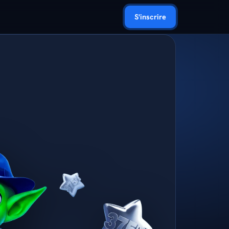
S'inscrire