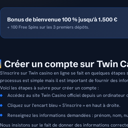
Bonus de bienvenue 100 % jusqu'à 1.500 €
+ 100 Free Spins sur les 3 premiers dépôts.
Créer un compte sur Twin Ca
S'inscrire sur Twin casino en ligne se fait en quelques étape
processus est simple mais il est important de fournir des inf
Voici les étapes à suivre pour créer un compte :
Accédez au site Twin Casino officiel depuis un ordinateur 
Cliquez sur l'encart bleu « S'inscrire » en haut à droite.
Renseignez les informations demandées : prénom, nom, nu
Nous insistons sur le fait de donner des informations correct