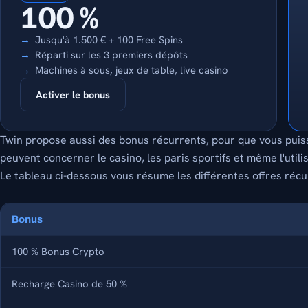
100 %
Jusqu'à
1.500 €
+ 100 Free Spins
Réparti sur les 3 premiers dépôts
Machines à sous, jeux de table, live casino
Activer le bonus
Twin propose aussi des bonus récurrents, pour que vous puissi
peuvent concerner le casino, les paris sportifs et même l'utilis
Le tableau ci-dessous vous résume les différentes offres récu
Bonus
100 % Bonus Crypto
Recharge Casino de 50 %