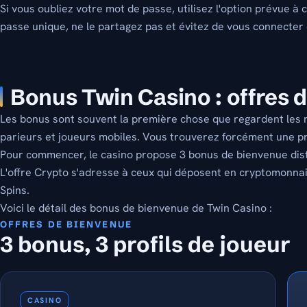
Si vous oubliez votre mot de passe, utilisez l'option prévue à c
passe unique, ne le partagez pas et évitez de vous connecter
Bonus Twin Casino : offres d
Les bonus sont souvent la première chose que regardent les no
parieurs et joueurs mobiles. Vous trouverez forcément une p
Pour commencer, le casino propose 3 bonus de bienvenue distin
L'offre Crypto s'adresse à ceux qui déposent en cryptomonnai
Spins.
Voici le détail des bonus de bienvenue de Twin Casino :
OFFRES DE BIENVENUE
3 bonus, 3 profils de joueur
CASINO