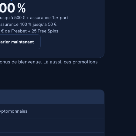
00 %
Jusqu'à
500 €
+ assurance 1er pari
ssurance 100 % jusqu'à
50 €
 €
de Freebet + 25 Free Spins
Parier maintenant
 bonus de bienvenue. Là aussi, ces promotions
ryptomonnaies