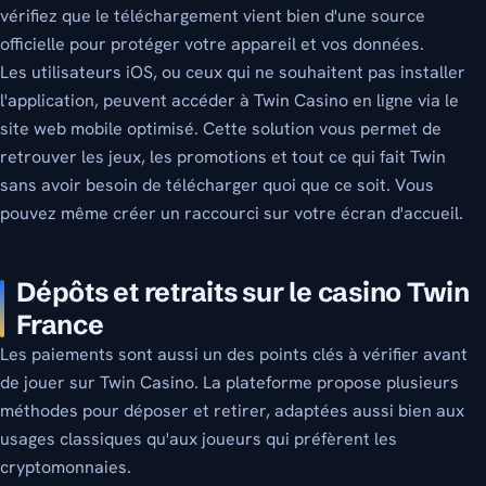
vérifiez que le téléchargement vient bien d'une source
officielle pour protéger votre appareil et vos données.
Les utilisateurs iOS, ou ceux qui ne souhaitent pas installer
l'application, peuvent accéder à Twin Casino en ligne via le
site web mobile optimisé. Cette solution vous permet de
retrouver les jeux, les promotions et tout ce qui fait Twin
sans avoir besoin de télécharger quoi que ce soit. Vous
pouvez même créer un raccourci sur votre écran d'accueil.
Dépôts et retraits sur le casino Twin
France
Les paiements sont aussi un des points clés à vérifier avant
de jouer sur Twin Casino. La plateforme propose plusieurs
méthodes pour déposer et retirer, adaptées aussi bien aux
usages classiques qu'aux joueurs qui préfèrent les
cryptomonnaies.