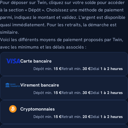
Pour déposer sur Twin, cliquez sur votre solde pour accéder
à la section « Dépôt ». Choisissez une méthode de paiement
parmi, indiquez le montant et validez. L'argent est disponible
quasi immédiatement. Pour les retraits, la démarche est
similaire.
Voici les différents moyens de paiement proposés par Twin,
avec les minimums et les délais associés :
Carte bancaire
Dépôt min.
15 €
Retrait min.
30 €
Délai
1 à 2 heures
Virement bancaire
Dépôt min.
15 €
Retrait min.
30 €
Délai
1 à 2 heures
Cryptomonnaies
Dépôt min.
15 €
Retrait min.
20 €
Délai
1 à 2 heures