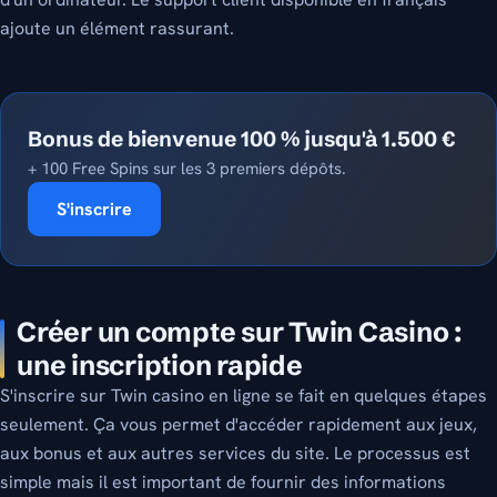
ajoute un élément rassurant.
Bonus de bienvenue 100 % jusqu'à 1.500 €
+ 100 Free Spins sur les 3 premiers dépôts.
S'inscrire
Créer un compte sur Twin Casino :
une inscription rapide
S'inscrire sur Twin casino en ligne se fait en quelques étapes
seulement. Ça vous permet d'accéder rapidement aux jeux,
aux bonus et aux autres services du site. Le processus est
simple mais il est important de fournir des informations