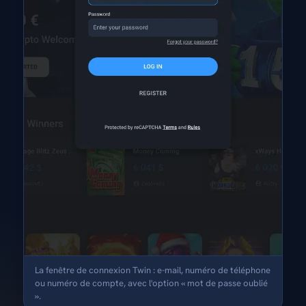
La fenêtre de connexion Twin : e-mail, numéro de téléphone
ou numéro de compte, avec l'option « mot de passe oublié
».