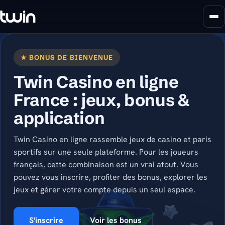
Bonus
★ BONUS DE BIENVENUE
Twin Casino en ligne
Jeux
France : jeux, bonus &
Paris Sportifs
application
Application
Twin Casino en ligne rassemble jeux de casino et paris
sportifs sur une seule plateforme. Pour les joueurs
français, cette combinaison est un vrai atout. Vous
Paiements
pouvez vous inscrire, profiter des bonus, explorer les
jeux et gérer votre compte depuis un seul espace.
FAQ
S'inscrire
Voir les bonus