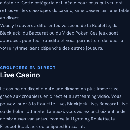
aléatoire. Cette catégorie est idéale pour ceux qui veulent
retrouver les classiques du casino, sans passer par une table
en direct.
Vous y trouverez différentes versions de la Roulette, du
Blackjack, du Baccarat ou du Vidéo Poker. Ces jeux sont
appréciés pour leur rapidité et vous permettent de jouer à
votre rythme, sans dépendre des autres joueurs.
CROUPIERS EN DIRECT
Live Casino
Le casino en direct ajoute une dimension plus immersive
grâce aux croupiers en direct et au streaming vidéo. Vous
pouvez jouer à la Roulette Live, Blackjack Live, Baccarat Live
ou de Poker Ultimate. Là aussi, vous aurez le choix entre de
nombreuses variantes, comme la Lightning Roulette, le
Freebet Blackjack ou le Speed Baccarat.