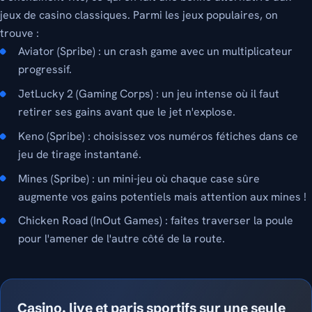
jeux de casino classiques. Parmi les jeux populaires, on
trouve :
Aviator (Spribe) : un crash game avec un multiplicateur
progressif.
JetLucky 2 (Gaming Corps) : un jeu intense où il faut
retirer ses gains avant que le jet n'explose.
Keno (Spribe) : choisissez vos numéros fétiches dans ce
jeu de tirage instantané.
Mines (Spribe) : un mini-jeu où chaque case sûre
augmente vos gains potentiels mais attention aux mines !
Chicken Road (InOut Games) : faites traverser la poule
pour l'amener de l'autre côté de la route.
Casino, live et paris sportifs sur une seule