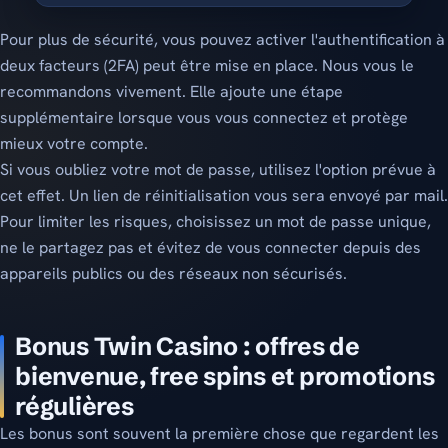
Pour plus de sécurité, vous pouvez activer l'authentification à
deux facteurs (2FA) peut être mise en place. Nous vous le
recommandons vivement. Elle ajoute une étape
supplémentaire lorsque vous vous connectez et protège
mieux votre compte.
Si vous oubliez votre mot de passe, utilisez l'option prévue à
cet effet. Un lien de réinitialisation vous sera envoyé par mail.
Pour limiter les risques, choisissez un mot de passe unique,
ne le partagez pas et évitez de vous connecter depuis des
appareils publics ou des réseaux non sécurisés.
Bonus Twin Casino : offres de
bienvenue, free spins et promotions
régulières
Les bonus sont souvent la première chose que regardent les