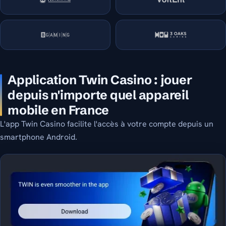
Application Twin Casino : jouer
depuis n'importe quel appareil
mobile en France
L'app Twin Casino facilite l'accès à votre compte depuis un
smartphone Android.