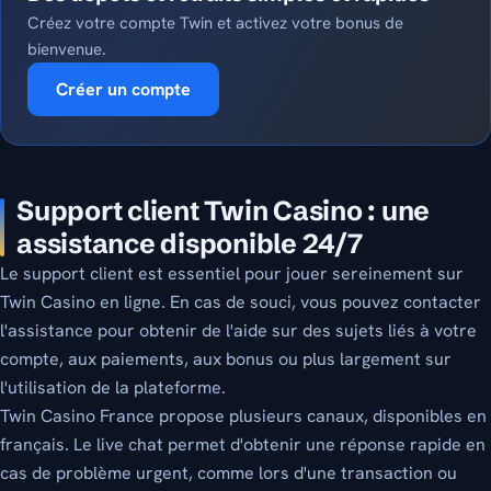
Créez votre compte Twin et activez votre bonus de
bienvenue.
Créer un compte
Support client Twin Casino : une
assistance disponible 24/7
Le support client est essentiel pour jouer sereinement sur
Twin Casino en ligne. En cas de souci, vous pouvez contacter
l'assistance pour obtenir de l'aide sur des sujets liés à votre
compte, aux paiements, aux bonus ou plus largement sur
l'utilisation de la plateforme.
Twin Casino France propose plusieurs canaux, disponibles en
français. Le live chat permet d'obtenir une réponse rapide en
cas de problème urgent, comme lors d'une transaction ou