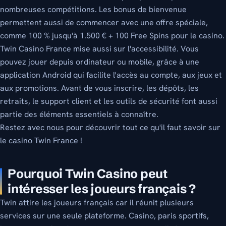
nombreuses compétitions. Les bonus de bienvenue
permettent aussi de commencer avec une offre spéciale,
comme 100 % jusqu'à
1.500 €
+ 100 Free Spins pour le casino.
Twin Casino France mise aussi sur l'accessibilité. Vous
pouvez jouer depuis ordinateur ou mobile, grâce à une
application Android qui facilite l'accès au compte, aux jeux et
aux promotions. Avant de vous inscrire, les dépôts, les
retraits, le support client et les outils de sécurité font aussi
partie des éléments essentiels à connaître.
Restez avec nous pour découvrir tout ce qu'il faut savoir sur
le casino Twin France !
Pourquoi Twin Casino peut
intéresser les joueurs français ?
Twin attire les joueurs français car il réunit plusieurs
services sur une seule plateforme. Casino, paris sportifs,