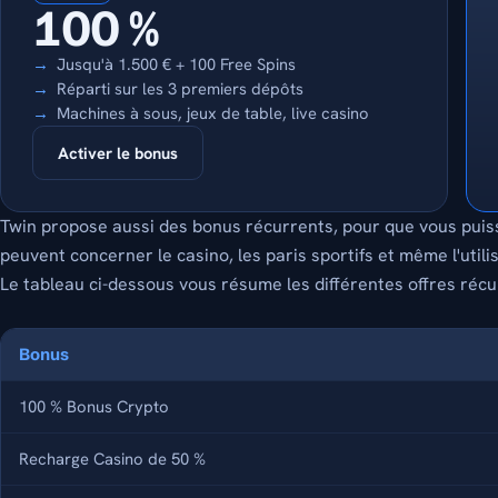
100 %
Jusqu'à
1.500 €
+ 100 Free Spins
Réparti sur les 3 premiers dépôts
Machines à sous, jeux de table, live casino
Activer le bonus
Twin propose aussi des bonus récurrents, pour que vous puissi
peuvent concerner le casino, les paris sportifs et même l'utilis
Le tableau ci-dessous vous résume les différentes offres récu
Bonus
100 % Bonus Crypto
Recharge Casino de 50 %