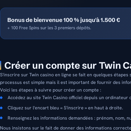
Bonus de bienvenue 100 % jusqu'à 1.500 €
+ 100 Free Spins sur les 3 premiers dépôts.
Créer un compte sur Twin Ca
S'inscrire sur Twin casino en ligne se fait en quelques étape
processus est simple mais il est important de fournir des inf
Voici les étapes à suivre pour créer un compte :
Accédez au site Twin Casino officiel depuis un ordinateur 
Cliquez sur l'encart bleu « S'inscrire » en haut à droite.
Renseignez les informations demandées : prénom, nom, nu
Nous insistons sur le fait de donner des informations correct