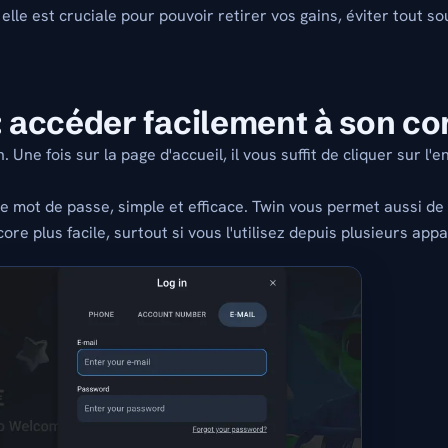
lle est cruciale pour pouvoir retirer vos gains, éviter tout s
: accéder facilement à son c
 Une fois sur la page d'accueil, il vous suffit de cliquer sur l'
e mot de passe, simple et efficace. Twin vous permet aussi d
ore plus facile, surtout si vous l'utilisez depuis plusieurs appa