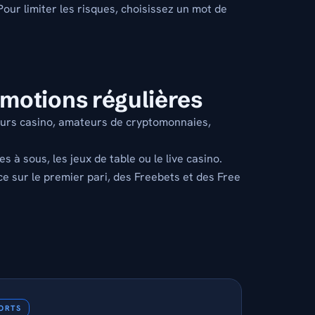
 Pour limiter les risques, choisissez un mot de
omotions régulières
oueurs casino, amateurs de cryptomonnaies,
à sous, les jeux de table ou le live casino.
e sur le premier pari, des Freebets et des Free
ORTS