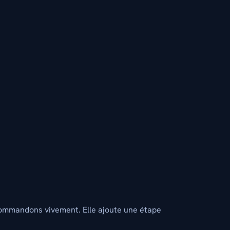
recommandons vivement. Elle ajoute une étape