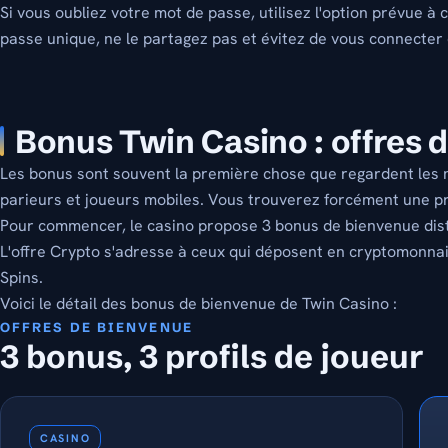
Si vous oubliez votre mot de passe, utilisez l'option prévue à c
passe unique, ne le partagez pas et évitez de vous connecter
Bonus Twin Casino : offres d
Les bonus sont souvent la première chose que regardent les no
parieurs et joueurs mobiles. Vous trouverez forcément une p
Pour commencer, le casino propose 3 bonus de bienvenue distin
L'offre Crypto s'adresse à ceux qui déposent en cryptomonnai
Spins.
Voici le détail des bonus de bienvenue de Twin Casino :
OFFRES DE BIENVENUE
3 bonus, 3 profils de joueur
CASINO