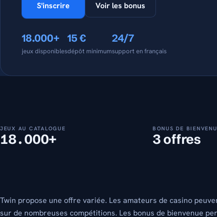
S'inscrire
Voir les bonus
18.000+
15 €
24/7
jeux disponibles
dépôt minimum
support en français
JEUX AU CATALOGUE
BONUS DE BIENVEN
18.000+
3 offres
Twin propose une offre variée. Les amateurs de casino peuvent
sur de nombreuses compétitions. Les bonus de bienvenue pe