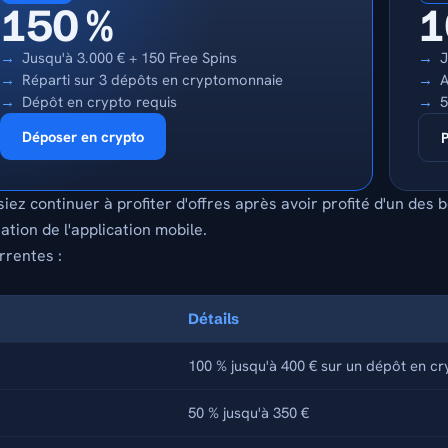
150 %
1
Jusqu'à
3.000 €
+ 150 Free Spins
Réparti sur 3 dépôts en cryptomonnaie
A
Dépôt en crypto requis
5
Déposer en crypto
ez continuer à profiter d'offres après avoir profité d'un des
ation de l'application mobile.
rrentes :
Détails
100 % jusqu'à
400 €
sur un dépôt en c
50 % jusqu'à
350 €