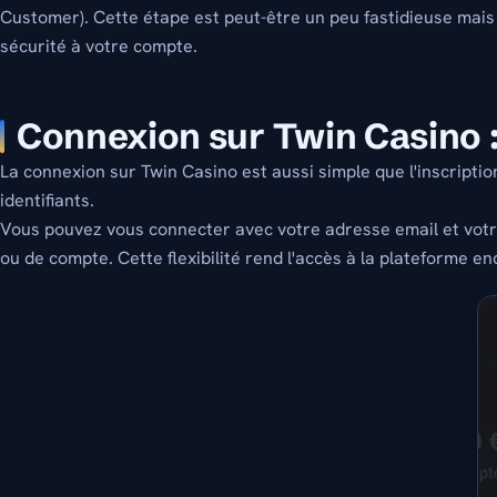
Customer). Cette étape est peut-être un peu fastidieuse mais e
sécurité à votre compte.
Connexion sur Twin Casino 
La connexion sur Twin Casino est aussi simple que l'inscription.
identifiants.
Vous pouvez vous connecter avec votre adresse email et votr
ou de compte. Cette flexibilité rend l'accès à la plateforme enc