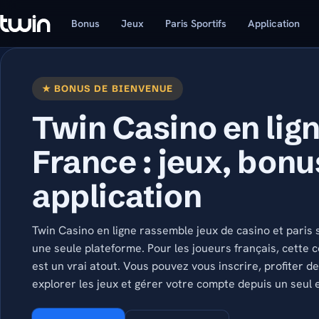
Bonus
Jeux
Paris Sportifs
Application
★ BONUS DE BIENVENUE
Twin Casino en lig
France : jeux, bonu
application
Twin Casino en ligne rassemble jeux de casino et paris s
une seule plateforme. Pour les joueurs français, cette
est un vrai atout. Vous pouvez vous inscrire, profiter d
explorer les jeux et gérer votre compte depuis un seul 