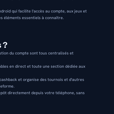
roid qui facilite l'accès au compte, aux jeux et
des éléments essentiels à connaître.
 ?
estion du compte sont tous centralisés et
ables en direct et toute une section dédiée aux
 cashback et organise des tournois et d'autres
teforme.
épôt directement depuis votre téléphone, sans