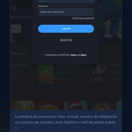
La fenêtre de connexion Twin : e-mail, numéro de téléphone
ou numéro de compte, avec l'option « mot de passe oublié
».