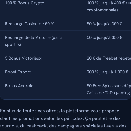
100 % Bonus Crypto
100 % jusqu'à
400 €
sur
cryptomonnaies
Recharge Casino de 50 %
50 % jusqu'à
350 €
Recharge de la Victoire (paris
50 % jusqu'à
350 €
sportifs)
5 Bonus Victorieux
20 €
de Freebet répétab
Boost Esport
200 % jusqu'à
1.000 €
Bonus Android
50 Free Spins sans dép
Coins de TaDa gaming
En plus de toutes ces offres, la plateforme vous propose
d'autres promotions selon les périodes. Ça peut être des
tournois, du cashback, des campagnes spéciales liées à des