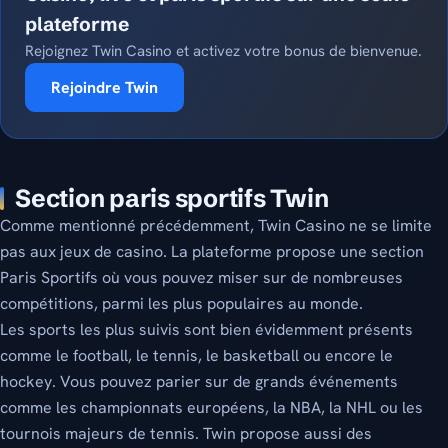
plateforme
Rejoignez Twin Casino et activez votre bonus de bienvenue.
Rejoindre Twin
Section paris sportifs Twin
Comme mentionné précédemment, Twin Casino ne se limite
pas aux jeux de casino. La plateforme propose une section
Paris Sportifs où vous pouvez miser sur de nombreuses
compétitions, parmi les plus populaires au monde.
Les sports les plus suivis sont bien évidemment présents
comme le football, le tennis, le basketball ou encore le
hockey. Vous pouvez parier sur de grands événements
comme les championnats européens, la NBA, la NHL ou les
tournois majeurs de tennis. Twin propose aussi des