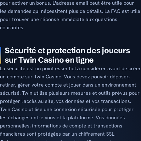
pour activer un bonus. L'adresse email peut être utile pour
les demandes qui nécessitent plus de détails. La FAQ est utile
pour trouver une réponse immédiate aux questions
courantes.
Sécurité et protection des joueurs
sur Twin Casino en ligne
La sécurité est un point essentiel à considérer avant de créer
un compte sur Twin Casino. Vous devez pouvoir déposer,
retirer, gérer votre compte et jouer dans un environnement
sécurisé. Twin utilise plusieurs mesures et outils prévus pour
protéger l'accès au site, vos données et vos transactions.
Twin Casino utilise une connexion sécurisée pour protéger
les échanges entre vous et la plateforme. Vos données
personnelles, informations de compte et transactions
financières sont protégées par un chiffrement SSL.