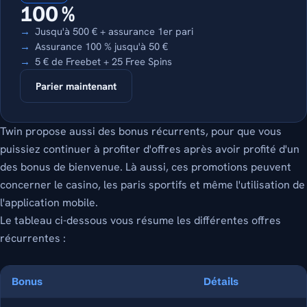
100 %
Jusqu'à
500 €
+ assurance 1er pari
Assurance 100 % jusqu'à
50 €
5 €
de Freebet + 25 Free Spins
Parier maintenant
Twin propose aussi des bonus récurrents, pour que vous
puissiez continuer à profiter d'offres après avoir profité d'un
des bonus de bienvenue. Là aussi, ces promotions peuvent
concerner le casino, les paris sportifs et même l'utilisation de
l'application mobile.
Le tableau ci-dessous vous résume les différentes offres
récurrentes :
Bonus
Détails