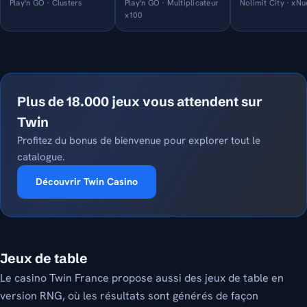
Play'n GO · Clusters
Play'n GO · Multiplicateur
Nolimit City · xN
x100
Plus de 18.000 jeux vous attendent sur
Twin
Profitez du bonus de bienvenue pour explorer tout le
catalogue.
Découvrir Twin Casino
Jeux de table
Le casino Twin France propose aussi des jeux de table en
version RNG, où les résultats sont générés de façon