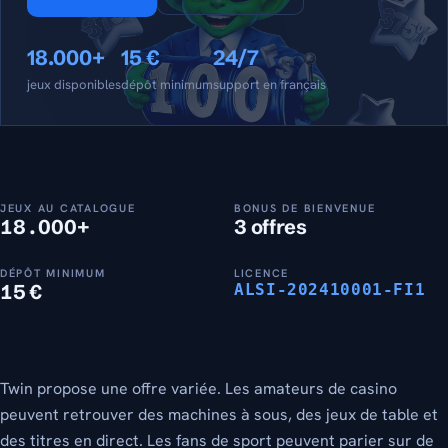
S'inscrire
18.000+
15 €
24/7
jeux disponibles
dépôt minimum
support en français
JEUX AU CATALOGUE
BONUS DE BIENVENUE
18.000+
3 offres
DÉPÔT MINIMUM
LICENCE
15 €
ALSI-202410001-FI1
Twin propose une offre variée. Les amateurs de casino
peuvent retrouver des machines à sous, des jeux de table et
des titres en direct. Les fans de sport peuvent parier sur de