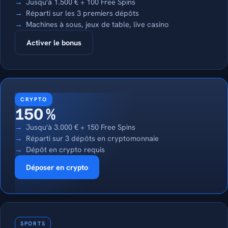
Jusqu'à
1.500 €
+ 100 Free Spins
Réparti sur les 3 premiers dépôts
Machines à sous, jeux de table, live casino
Activer le bonus
CRYPTO
150 %
Jusqu'à
3.000 €
+ 150 Free Spins
Réparti sur 3 dépôts en cryptomonnaie
Dépôt en crypto requis
Déposer en crypto
SPORTS