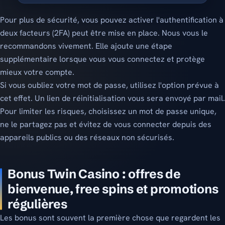
Pour plus de sécurité, vous pouvez activer l'authentification à
deux facteurs (2FA) peut être mise en place. Nous vous le
recommandons vivement. Elle ajoute une étape
supplémentaire lorsque vous vous connectez et protège
mieux votre compte.
Si vous oubliez votre mot de passe, utilisez l'option prévue à
cet effet. Un lien de réinitialisation vous sera envoyé par mail.
Pour limiter les risques, choisissez un mot de passe unique,
ne le partagez pas et évitez de vous connecter depuis des
appareils publics ou des réseaux non sécurisés.
Bonus Twin Casino : offres de
bienvenue, free spins et promotions
régulières
Les bonus sont souvent la première chose que regardent les