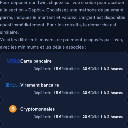
Pour déposer sur Twin, cliquez sur votre solde pour accéder
à la section « Dépôt ». Choisissez une méthode de paiement
parmi, indiquez le montant et validez. L'argent est disponible
quasi immédiatement. Pour les retraits, la démarche est
similaire.
Voici les différents moyens de paiement proposés par Twin,
avec les minimums et les délais associés :
Carte bancaire
Dépôt min.
15 €
Retrait min.
30 €
Délai
1 à 2 heures
Virement bancaire
Dépôt min.
15 €
Retrait min.
30 €
Délai
1 à 2 heures
Cryptomonnaies
Dépôt min.
15 €
Retrait min.
20 €
Délai
1 à 2 heures