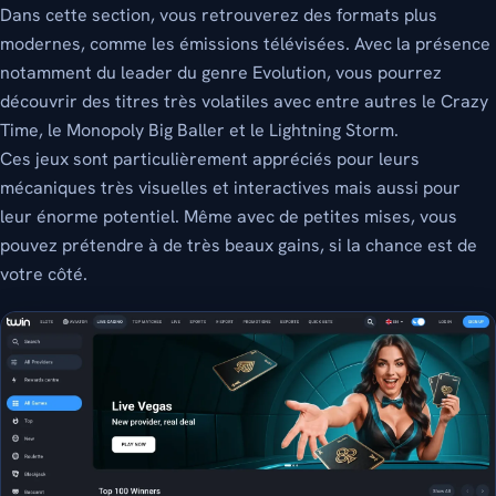
Dans cette section, vous retrouverez des formats plus
modernes, comme les émissions télévisées. Avec la présence
notamment du leader du genre Evolution, vous pourrez
découvrir des titres très volatiles avec entre autres le Crazy
Time, le Monopoly Big Baller et le Lightning Storm.
Ces jeux sont particulièrement appréciés pour leurs
mécaniques très visuelles et interactives mais aussi pour
leur énorme potentiel. Même avec de petites mises, vous
pouvez prétendre à de très beaux gains, si la chance est de
votre côté.