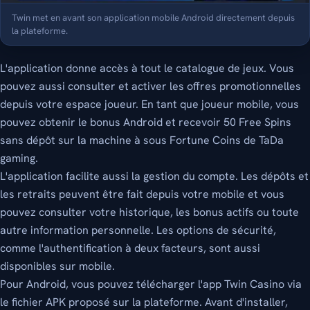
Twin met en avant son application mobile Android directement depuis
la plateforme.
L'application donne accès à tout le catalogue de jeux. Vous
pouvez aussi consulter et activer les offres promotionnelles
depuis votre espace joueur. En tant que joueur mobile, vous
pouvez obtenir le bonus Android et recevoir 50 Free Spins
sans dépôt sur la machine à sous Fortune Coins de TaDa
gaming.
L'application facilite aussi la gestion du compte. Les dépôts et
les retraits peuvent être fait depuis votre mobile et vous
pouvez consulter votre historique, les bonus actifs ou toute
autre information personnelle. Les options de sécurité,
comme l'authentification à deux facteurs, sont aussi
disponibles sur mobile.
Pour Android, vous pouvez télécharger l'app Twin Casino via
le fichier APK proposé sur la plateforme. Avant d'installer,