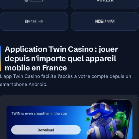
Application Twin Casino : jouer
depuis n'importe quel appareil
mobile en France
L'app Twin Casino facilite l'accès à votre compte depuis un
smartphone Android.