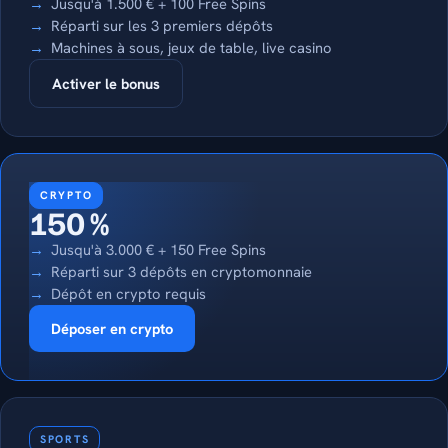
Jusqu'à
1.500 €
+ 100 Free Spins
Réparti sur les 3 premiers dépôts
Machines à sous, jeux de table, live casino
Activer le bonus
CRYPTO
150 %
Jusqu'à
3.000 €
+ 150 Free Spins
Réparti sur 3 dépôts en cryptomonnaie
Dépôt en crypto requis
Déposer en crypto
SPORTS