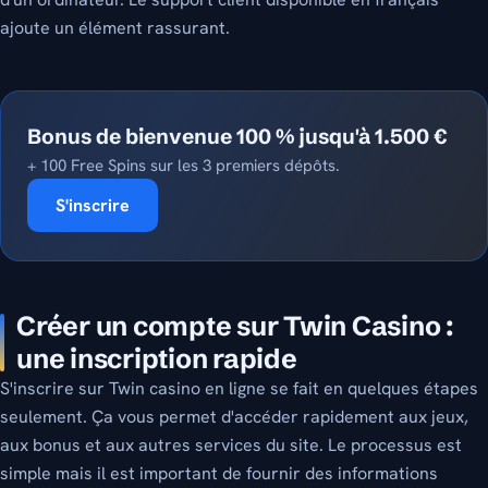
ajoute un élément rassurant.
Bonus de bienvenue 100 % jusqu'à 1.500 €
+ 100 Free Spins sur les 3 premiers dépôts.
S'inscrire
Créer un compte sur Twin Casino :
une inscription rapide
S'inscrire sur Twin casino en ligne se fait en quelques étapes
seulement. Ça vous permet d'accéder rapidement aux jeux,
aux bonus et aux autres services du site. Le processus est
simple mais il est important de fournir des informations