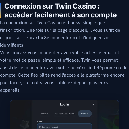
Connexion sur Twin Casino :
accéder facilement à son compte
La connexion sur Twin Casino est aussi simple que
l'inscription. Une fois sur la page d'accueil, il vous suffit de
cliquer sur l'encart « Se connecter » et d'indiquer vos
identifiants.
Vous pouvez vous connecter avec votre adresse email et
votre mot de passe, simple et efficace. Twin vous permet
aussi de se connecter avec votre numéro de téléphone ou de
compte. Cette flexibilité rend l'accès à la plateforme encore
plus facile, surtout si vous l'utilisez depuis plusieurs
appareils.