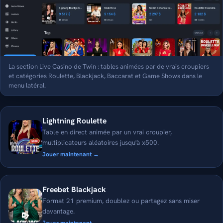
La section Live Casino de Twin : tables animées par de vrais croupiers
et catégories Roulette, Blackjack, Baccarat et Game Shows dans le
menu latéral.
Lightning Roulette
Table en direct animée par un vrai croupier,
multiplicateurs aléatoires jusqu'à x500.
Jouer maintenant →
Freebet Blackjack
Format 21 premium, doublez ou partagez sans miser
davantage.