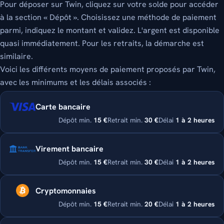
Pour déposer sur Twin, cliquez sur votre solde pour accéder
à la section « Dépôt ». Choisissez une méthode de paiement
parmi, indiquez le montant et validez. L'argent est disponible
quasi immédiatement. Pour les retraits, la démarche est
similaire.
Voici les différents moyens de paiement proposés par Twin,
avec les minimums et les délais associés :
Carte bancaire
Dépôt min.
15 €
Retrait min.
30 €
Délai
1 à 2 heures
Virement bancaire
Dépôt min.
15 €
Retrait min.
30 €
Délai
1 à 2 heures
Cryptomonnaies
Dépôt min.
15 €
Retrait min.
20 €
Délai
1 à 2 heures