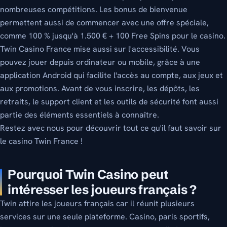
nombreuses compétitions. Les bonus de bienvenue
permettent aussi de commencer avec une offre spéciale,
comme 100 % jusqu'à
1.500 €
+ 100 Free Spins pour le casino.
Twin Casino France mise aussi sur l'accessibilité. Vous
pouvez jouer depuis ordinateur ou mobile, grâce à une
application Android qui facilite l'accès au compte, aux jeux et
aux promotions. Avant de vous inscrire, les dépôts, les
retraits, le support client et les outils de sécurité font aussi
partie des éléments essentiels à connaître.
Restez avec nous pour découvrir tout ce qu'il faut savoir sur
le casino Twin France !
Pourquoi Twin Casino peut
intéresser les joueurs français ?
Twin attire les joueurs français car il réunit plusieurs
services sur une seule plateforme. Casino, paris sportifs,