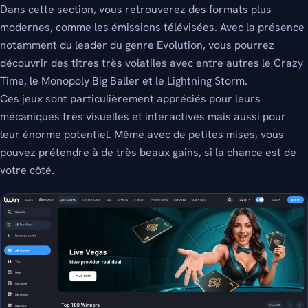
Dans cette section, vous retrouverez des formats plus
modernes, comme les émissions télévisées. Avec la présence
notamment du leader du genre Evolution, vous pourrez
découvrir des titres très volatiles avec entre autres le Crazy
Time, le Monopoly Big Baller et le Lightning Storm.
Ces jeux sont particulièrement appréciés pour leurs
mécaniques très visuelles et interactives mais aussi pour
leur énorme potentiel. Même avec de petites mises, vous
pouvez prétendre à de très beaux gains, si la chance est de
votre côté.