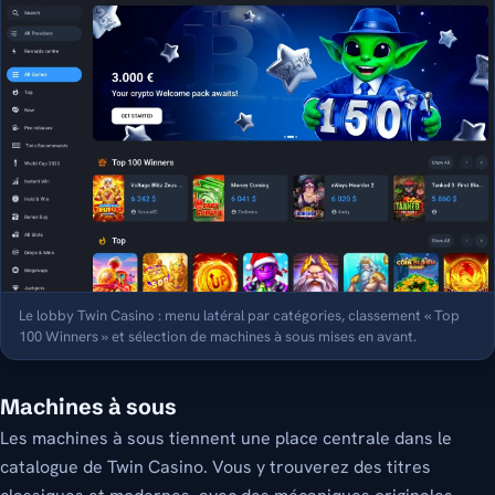
Le lobby Twin Casino : menu latéral par catégories, classement « Top
100 Winners » et sélection de machines à sous mises en avant.
Machines à sous
Les machines à sous tiennent une place centrale dans le
catalogue de Twin Casino. Vous y trouverez des titres