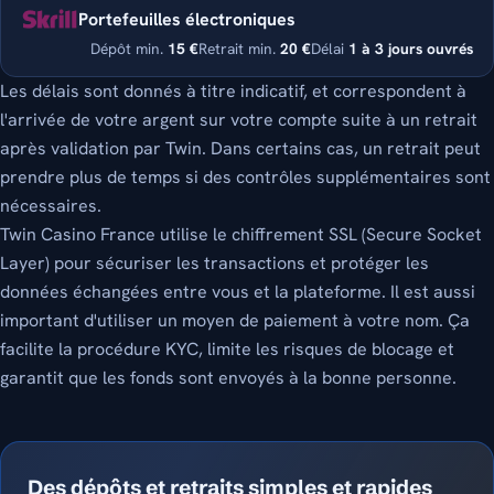
Portefeuilles électroniques
Dépôt min.
15 €
Retrait min.
20 €
Délai
1 à 3 jours ouvrés
Les délais sont donnés à titre indicatif, et correspondent à
l'arrivée de votre argent sur votre compte suite à un retrait
après validation par Twin. Dans certains cas, un retrait peut
prendre plus de temps si des contrôles supplémentaires sont
nécessaires.
Twin Casino France utilise le chiffrement SSL (Secure Socket
Layer) pour sécuriser les transactions et protéger les
données échangées entre vous et la plateforme. Il est aussi
important d'utiliser un moyen de paiement à votre nom. Ça
facilite la procédure KYC, limite les risques de blocage et
garantit que les fonds sont envoyés à la bonne personne.
Des dépôts et retraits simples et rapides