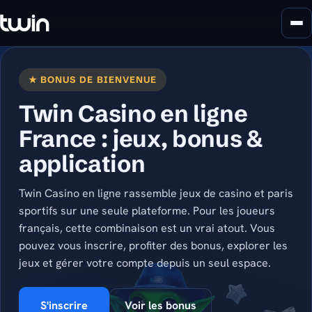
Bonus
★ BONUS DE BIENVENUE
Twin Casino en ligne
Jeux
France : jeux, bonus &
Paris Sportifs
application
Application
Twin Casino en ligne rassemble jeux de casino et paris
sportifs sur une seule plateforme. Pour les joueurs
français, cette combinaison est un vrai atout. Vous
Paiements
pouvez vous inscrire, profiter des bonus, explorer les
jeux et gérer votre compte depuis un seul espace.
FAQ
S'inscrire
Voir les bonus