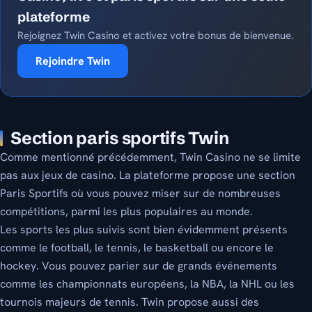
plateforme
Rejoignez Twin Casino et activez votre bonus de bienvenue.
Rejoindre Twin
Section paris sportifs Twin
Comme mentionné précédemment, Twin Casino ne se limite
pas aux jeux de casino. La plateforme propose une section
Paris Sportifs où vous pouvez miser sur de nombreuses
compétitions, parmi les plus populaires au monde.
Les sports les plus suivis sont bien évidemment présents
comme le football, le tennis, le basketball ou encore le
hockey. Vous pouvez parier sur de grands événements
comme les championnats européens, la NBA, la NHL ou les
tournois majeurs de tennis. Twin propose aussi des