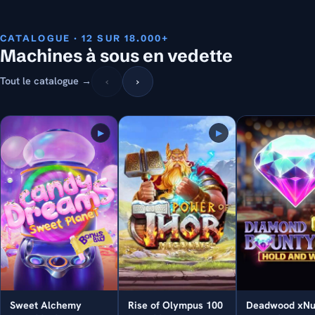
CATALOGUE · 12 SUR 18.000+
Machines à sous en vedette
‹
›
Tout le catalogue →
▶
▶
Sweet Alchemy
Rise of Olympus 100
Deadwood xN