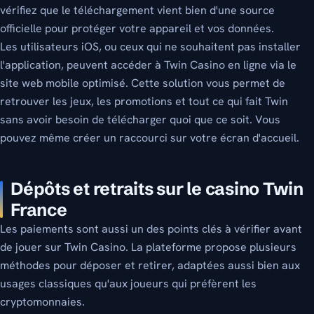
vérifiez que le téléchargement vient bien d'une source
officielle pour protéger votre appareil et vos données.
Les utilisateurs iOS, ou ceux qui ne souhaitent pas installer
l'application, peuvent accéder à Twin Casino en ligne via le
site web mobile optimisé. Cette solution vous permet de
retrouver les jeux, les promotions et tout ce qui fait Twin
sans avoir besoin de télécharger quoi que ce soit. Vous
pouvez même créer un raccourci sur votre écran d'accueil.
Dépôts et retraits sur le casino Twin
France
Les paiements sont aussi un des points clés à vérifier avant
de jouer sur Twin Casino. La plateforme propose plusieurs
méthodes pour déposer et retirer, adaptées aussi bien aux
usages classiques qu'aux joueurs qui préfèrent les
cryptomonnaies.