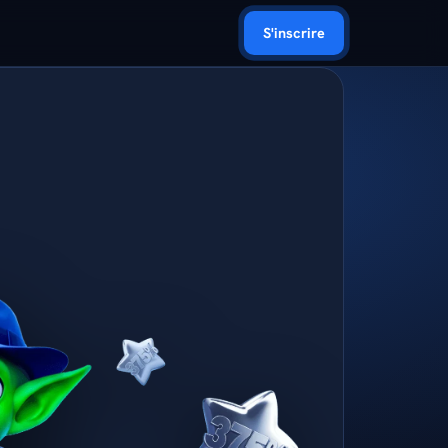
S'inscrire