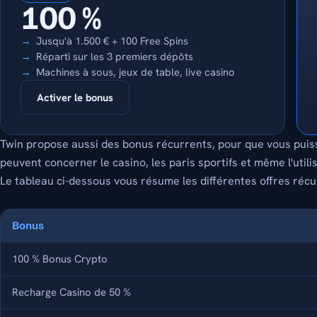
100 %
Jusqu'à
1.500 €
+ 100 Free Spins
Réparti sur les 3 premiers dépôts
Machines à sous, jeux de table, live casino
Activer le bonus
Twin propose aussi des bonus récurrents, pour que vous puissi
peuvent concerner le casino, les paris sportifs et même l'utilis
Le tableau ci-dessous vous résume les différentes offres récu
Bonus
100 % Bonus Crypto
Recharge Casino de 50 %