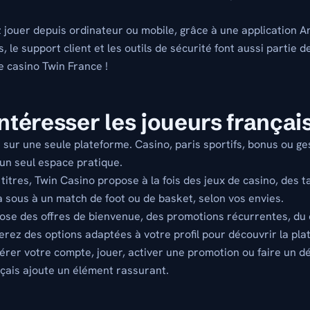
 jouer depuis ordinateur ou mobile, grâce à une application And
, le support client et les outils de sécurité font aussi partie 
e casino Twin France !
téresser les joueurs français
es sur une seule plateforme. Casino, paris sportifs, bonus ou g
 un seul espace pratique.
titres, Twin Casino propose à la fois des jeux de casino, des t
 sous à un match de foot ou de basket, selon vos envies.
opose des offres de bienvenue, des promotions récurrentes, du
rez des options adaptées à votre profil pour découvrir la pla
érer votre compte, jouer, activer une promotion ou faire un d
nçais ajoute un élément rassurant.