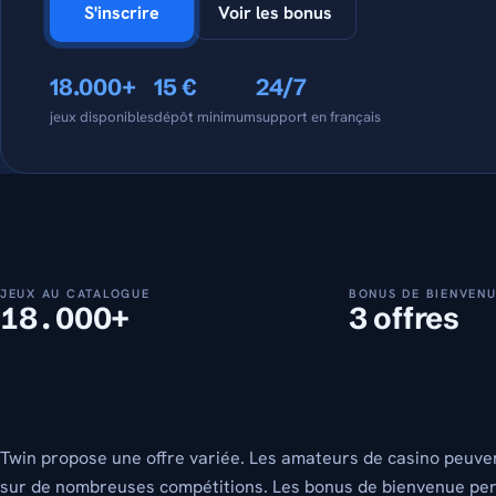
S'inscrire
Voir les bonus
18.000+
15 €
24/7
jeux disponibles
dépôt minimum
support en français
JEUX AU CATALOGUE
BONUS DE BIENVEN
18.000+
3 offres
Twin propose une offre variée. Les amateurs de casino peuvent
sur de nombreuses compétitions. Les bonus de bienvenue pe