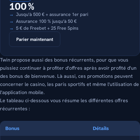
100 %
Jusqu'à
500 €
+ assurance 1er pari
Assurance 100 % jusqu'à
50 €
5 €
de Freebet + 25 Free Spins
Parier maintenant
Twin propose aussi des bonus récurrents, pour que vous
puissiez continuer à profiter d'offres après avoir profité d'un
des bonus de bienvenue. Là aussi, ces promotions peuvent
concerner le casino, les paris sportifs et même l'utilisation de
l'application mobile.
Le tableau ci-dessous vous résume les différentes offres
récurrentes :
Bonus
Détails