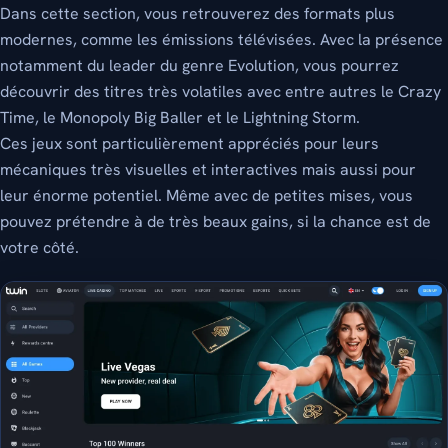
Dans cette section, vous retrouverez des formats plus
modernes, comme les émissions télévisées. Avec la présence
notamment du leader du genre Evolution, vous pourrez
découvrir des titres très volatiles avec entre autres le Crazy
Time, le Monopoly Big Baller et le Lightning Storm.
Ces jeux sont particulièrement appréciés pour leurs
mécaniques très visuelles et interactives mais aussi pour
leur énorme potentiel. Même avec de petites mises, vous
pouvez prétendre à de très beaux gains, si la chance est de
votre côté.