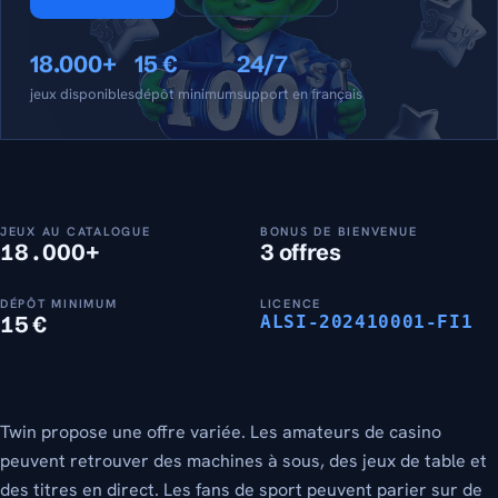
S'inscrire
18.000+
15 €
24/7
jeux disponibles
dépôt minimum
support en français
JEUX AU CATALOGUE
BONUS DE BIENVENUE
18.000+
3 offres
DÉPÔT MINIMUM
LICENCE
15 €
ALSI-202410001-FI1
Twin propose une offre variée. Les amateurs de casino
peuvent retrouver des machines à sous, des jeux de table et
des titres en direct. Les fans de sport peuvent parier sur de