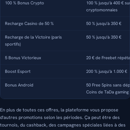
100 % Bonus Crypto
100 % jusqu'à
400 €
sur
cryptomonnaies
Recharge Casino de 50 %
50 % jusqu'à
350 €
Recharge de la Victoire (paris
50 % jusqu'à
350 €
sportifs)
5 Bonus Victorieux
20 €
de Freebet répétab
Boost Esport
200 % jusqu'à
1.000 €
Bonus Android
50 Free Spins sans dép
Coins de TaDa gaming
En plus de toutes ces offres, la plateforme vous propose
d'autres promotions selon les périodes. Ça peut être des
tournois, du cashback, des campagnes spéciales liées à des