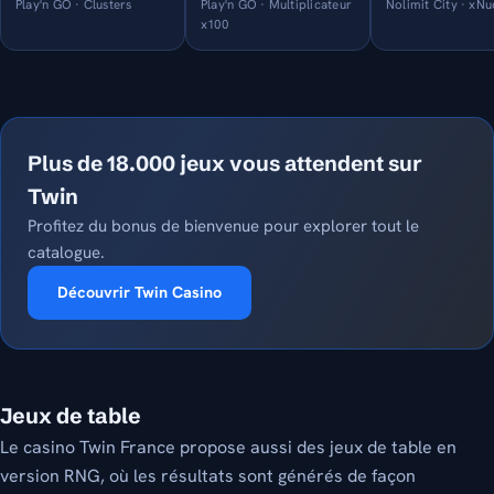
Play'n GO · Clusters
Play'n GO · Multiplicateur
Nolimit City · xN
x100
Plus de 18.000 jeux vous attendent sur
Twin
Profitez du bonus de bienvenue pour explorer tout le
catalogue.
Découvrir Twin Casino
Jeux de table
Le casino Twin France propose aussi des jeux de table en
version RNG, où les résultats sont générés de façon