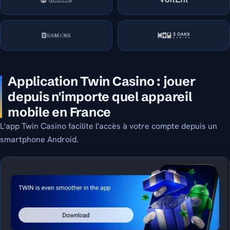
Application Twin Casino : jouer
depuis n'importe quel appareil
mobile en France
L'app Twin Casino facilite l'accès à votre compte depuis un
smartphone Android.