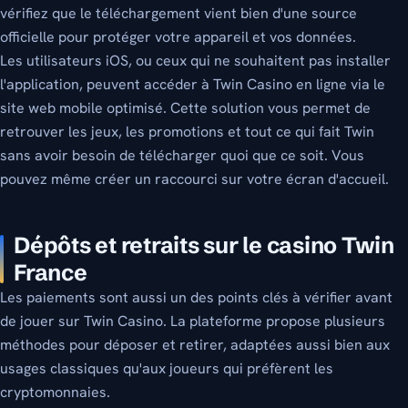
vérifiez que le téléchargement vient bien d'une source
officielle pour protéger votre appareil et vos données.
Les utilisateurs iOS, ou ceux qui ne souhaitent pas installer
l'application, peuvent accéder à Twin Casino en ligne via le
site web mobile optimisé. Cette solution vous permet de
retrouver les jeux, les promotions et tout ce qui fait Twin
sans avoir besoin de télécharger quoi que ce soit. Vous
pouvez même créer un raccourci sur votre écran d'accueil.
Dépôts et retraits sur le casino Twin
France
Les paiements sont aussi un des points clés à vérifier avant
de jouer sur Twin Casino. La plateforme propose plusieurs
méthodes pour déposer et retirer, adaptées aussi bien aux
usages classiques qu'aux joueurs qui préfèrent les
cryptomonnaies.