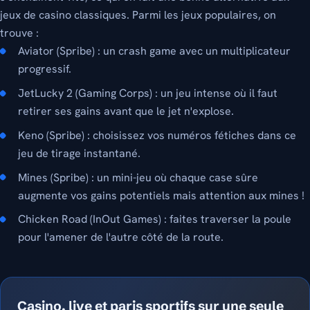
jeux de casino classiques. Parmi les jeux populaires, on
trouve :
Aviator (Spribe) : un crash game avec un multiplicateur
progressif.
JetLucky 2 (Gaming Corps) : un jeu intense où il faut
retirer ses gains avant que le jet n'explose.
Keno (Spribe) : choisissez vos numéros fétiches dans ce
jeu de tirage instantané.
Mines (Spribe) : un mini-jeu où chaque case sûre
augmente vos gains potentiels mais attention aux mines !
Chicken Road (InOut Games) : faites traverser la poule
pour l'amener de l'autre côté de la route.
Casino, live et paris sportifs sur une seule