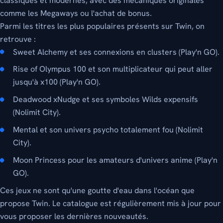
classiques et modernes, avec des mécaniques originales
comme les Megaways ou l'achat de bonus.
Parmi les titres les plus populaires présents sur Twin, on
retrouve :
Sweet Alchemy et ses connexions en clusters (Play'n GO).
Rise of Olympus 100 et son multiplicateur qui peut aller
jusqu'à x100 (Play'n GO).
Deadwood xNudge et ses symboles Wilds expensifs
(Nolimit City).
Mental et son univers psycho totalement fou (Nolimit
City).
Moon Princess pour les amateurs d'univers anime (Play'n
GO).
Ces jeux ne sont qu'une goutte d'eau dans l'océan que
propose Twin. Le catalogue est régulièrement mis à jour pour
vous proposer les dernières nouveautés.