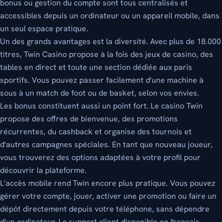
bonus ou gestion du compte sont tous centralisés et
accessibles depuis un ordinateur ou un appareil mobile, dans
un seul espace pratique.
Un des grands avantages est la diversité. Avec plus de 18.000
titres, Twin Casino propose à la fois des jeux de casino, des
tables en direct et toute une section dédiée aux paris
sportifs. Vous pouvez passer facilement d'une machine à
sous à un match de foot ou de basket, selon vos envies.
Les bonus constituent aussi un point fort. Le casino Twin
propose des offres de bienvenue, des promotions
récurrentes, du cashback et organise des tournois et
d'autres campagnes spéciales. En tant que nouveau joueur,
vous trouverez des options adaptées à votre profil pour
découvrir la plateforme.
L'accès mobile rend Twin encore plus pratique. Vous pouvez
gérer votre compte, jouer, activer une promotion ou faire un
dépôt directement depuis votre téléphone, sans dépendre
d'un ordinateur. Le support client disponible en français